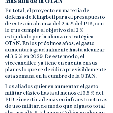
Más allá de la OTAN
En total, el proyecto en materia de
defensa de Klingbeil para el presupuesto
de este año alcanza del 2,4 % del PIB, con
lo que cumple el objetivo del 2 %
estipulado por la alianza estratégica
OTAN. En los próximos años, el gasto
aumentará gradualmente hasta alcanzar
el 3,5 % en 2029. De este modo, el
vicecanciller ya tiene en cuenta en sus
planes lo que se decidirá previsiblemente
esta semana en la cumbre de la OTAN.
Los aliados quieren aumentar el gasto
militar clásico hasta al menos el 3,5 % del
PIB e invertir además en infraestructuras
de uso militar, de modo que el gasto total
alcance el 5 %. El nuevo Gobierno alemán,