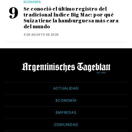
ECONOMÍA
Se conoció el último registro del
tradicional Índice Big Mac: por qué
Suiza tiene la hamburguesa más cara
del mundo
4 DE AGOSTO DE 2026
ACTUALIDAD
ECONOMÍA
EMPRESAS
COMUNIDAD