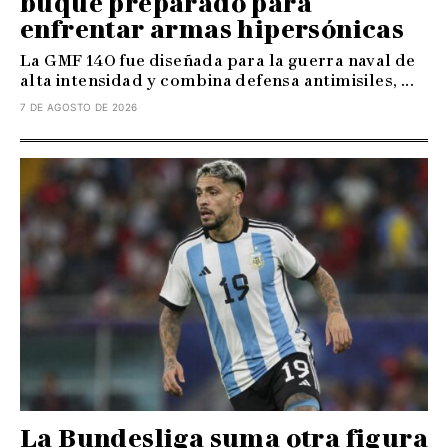
buque preparado para
enfrentar armas hipersónicas
La GMF 140 fue diseñada para la guerra naval de
alta intensidad y combina defensa antimisiles, ...
7 DE AGOSTO DE 2026
La Bundesliga suma otra figura