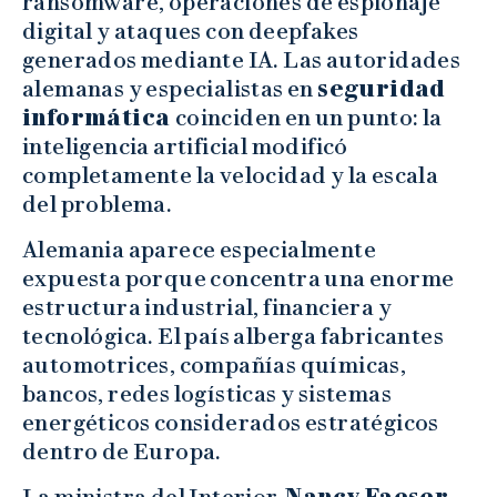
ransomware, operaciones de espionaje
digital y ataques con deepfakes
generados mediante IA. Las autoridades
alemanas y especialistas en
seguridad
informática
coinciden en un punto: la
inteligencia artificial modificó
completamente la velocidad y la escala
del problema.
Alemania aparece especialmente
expuesta porque concentra una enorme
estructura industrial, financiera y
tecnológica. El país alberga fabricantes
automotrices, compañías químicas,
bancos, redes logísticas y sistemas
energéticos considerados estratégicos
dentro de Europa.
La ministra del Interior,
Nancy Faeser
,