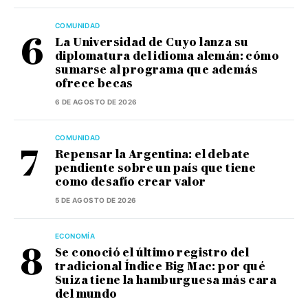
COMUNIDAD
La Universidad de Cuyo lanza su
diplomatura del idioma alemán: cómo
sumarse al programa que además
ofrece becas
6 DE AGOSTO DE 2026
COMUNIDAD
Repensar la Argentina: el debate
pendiente sobre un país que tiene
como desafío crear valor
5 DE AGOSTO DE 2026
ECONOMÍA
Se conoció el último registro del
tradicional Índice Big Mac: por qué
Suiza tiene la hamburguesa más cara
del mundo