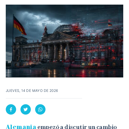
JUEVES, 14 DE MAYO DE 2026
Alemania
empezó a discutir un cambio