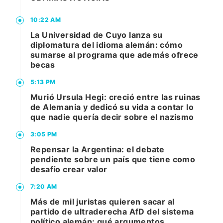
10:22 AM
La Universidad de Cuyo lanza su
diplomatura del idioma alemán: cómo
sumarse al programa que además ofrece
becas
5:13 PM
Murió Ursula Hegi: creció entre las ruinas
de Alemania y dedicó su vida a contar lo
que nadie quería decir sobre el nazismo
3:05 PM
Repensar la Argentina: el debate
pendiente sobre un país que tiene como
desafío crear valor
7:20 AM
Más de mil juristas quieren sacar al
partido de ultraderecha AfD del sistema
político alemán: qué argumentos