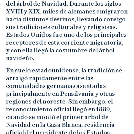
del árbol de Navidad. Durante los siglos
XVIII y XIX, miles de alemanes emigraron
hacia distintos destinos, llevando consigo
sus tradiciones culturales y religiosas.
Estados Unidos fue uno de los principales
receptores de esta corriente migratoria,
y con ella llegó la costumbre del árbol
navideño.
En suelo estadounidense, la tradición se
arraigó rápidamente entre las
comunidades germanas asentadas
principalmente en Pensilvania y otras
regiones del noreste. Sin embargo, el
reconocimiento oficial llegó en 1889,
cuando se montó el primer árbol de
Navidad en la Casa Blanca, residencia
oficial del presidente de los Estados