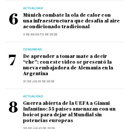
ACTUALIDAD
Múnich combate la ola de calor con
una infraestructura que desafía al aire
acondicionado tradicional
3 DE AGOSTO DE 2026
COMUNIDAD
De aprender a tomar mate a decir
“che”: con este video se presentó la
nueva embajadora de Alemania en la
Argentina
31 DE JULIO DE 2026
ACTUALIDAD
Guerra abierta de la UEFA a Gianni
Infantino: 55 países amenazan con un
boicot para dejar al Mundial sin
potencias europeas
30 DE JULIO DE 2026