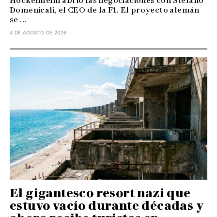
Hockenheim abrió las negociaciones con Stefano
Domenicali, el CEO de la F1. El proyecto alemán
se ...
4 DE AGOSTO DE 2026
El gigantesco resort nazi que
estuvo vacío durante décadas y