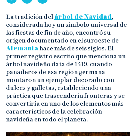
La tradición del
árbol de Navidad
,
considerada hoy un símbolo universal de
las fiestas de fin de año, encontró su
origen documentado en el suroeste de
Alemania
hace más de seis siglos. El
primer registro escrito que menciona un
árbol navideño data de 1419, cuando
panaderos de esa región germana
montaron un ejemplar decorado con
dulces y galletas, estableciendo una
práctica que trascendería fronteras y se
convertiría en uno de los elementos más
característicos de la celebración
navideña en todo el planeta.