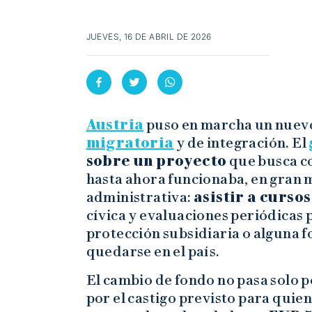
JUEVES, 16 DE ABRIL DE 2026
Austria
puso en marcha un nuev
migratoria
y de integración. El
sobre un proyecto
que busca co
hasta ahora funcionaba, en gran 
administrativa:
asistir a curso
cívica y evaluaciones periódicas 
protección subsidiaria o alguna 
quedarse en el país.
El cambio de fondo no pasa solo po
por el castigo previsto para quie