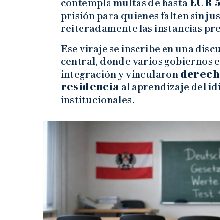
contempla multas de hasta
EUR 
prisión para quienes falten sin ju
reiteradamente las instancias pre
Ese viraje se inscribe en una dis
central, donde varios gobiernos 
integración y vincularon
derecho
residencia
al aprendizaje del i
institucionales.