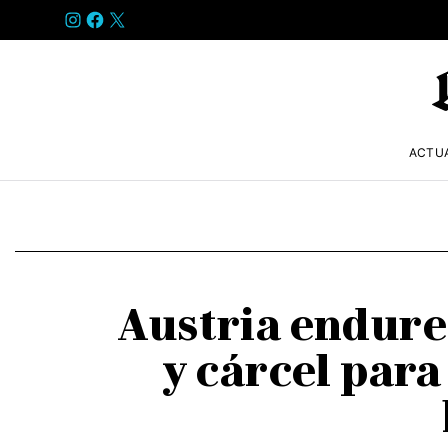
INSTAGRAM
FACEBOOK
X
ACTU
Austria endure
y cárcel para