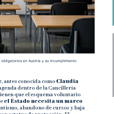
 obligatorios en Austria y su incumplimiento
r, antes conocida como
Claudia
 agenda dentro de la Cancillería
tienen que el esquema voluntario
ue
el Estado necesita un marco
entismo, abandono de cursos y baja