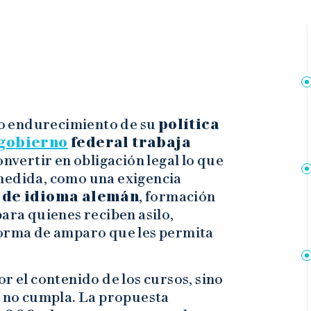
o endurecimiento de su
política
gobierno
federal trabaja
nvertir en obligación legal lo que
medida, como una exigencia
s de idioma alemán
, formación
para quienes reciben asilo,
forma de amparo que les permita
r el contenido de los cursos, sino
n no cumpla. La propuesta