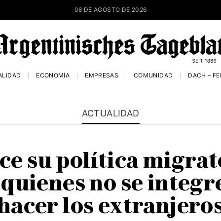
08 DE AGOSTO DE 2026
ALIDAD
ECONOMÍA
EMPRESAS
COMUNIDAD
DACH – F
ACTUALIDAD
ce su política migrat
 quienes no se integ
hacer los extranjero