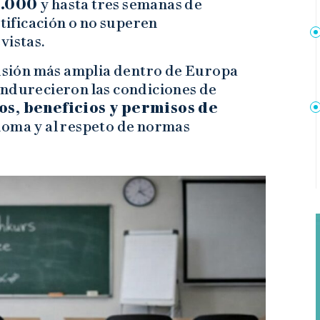
5.000
y hasta tres semanas de
stificación o no superen
vistas.
cusión más amplia dentro de Europa
endurecieron las condiciones de
s, beneficios y permisos de
dioma y al respeto de normas