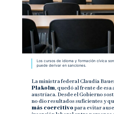
Los cursos de idioma y formación cívica son
puede derivar en sanciones.
La ministra federal Claudia Baue
Plakolm
, quedó al frente de esa
austríaca. Desde el Gobierno sos
no dio resultados suficientes y q
más coercitivo
para evitar aus