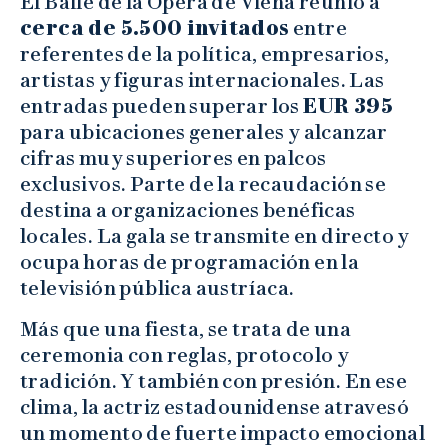
El Baile de la Ópera de Viena reunió a
cerca de 5.500 invitados
entre
referentes de la política, empresarios,
artistas y figuras internacionales. Las
entradas pueden superar los
EUR 395
para ubicaciones generales y alcanzar
cifras muy superiores en palcos
exclusivos. Parte de la recaudación se
destina a organizaciones benéficas
locales. La gala se transmite en directo y
ocupa horas de programación en la
televisión pública austríaca.
Más que una fiesta, se trata de una
ceremonia con reglas, protocolo y
tradición. Y también con presión. En ese
clima, la actriz estadounidense atravesó
un momento de fuerte impacto emocional