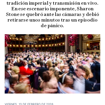
tradición imperial y transmisión en vivo.
En ese escenario imponente, Sharon
Stone se quebró ante las cámaras y debió
retirarse unos minutos tras un episodio
de pánico.
VIERNES, 13 DE FEBRERO DE 2026