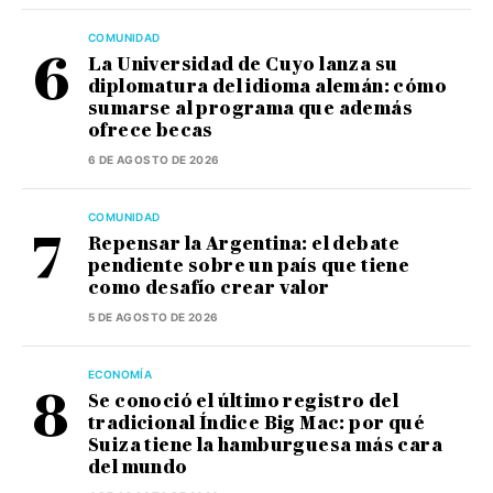
COMUNIDAD
La Universidad de Cuyo lanza su
diplomatura del idioma alemán: cómo
sumarse al programa que además
ofrece becas
6 DE AGOSTO DE 2026
COMUNIDAD
Repensar la Argentina: el debate
pendiente sobre un país que tiene
como desafío crear valor
5 DE AGOSTO DE 2026
ECONOMÍA
Se conoció el último registro del
tradicional Índice Big Mac: por qué
Suiza tiene la hamburguesa más cara
del mundo