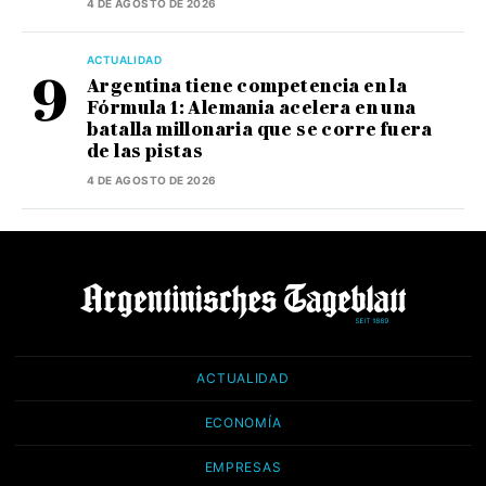
4 DE AGOSTO DE 2026
ACTUALIDAD
Argentina tiene competencia en la
Fórmula 1: Alemania acelera en una
batalla millonaria que se corre fuera
de las pistas
4 DE AGOSTO DE 2026
ACTUALIDAD
ECONOMÍA
EMPRESAS