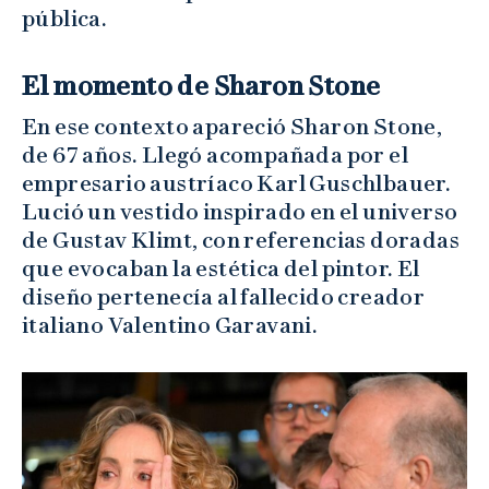
pública.
El momento de Sharon Stone
En ese contexto apareció Sharon Stone,
de 67 años. Llegó acompañada por el
empresario austríaco Karl Guschlbauer.
Lució un vestido inspirado en el universo
de Gustav Klimt, con referencias doradas
que evocaban la estética del pintor. El
diseño pertenecía al fallecido creador
italiano Valentino Garavani.