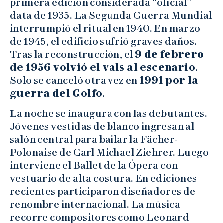
primera edición considerada “oficial”
data de 1935. La Segunda Guerra Mundial
interrumpió el ritual en 1940. En marzo
de 1945, el edificio sufrió graves daños.
Tras la reconstrucción, el
9 de febrero
de 1956 volvió el vals al escenario
.
Solo se canceló otra vez en
1991 por la
guerra del Golfo
.
La noche se inaugura con las debutantes.
Jóvenes vestidas de blanco ingresan al
salón central para bailar la Fächer-
Polonaise de Carl Michael Ziehrer. Luego
interviene el Ballet de la Ópera con
vestuario de alta costura. En ediciones
recientes participaron diseñadores de
renombre internacional. La música
recorre compositores como Leonard