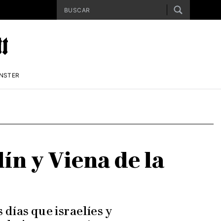
ENSTER
lín y Viena de la
días que israelíes y