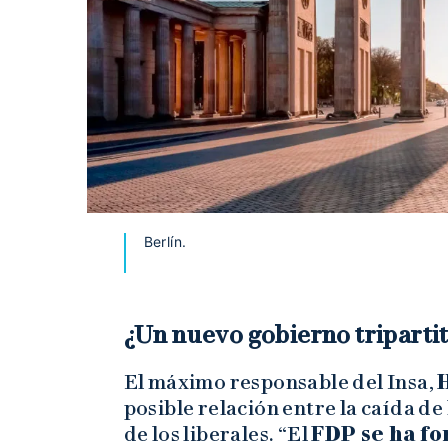
Berlín.
¿Un nuevo gobierno triparti
El máximo responsable del Insa,
posible relación entre la caída d
de los liberales. “El
FDP se ha f