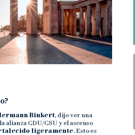
to?
Hermann Binkert
, dijo ver una
e la alianza CDU/CSU y el ascenso
ortalecido ligeramente
. Esto es