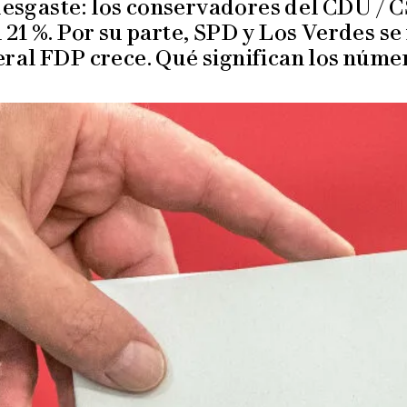
esgaste: los conservadores del CDU / C
 21 %. Por su parte, SPD y Los Verdes s
eral FDP crece. Qué significan los núme