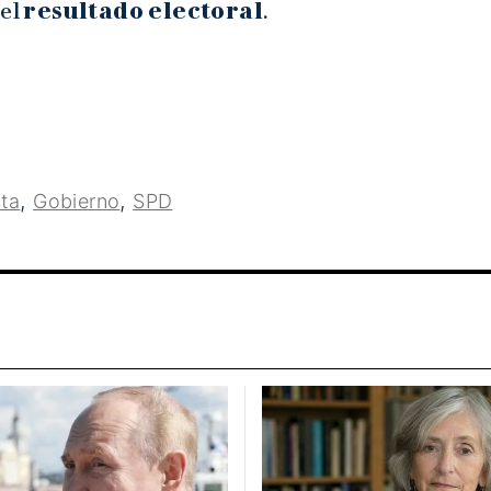
del
resultado electoral
.
,
,
ta
Gobierno
SPD