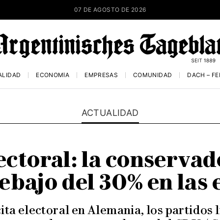
07 DE AGOSTO DE 2026
ALIDAD
ECONOMÍA
EMPRESAS
COMUNIDAD
DACH – F
ACTUALIDAD
ctoral: la conserva
ebajo del 30% en las
ita electoral en Alemania, los partidos 