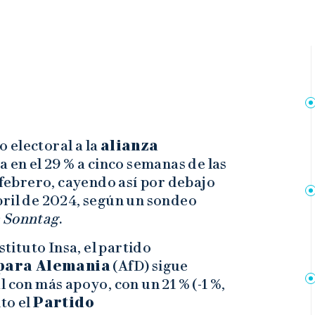
o electoral a la
alianza
a en el 29 % a cinco semanas de las
 febrero, cayendo así por debajo
bril de 2024, según un sondeo
m Sonntag
.
stituto Insa, el partido
 para Alemania
(AfD) sigue
 con más apoyo, con un 21 % (-1 %,
to el
Partido