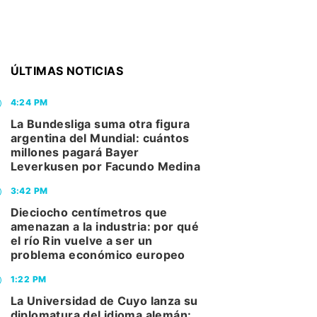
ÚLTIMAS NOTICIAS
4:24 PM
La Bundesliga suma otra figura
argentina del Mundial: cuántos
millones pagará Bayer
Leverkusen por Facundo Medina
3:42 PM
Dieciocho centímetros que
amenazan a la industria: por qué
el río Rin vuelve a ser un
problema económico europeo
1:22 PM
La Universidad de Cuyo lanza su
diplomatura del idioma alemán: