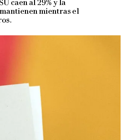
SU caen al 29% y la
e mantienen mientras el
ros.