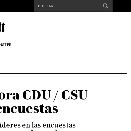
ENSTER
dora CDU / CSU
 encuestas
líderes en las encuestas