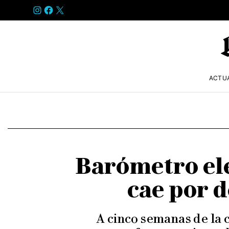
INSTAGRAM
FACEBOOK
X
ACTU
Barómetro ele
cae por d
A cinco semanas de la c