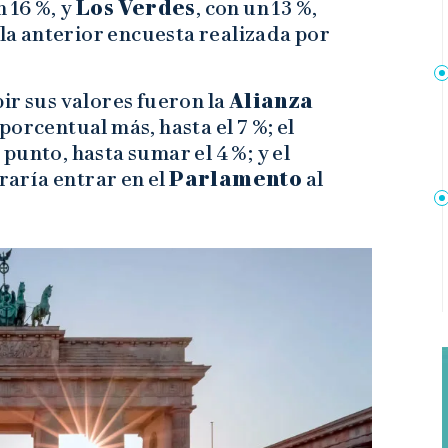
n 16 %, y
Los Verdes
, con un 13 %,
 la anterior encuesta realizada por
ir sus valores fueron la
Alianza
orcentual más, hasta el 7 %; el
punto, hasta sumar el 4 %; y el
graría entrar en el
Parlamento
al