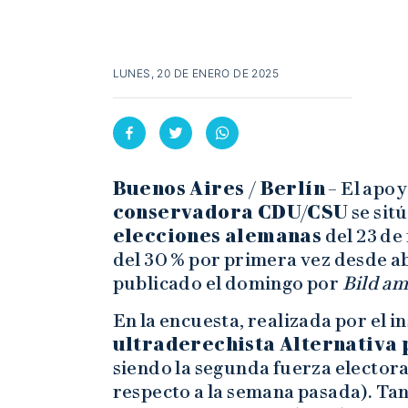
LUNES, 20 DE ENERO DE 2025
Buenos Aires / Berlín
– El apoy
conservadora CDU/CSU
se sitú
elecciones alemanas
del 23 de
del 30 % por primera vez desde a
publicado el domingo por
Bild a
En la encuesta, realizada por el in
ultraderechista Alternativa
siendo la segunda fuerza electoral
respecto a la semana pasada). Tan