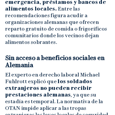
emergencia, préstamos y bancos de
alimentos locales.
Entre las
recomendaciones figura acudir a
organizaciones alemanas que ofrecen
reparto gratuito de comida o frigoríficos
comunitarios donde los vecinos dejan
alimentos sobrantes.
Sin acceso a beneficios sociales en
Alemania
El experto en derecho laboral Michael
Fuhlrott explicó que
los soldados
extranjeros no pueden recibir
prestaciones alemanas
, ya que su
estadía es temporal. La normativa de la
OTAN impide aplicar a las tropas
extranjeras las leyes locales de seguridad