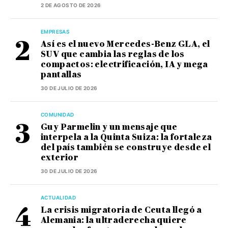
2 DE AGOSTO DE 2026
EMPRESAS
Así es el nuevo Mercedes-Benz GLA, el
SUV que cambia las reglas de los
compactos: electrificación, IA y mega
pantallas
30 DE JULIO DE 2026
COMUNIDAD
Guy Parmelin y un mensaje que
interpela a la Quinta Suiza: la fortaleza
del país también se construye desde el
exterior
30 DE JULIO DE 2026
ACTUALIDAD
La crisis migratoria de Ceuta llegó a
Alemania: la ultraderecha quiere