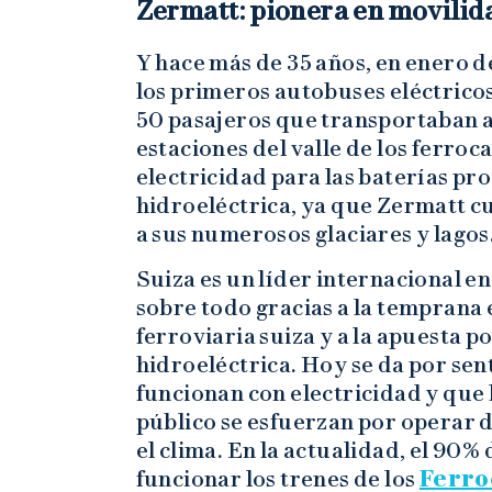
Zermatt: pionera en movilid
Y hace más de 35 años, en enero d
los primeros autobuses eléctricos
50 pasajeros que transportaban a
estaciones del valle de los ferro
electricidad para las baterías pr
hidroeléctrica, ya que Zermatt c
a sus numerosos glaciares y lagos
Suiza es un líder internacional e
sobre todo gracias a la temprana e
ferroviaria suiza y a la apuesta p
hidroeléctrica. Hoy se da por sen
funcionan con electricidad y que
público se esfuerzan por operar 
el clima. En la actualidad, el 90%
funcionar los trenes de los
Ferro