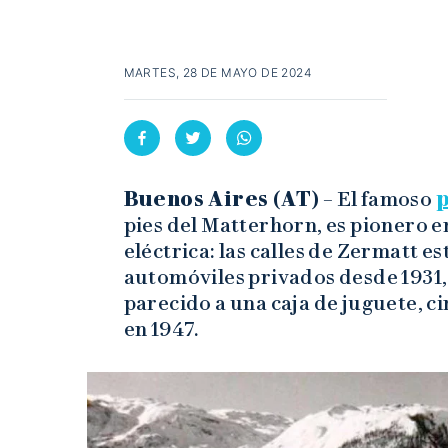
MARTES, 28 DE MAYO DE 2024
Buenos Aires (AT)
– El famoso
p
pies del Matterhorn, es pionero e
eléctrica: las calles de Zermatt es
automóviles privados desde 1931, 
parecido a una caja de juguete, ci
en 1947.