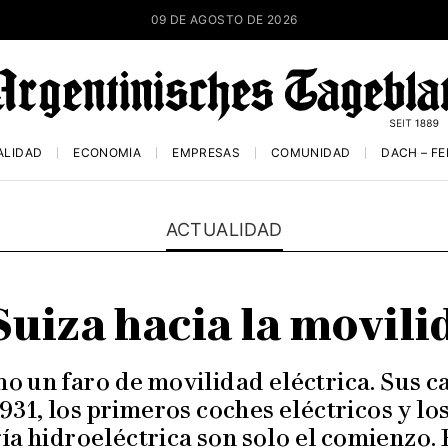
09 DE AGOSTO DE 2026
ALIDAD
ECONOMÍA
EMPRESAS
COMUNIDAD
DACH – F
ACTUALIDAD
Suiza hacia la movili
 un faro de movilidad eléctrica. Sus ca
31, los primeros coches eléctricos y lo
a hidroeléctrica son solo el comienzo.