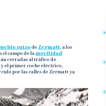
ueblo suizo
de
Zermatt
, a los
n el campo de la
movilidad
tán cerradas al tráfico de
y el primer coche eléctrico,
rculó por las calles de Zermatt ya