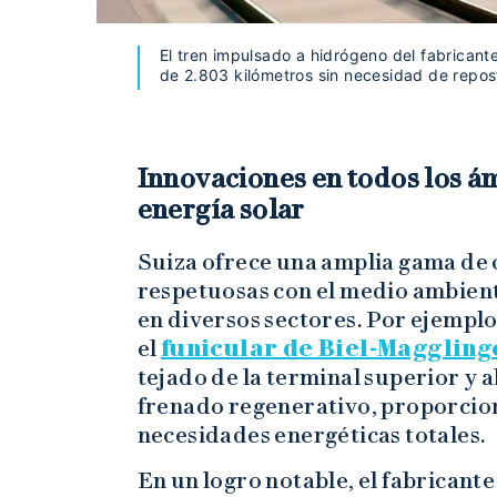
El tren impulsado a hidrógeno del fabricant
de 2.803 kilómetros sin necesidad de repost
Innovaciones en todos los ámb
energía solar
Suiza ofrece una amplia gama de 
respetuosas con el medio ambien
en diversos sectores. Por ejemplo
el
funicular de Biel-Maggling
tejado de la terminal superior y 
frenado regenerativo, proporcio
necesidades energéticas totales.
En un logro notable, el fabricante