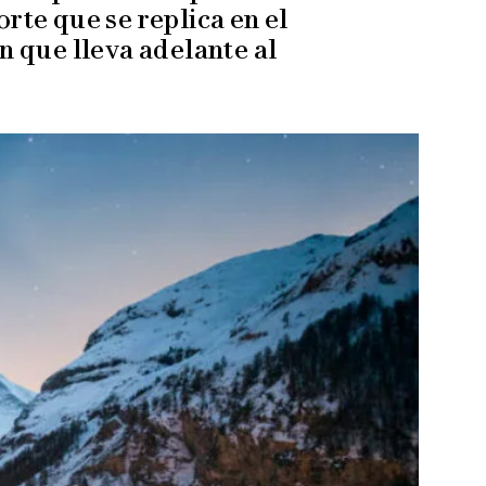
rte que se replica en el
ón que lleva adelante al