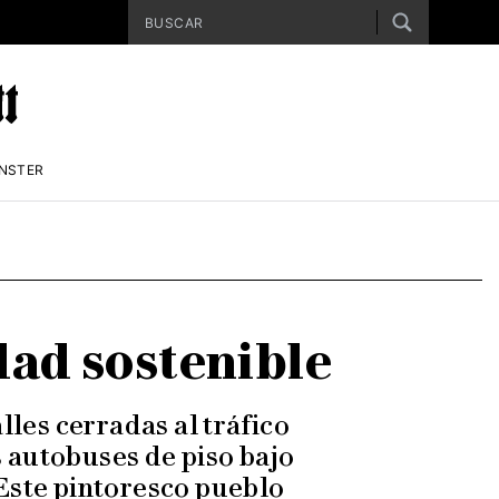
ENSTER
dad sostenible
lles cerradas al tráfico
s autobuses de piso bajo
 Este pintoresco pueblo