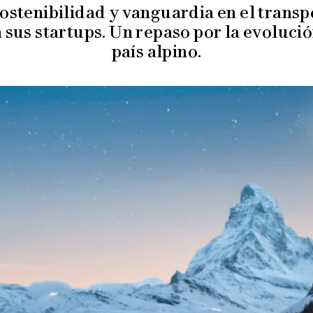
ostenibilidad y vanguardia en el transpo
a sus startups. Un repaso por la evoluci
país alpino.