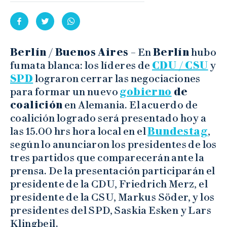
Berlín / Buenos Aires
– En
Berlín
hubo
fumata blanca: los líderes de
CDU / CSU
y
SPD
lograron cerrar las negociaciones
para formar un nuevo
gobierno
de
coalición
en Alemania. El acuerdo de
coalición logrado será presentado hoy a
las 15.00 hrs hora local en el
Bundestag
,
según lo anunciaron los presidentes de los
tres partidos que comparecerán ante la
prensa. De la presentación participarán el
presidente de la CDU, Friedrich Merz, el
presidente de la CSU, Markus Söder, y los
presidentes del SPD, Saskia Esken y Lars
Klingbeil.