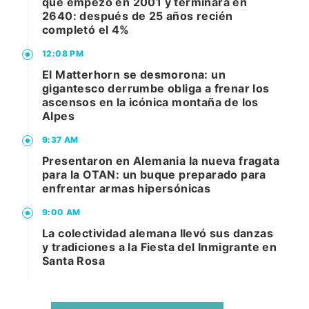
que empezó en 2001 y terminará en
2640: después de 25 años recién
completó el 4%
12:08 PM
El Matterhorn se desmorona: un
gigantesco derrumbe obliga a frenar los
ascensos en la icónica montaña de los
Alpes
9:37 AM
Presentaron en Alemania la nueva fragata
para la OTAN: un buque preparado para
enfrentar armas hipersónicas
9:00 AM
La colectividad alemana llevó sus danzas
y tradiciones a la Fiesta del Inmigrante en
Santa Rosa