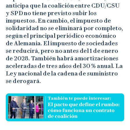
anticipa que la coalición entre CDU/CSU
y SPD no tiene previsto subir los
impuestos. En cambio, el impuesto de
solidaridad no se eliminará por completo,
según el principal periódico económico
de Alemania. El impuesto de sociedades
se reducirá, pero no antes del 1 de enero
de 2028. También habrá amortizaciones
aceleradas de tres años del 30 % anual. La
Ley nacional de la cadena de suministro
se derogará.