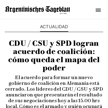
ACTUALIDAD
CDU / CSU y SPD logran
acuerdo de coalición:
cómo queda el mapa del
poder
El acuerdo para formar un nuevo
gobierno de coalición en Alemania está
cerrado. Los líderes del CDU / CSU y SPD
anunciaron que presentarán el resultado
de sus negociaciones hoy a las 15.00 hrs
local. Cómo es el armado y quién ocupará