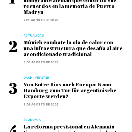
inmigrante alemán que convirtió sus
recuerdos en la memoria de Puerto
Madryn
2 DE AGOSTO DE 2026
ACTUALIDAD
Múnich combate la ola de calor con
una infraestructura que desafía al aire
acondicionado tradicional
3 DE AGOSTO DE 2026
DACH - FENSTER
Von Entre Ríos nach Europa: Kann
Hamburg zum Tor für argentinische
Exporte werden?
3 DE AGOSTO DE 2026
ECONOMÍA
La reforma previsional en Alemania