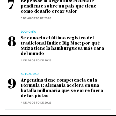
Repensar la Argentina: el debate
pendiente sobre un país que tiene
como desafío crear valor
5 DE AGOSTO DE 2026
ECONOMÍA
Se conoció el último registro del
tradicional Índice Big Mac: por qué
Suiza tiene la hamburguesa más cara
del mundo
4 DE AGOSTO DE 2026
ACTUALIDAD
Argentina tiene competencia en la
Fórmula 1: Alemania acelera en una
batalla millonaria que se corre fuera
de las pistas
4 DE AGOSTO DE 2026