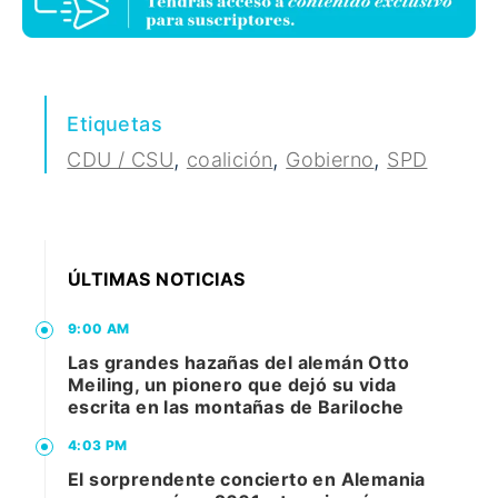
Etiquetas
,
,
,
CDU / CSU
coalición
Gobierno
SPD
ÚLTIMAS NOTICIAS
9:00 AM
Las grandes hazañas del alemán Otto
Meiling, un pionero que dejó su vida
escrita en las montañas de Bariloche
4:03 PM
El sorprendente concierto en Alemania