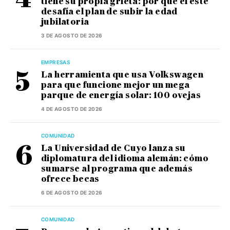
tiene su propia grieta: por qué el este
desafía el plan de subir la edad
jubilatoria
3 DE AGOSTO DE 2026
EMPRESAS
La herramienta que usa Volkswagen
para que funcione mejor un mega
parque de energía solar: 100 ovejas
4 DE AGOSTO DE 2026
COMUNIDAD
La Universidad de Cuyo lanza su
diplomatura del idioma alemán: cómo
sumarse al programa que además
ofrece becas
6 DE AGOSTO DE 2026
COMUNIDAD