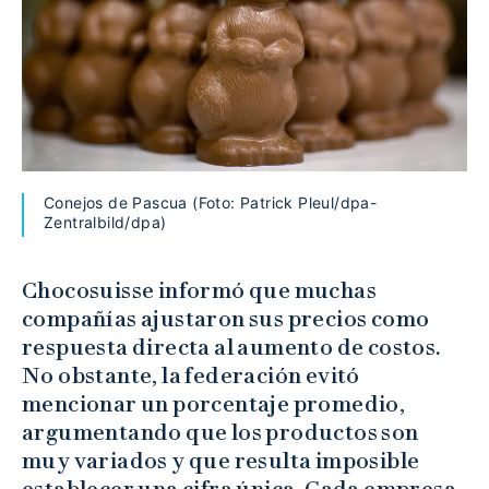
Conejos de Pascua (Foto: Patrick Pleul/dpa-
Zentralbild/dpa)
Chocosuisse informó que muchas
compañías ajustaron sus precios como
respuesta directa al aumento de costos.
No obstante, la federación evitó
mencionar un porcentaje promedio,
argumentando que los productos son
muy variados y que resulta imposible
establecer una cifra única. Cada empresa