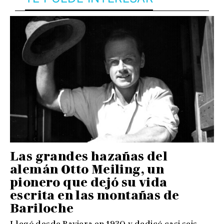
Las grandes hazañas del
alemán Otto Meiling, un
pionero que dejó su vida
escrita en las montañas de
Bariloche
Llegó desde Baviera en 1930 y dedicó casi seis