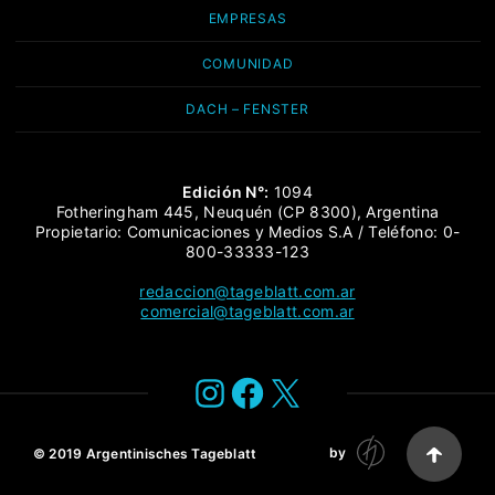
EMPRESAS
COMUNIDAD
DACH – FENSTER
Edición N°:
1094
Fotheringham 445, Neuquén (CP 8300), Argentina
Propietario: Comunicaciones y Medios S.A / Teléfono: 0-
800-33333-123
redaccion@tageblatt.com.ar
comercial@tageblatt.com.ar
Instagram
Facebook
X
by
© 2019
Argentinisches Tageblatt