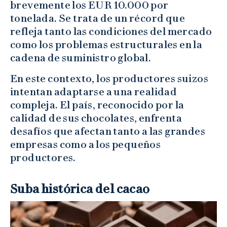
brevemente los EUR 10.000 por
tonelada. Se trata de un récord que
refleja tanto las condiciones del mercado
como los problemas estructurales en la
cadena de suministro global.
En este contexto, los productores suizos
intentan adaptarse a una realidad
compleja. El país, reconocido por la
calidad de sus chocolates, enfrenta
desafíos que afectan tanto a las grandes
empresas como a los pequeños
productores.
Suba histórica del cacao