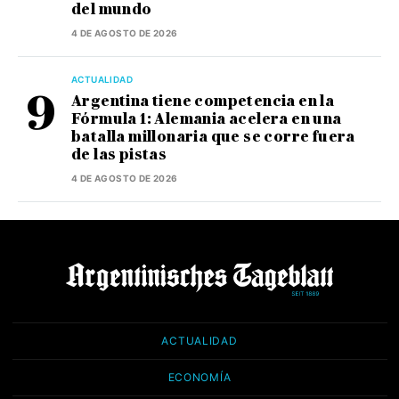
del mundo
4 DE AGOSTO DE 2026
ACTUALIDAD
Argentina tiene competencia en la
Fórmula 1: Alemania acelera en una
batalla millonaria que se corre fuera
de las pistas
4 DE AGOSTO DE 2026
ACTUALIDAD
ECONOMÍA