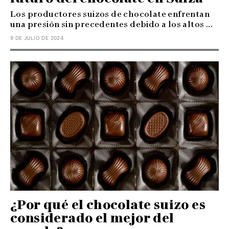
Los productores suizos de chocolate enfrentan
una presión sin precedentes debido a los altos ...
9 DE JULIO DE 2024
¿Por qué el chocolate suizo es
considerado el mejor del