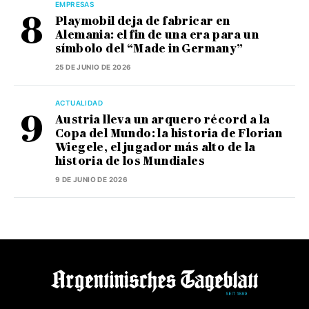
EMPRESAS
Playmobil deja de fabricar en
Alemania: el fin de una era para un
símbolo del “Made in Germany”
25 DE JUNIO DE 2026
ACTUALIDAD
Austria lleva un arquero récord a la
Copa del Mundo: la historia de Florian
Wiegele, el jugador más alto de la
historia de los Mundiales
9 DE JUNIO DE 2026