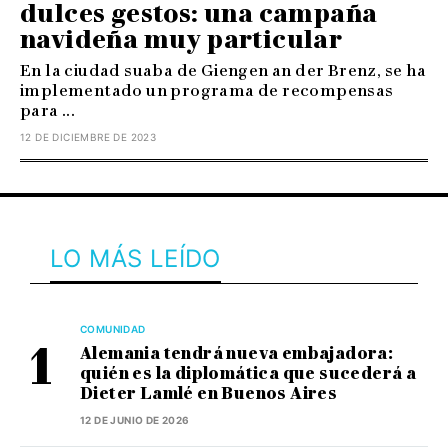
dulces gestos: una campaña
navideña muy particular
En la ciudad suaba de Giengen an der Brenz, se ha
implementado un programa de recompensas
para ...
12 DE DICIEMBRE DE 2023
LO MÁS LEÍDO
COMUNIDAD
Alemania tendrá nueva embajadora:
quién es la diplomática que sucederá a
Dieter Lamlé en Buenos Aires
12 DE JUNIO DE 2026