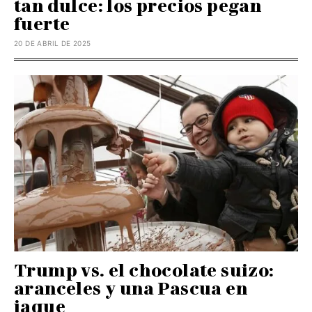
tan dulce: los precios pegan
fuerte
20 DE ABRIL DE 2025
Trump vs. el chocolate suizo:
aranceles y una Pascua en
jaque