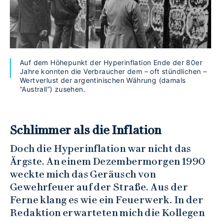
Auf dem Höhepunkt der Hyperinflation Ende der 80er
Jahre konnten die Verbraucher dem – oft stündlichen –
Wertverlust der argentinischen Währung (damals
“Australl”) zusehen.
Schlimmer als die Inflation
Doch die Hyperinflation war nicht das
Ärgste. An einem Dezembermorgen 1990
weckte mich das Geräusch von
Gewehrfeuer auf der Straße. Aus der
Ferne klang es wie ein Feuerwerk. In der
Redaktion erwarteten mich die Kollegen