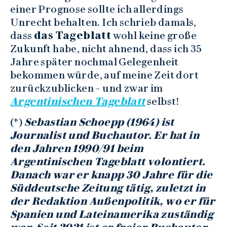
einer Prognose sollte ich allerdings
Unrecht behalten. Ich schrieb damals,
dass
das Tageblatt
wohl keine große
Zukunft habe, nicht ahnend, dass ich 35
Jahre später nochmal Gelegenheit
bekommen würde, auf meine Zeit dort
zurückzublicken – und zwar im
Argentinischen Tageblatt
selbst!
(*)
Sebastian Schoepp (1964) ist
Journalist und Buchautor. Er hat in
den Jahren 1990/91 beim
Argentinischen Tageblatt volontiert.
Danach war er knapp 30 Jahre für die
Süddeutsche Zeitung tätig, zuletzt in
der Redaktion Außenpolitik, wo er für
Spanien und Lateinamerika zuständig