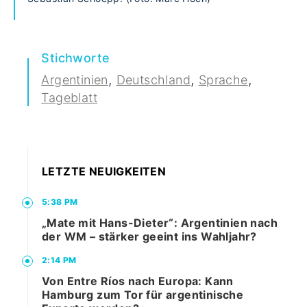
Stichworte
,
,
,
Argentinien
Deutschland
Sprache
Tageblatt
LETZTE NEUIGKEITEN
5:38 PM
„Mate mit Hans-Dieter“: Argentinien nach
der WM – stärker geeint ins Wahljahr?
2:14 PM
Von Entre Ríos nach Europa: Kann
Hamburg zum Tor für argentinische