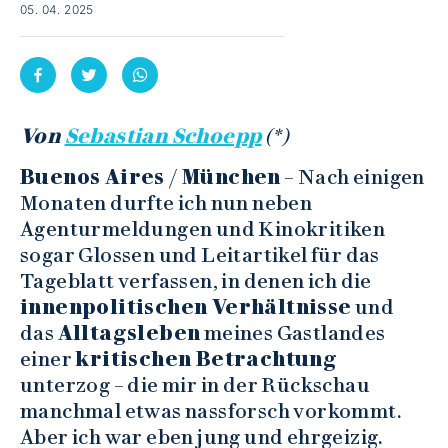
05. 04. 2025
Von
Sebastian Schoepp
(*)
Buenos Aires / München
– Nach einigen
Monaten durfte ich nun neben
Agenturmeldungen und Kinokritiken
sogar Glossen und Leitartikel für das
Tageblatt verfassen, in denen ich die
innenpolitischen Verhältnisse
und
das
Alltagsleben
meines Gastlandes
einer
kritischen Betrachtung
unterzog – die mir in der Rückschau
manchmal etwas nassforsch vorkommt.
Aber ich war eben jung und ehrgeizig.