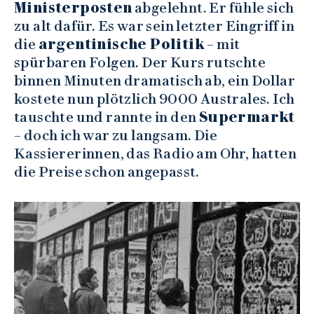
Ministerposten
abgelehnt. Er fühle sich
zu alt dafür. Es war sein letzter Eingriff in
die
argentinische Politik
– mit
spürbaren Folgen. Der Kurs rutschte
binnen Minuten dramatisch ab, ein Dollar
kostete nun plötzlich 9000 Australes. Ich
tauschte und rannte in den
Supermarkt
– doch ich war zu langsam. Die
Kassiererinnen, das Radio am Ohr, hatten
die Preise schon angepasst.