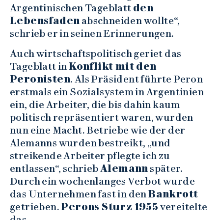
Argentinischen Tageblatt
den
Lebensfaden
abschneiden wollte“,
schrieb er in seinen Erinnerungen.
Auch wirtschaftspolitisch geriet das
Tageblatt in
Konflikt mit den
Peronisten
. Als Präsident führte Peron
erstmals ein Sozialsystem in Argentinien
ein, die Arbeiter, die bis dahin kaum
politisch repräsentiert waren, wurden
nun eine Macht. Betriebe wie der der
Alemanns wurden bestreikt, „und
streikende Arbeiter pflegte ich zu
entlassen“, schrieb
Alemann
später.
Durch ein wochenlanges Verbot wurde
das Unternehmen fast in den
Bankrott
getrieben.
Perons Sturz 1955
vereitelte
das.