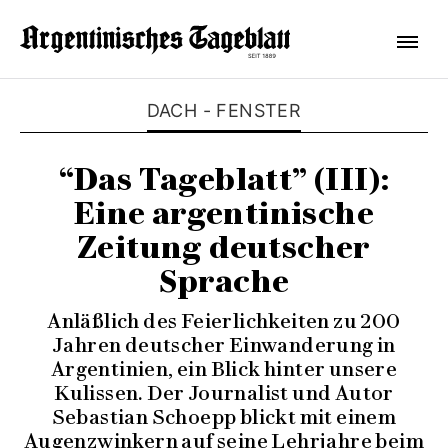
DACH - FENSTER
“Das Tageblatt” (III):
Eine argentinische
Zeitung deutscher
Sprache
Anläßlich des Feierlichkeiten zu 200
Jahren deutscher Einwanderung in
Argentinien, ein Blick hinter unsere
Kulissen. Der Journalist und Autor
Sebastian Schoepp blickt mit einem
Augenzwinkern auf seine Lehrjahre beim