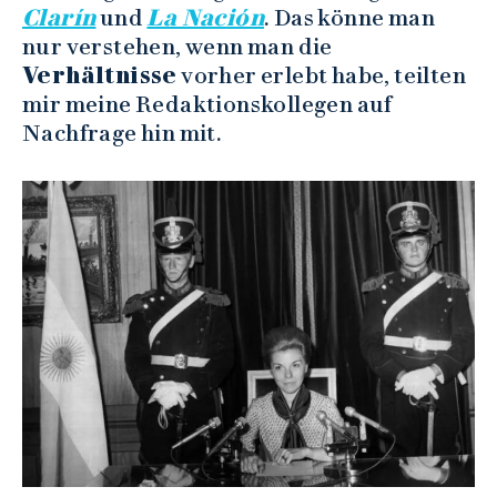
Clarín
und
La Nación
. Das könne man
nur verstehen, wenn man die
Verhältnisse
vorher erlebt habe, teilten
mir meine Redaktionskollegen auf
Nachfrage hin mit.