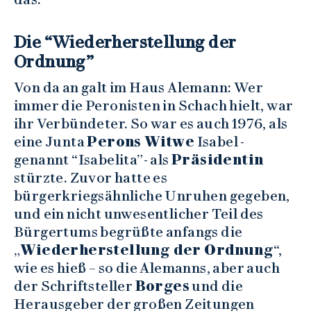
Die “Wiederherstellung der
Ordnung”
Von da an galt im Haus Alemann: Wer
immer die Peronisten in Schach hielt, war
ihr Verbündeter. So war es auch 1976, als
eine Junta
Perons Witwe
Isabel -
genannt “Isabelita”- als
Präsidentin
stürzte. Zuvor hatte es
bürgerkriegsähnliche Unruhen gegeben,
und ein nicht unwesentlicher Teil des
Bürgertums begrüßte anfangs die
„
Wiederherstellung der Ordnung
“,
wie es hieß – so die Alemanns, aber auch
der Schriftsteller
Borges
und die
Herausgeber der großen Zeitungen