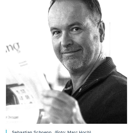
Sebastian Schoepp. (Foto: Marc Hoch)