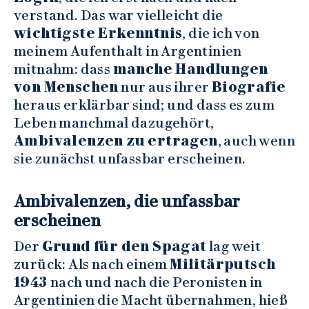
verstand. Das war vielleicht die
wichtigste Erkenntnis
, die ich von
meinem Aufenthalt in Argentinien
mitnahm: dass
manche Handlungen
von Menschen
nur aus ihrer
Biografie
heraus erklärbar sind; und dass es zum
Leben manchmal dazugehört,
Ambivalenzen zu ertragen
, auch wenn
sie zunächst unfassbar erscheinen.
Ambivalenzen, die unfassbar
erscheinen
Der
Grund für den Spagat
lag weit
zurück: Als nach einem
Militärputsch
1943
nach und nach die Peronisten in
Argentinien die Macht übernahmen, hieß