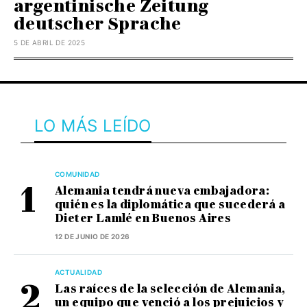
argentinische Zeitung
deutscher Sprache
5 DE ABRIL DE 2025
LO MÁS LEÍDO
COMUNIDAD
Alemania tendrá nueva embajadora:
quién es la diplomática que sucederá a
Dieter Lamlé en Buenos Aires
12 DE JUNIO DE 2026
ACTUALIDAD
Las raíces de la selección de Alemania,
un equipo que venció a los prejuicios y