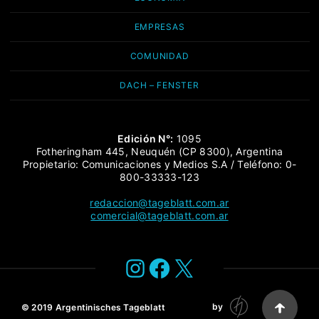
EMPRESAS
COMUNIDAD
DACH – FENSTER
Edición N°:
1095
Fotheringham 445, Neuquén (CP 8300), Argentina
Propietario: Comunicaciones y Medios S.A / Teléfono: 0-
800-33333-123
redaccion@tageblatt.com.ar
comercial@tageblatt.com.ar
Instagram
Facebook
X
by
© 2019
Argentinisches Tageblatt