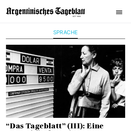
SPRACHE
“Das Tageblatt” (III): Eine