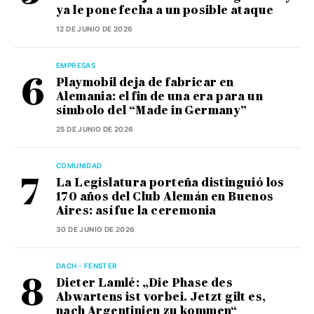
ya le pone fecha a un posible ataque
12 DE JUNIO DE 2026
EMPRESAS
Playmobil deja de fabricar en
Alemania: el fin de una era para un
símbolo del “Made in Germany”
25 DE JUNIO DE 2026
COMUNIDAD
La Legislatura porteña distinguió los
170 años del Club Alemán en Buenos
Aires: así fue la ceremonia
30 DE JUNIO DE 2026
DACH - FENSTER
Dieter Lamlé: „Die Phase des
Abwartens ist vorbei. Jetzt gilt es,
nach Argentinien zu kommen“