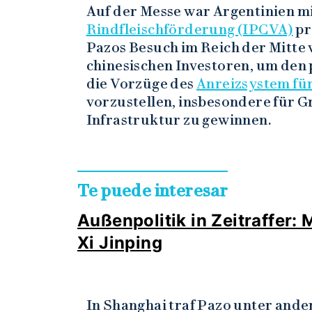
Auf der Messe war Argentinien m
Rindfleischförderung (IPCVA)
pr
Pazos Besuch im Reich der Mitte
chinesischen Investoren, um den 
die Vorzüge des
Anreizsystem für
vorzustellen, insbesondere für G
Infrastruktur zu gewinnen.
Te puede interesar
Außenpolitik in Zeitraffer:
Xi Jinping
In Shanghai traf Pazo unter and