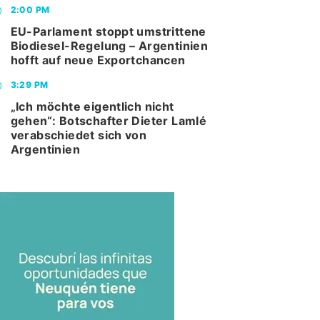
2:00 PM
EU-Parlament stoppt umstrittene
Biodiesel-Regelung – Argentinien
hofft auf neue Exportchancen
3:29 PM
„Ich möchte eigentlich nicht
gehen“: Botschafter Dieter Lamlé
verabschiedet sich von
Argentinien