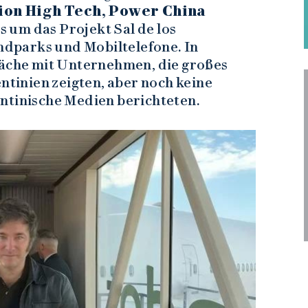
ion High Tech, Power China
 um das Projekt Sal de los
ndparks und Mobiltelefone. In
räche mit Unternehmen, die großes
entinien zeigten, aber noch keine
ntinische Medien berichteten.