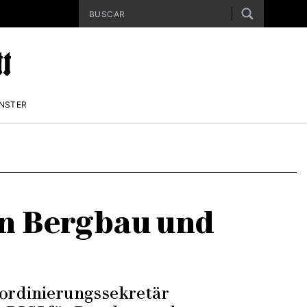
ENSTER
in Bergbau und
oordinierungssekretär