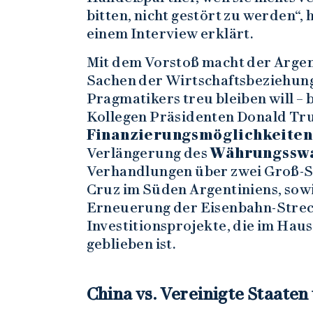
bitten, nicht gestört zu werden“,
einem Interview erklärt.
Mit dem Vorstoß macht der Argent
Sachen der Wirtschaftsbeziehung
Pragmatikers treu bleiben will – 
Kollegen Präsidenten Donald Tr
Finanzierungsmöglichkeite
Verlängerung des
Währungssw
Verhandlungen über zwei Groß-S
Cruz im Süden Argentiniens, sow
Erneuerung der Eisenbahn-Streck
Investitionsprojekte, die im Hau
geblieben ist.
China vs. Vereinigte Staate