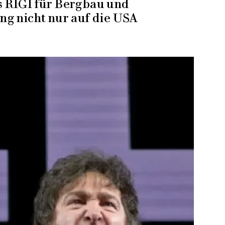
es RIGI für Bergbau und
ng nicht nur auf die USA