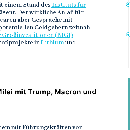
it einem Stand des
Instituts für
äsent. Der wirkliche Anlaß für
 waren aber Gespräche mit
potentiellen Geldgebern zeitnah
 Großinvestitionen (RIGI)
roßprojekte in
Lithium
und
 Milei mit Trump, Macron und
erem mit Führungskräften von