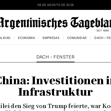
06 DE AGOSTO DE 2026
ALIDAD
ECONOMÍA
EMPRESAS
COMUNIDAD
DACH – F
DACH - FENSTER
hina: Investitionen 
Infrastruktur
lei den Sieg von Trump feierte, war K