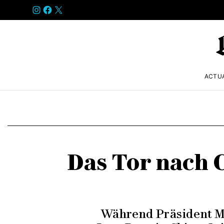
INSTAGRAM
FACEBOOK
X
ACTU
Das Tor nach C
Während Präsident Mi