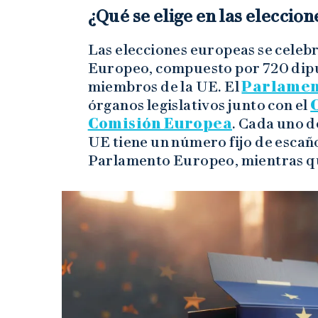
¿Qué se elige en las eleccio
Las elecciones europeas se celeb
Europeo, compuesto por 720 dipu
miembros de la UE. El
Parlamen
órganos legislativos junto con el
Comisión Europea
. Cada uno d
UE tiene un número fijo de escaño
Parlamento Europeo, mientras qu