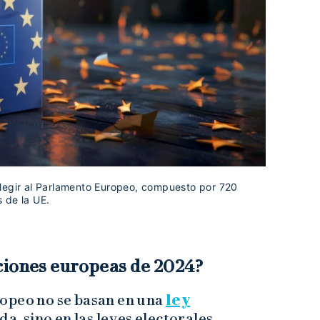
legir al Parlamento Europeo, compuesto por 720
 de la UE.
ciones europeas de 2024?
opeo no se basan en una
ley
a, sino en las leyes electorales