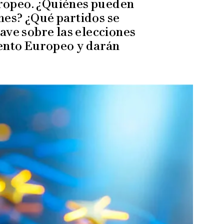
uropeo. ¿Quiénes pueden
nes? ¿Qué partidos se
ave sobre las elecciones
ento Europeo y darán