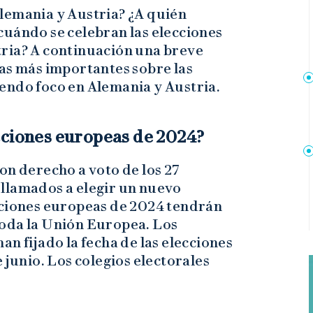
lemania y Austria? ¿A quién
cuándo se celebran las elecciones
ria? A continuación una breve
tas más importantes sobre las
endo foco en Alemania y Austria.
cciones europeas de 2024?
on derecho a voto de los 27
llamados a elegir un nuevo
cciones europeas de 2024 tendrán
n toda la Unión Europea. Los
n fijado la fecha de las elecciones
 junio. Los colegios electorales