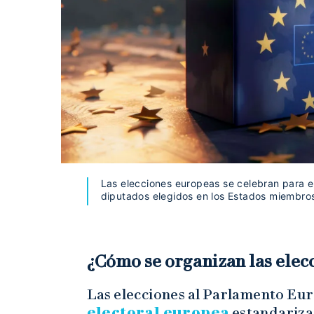
Las elecciones europeas se celebran para e
diputados elegidos en los Estados miembros
¿Cómo se organizan las elec
Las elecciones al Parlamento Eur
electoral europea
estandarizad