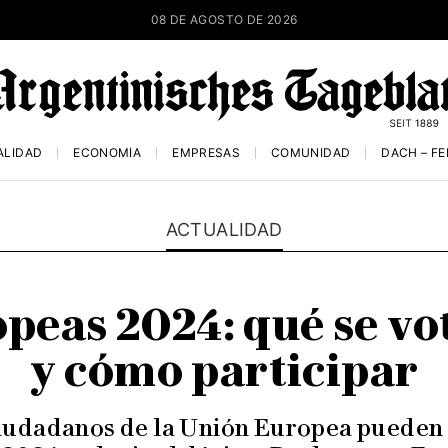
08 DE AGOSTO DE 2026
ALIDAD
ECONOMÍA
EMPRESAS
COMUNIDAD
DACH – F
ACTUALIDAD
peas 2024: qué se vot
y cómo participar
s ciudadanos de la Unión Europea pueden 