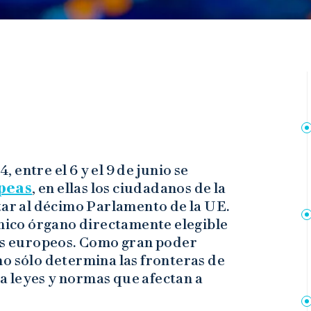
, entre el 6 y el 9 de junio se
peas
, en ellas los ciudadanos de la
ar al décimo Parlamento de la UE.
único órgano directamente elegible
nos europeos. Como gran poder
o sólo determina las fronteras de
 leyes y normas que afectan a