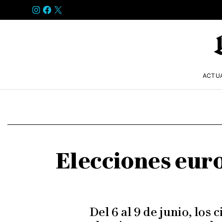
INSTAGRAM
FACEBOOK
X
ACTU
Elecciones euro
Del 6 al 9 de junio, lo