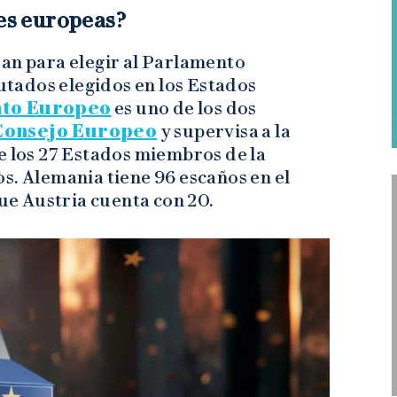
nes europeas?
ran para elegir al Parlamento
tados elegidos en los Estados
to Europeo
es uno de los dos
Consejo Europeo
y supervisa a la
e los 27 Estados miembros de la
s. Alemania tiene 96 escaños en el
e Austria cuenta con 20.