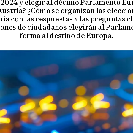
 2024 y elegir al décimo Parlamento E
Austria? ¿Cómo se organizan las eleccio
ía con las respuestas a las preguntas cl
lones de ciudadanos elegirán al Parlam
forma al destino de Europa.