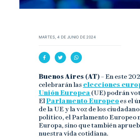
MARTES, 4 DE JUNIO DE 2024
Buenos Aires (AT)
– En este 2024
celebrarán las
elecciones euro
Unión Europea
(UE) podrán vot
El
Parlamento Europeo
es el 
de la UE y la voz de los ciudada
político, el Parlamento Europeo n
Europa, sino que también aprueba
nuestra vida cotidiana.