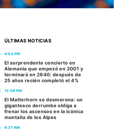
ÚLTIMAS NOTICIAS
4:03 PM
El sorprendente concierto en
Alemania que empezó en 2001 y
terminará en 2640: después de
25 años recién completó el 4%
12:08 PM
El Matterhorn se desmorona: un
gigantesco derrumbe obliga a
frenar los ascensos en la icónica
montaña de los Alpes
9:37 AM