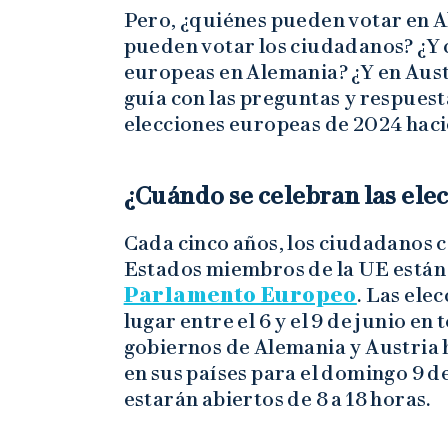
Pero, ¿quiénes pueden votar en A
pueden votar los ciudadanos? ¿Y 
europeas en Alemania? ¿Y en Aust
guía con las preguntas y respues
elecciones europeas de 2024 haci
¿Cuándo se celebran las ele
Cada cinco años, los ciudadanos c
Estados miembros de la UE están 
Parlamento Europeo
. Las ele
lugar entre el 6 y el 9 de junio e
gobiernos de Alemania y Austria ha
en sus países para el domingo 9 de
estarán abiertos de 8 a 18 horas.