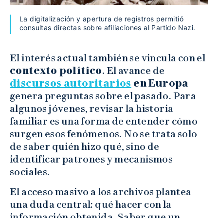
La digitalización y apertura de registros permitió
consultas directas sobre afiliaciones al Partido Nazi.
El interés actual también se vincula con el
contexto político
. El avance de
discursos autoritarios
en Europa
genera preguntas sobre el pasado. Para
algunos jóvenes, revisar la historia
familiar es una forma de entender cómo
surgen esos fenómenos. No se trata solo
de saber quién hizo qué, sino de
identificar patrones y mecanismos
sociales.
El acceso masivo a los archivos plantea
una duda central: qué hacer con la
información obtenida. Saber que un