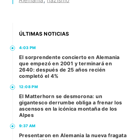
,
Alemania
nazismo
ÚLTIMAS NOTICIAS
4:03 PM
El sorprendente concierto en Alemania
que empezó en 2001 y terminará en
2640: después de 25 años recién
completó el 4%
12:08 PM
El Matterhorn se desmorona: un
gigantesco derrumbe obliga a frenar los
ascensos en la icónica montaña de los
Alpes
9:37 AM
Presentaron en Alemania la nueva fragata