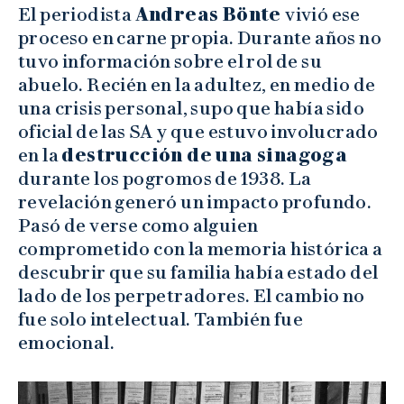
El periodista
Andreas Bönte
vivió ese
proceso en carne propia. Durante años no
tuvo información sobre el rol de su
abuelo. Recién en la adultez, en medio de
una crisis personal, supo que había sido
oficial de las SA y que estuvo involucrado
en la
destrucción de una sinagoga
durante los pogromos de 1938. La
revelación generó un impacto profundo.
Pasó de verse como alguien
comprometido con la memoria histórica a
descubrir que su familia había estado del
lado de los perpetradores. El cambio no
fue solo intelectual. También fue
emocional.