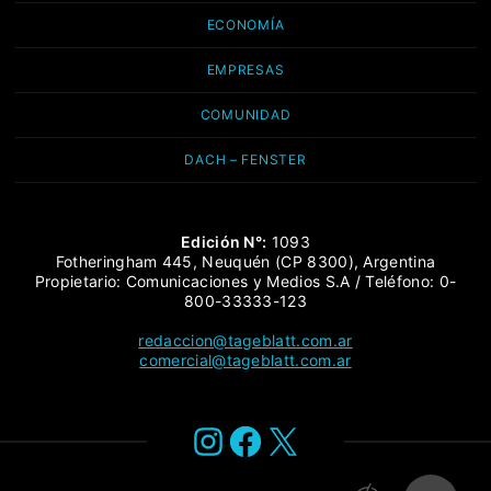
ECONOMÍA
EMPRESAS
COMUNIDAD
DACH – FENSTER
Edición N°:
1093
Fotheringham 445, Neuquén (CP 8300), Argentina
Propietario: Comunicaciones y Medios S.A / Teléfono: 0-
800-33333-123
redaccion@tageblatt.com.ar
comercial@tageblatt.com.ar
Instagram
Facebook
X