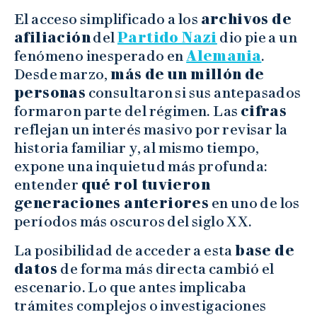
El acceso simplificado a los
archivos de
afiliación
del
Partido Nazi
dio pie a un
fenómeno inesperado en
Alemania
.
Desde marzo,
más de un millón de
personas
consultaron si sus antepasados
formaron parte del régimen. Las
cifras
reflejan un interés masivo por revisar la
historia familiar y, al mismo tiempo,
expone una inquietud más profunda:
entender
qué rol tuvieron
generaciones anteriores
en uno de los
períodos más oscuros del siglo XX.
La posibilidad de acceder a esta
base de
datos
de forma más directa cambió el
escenario. Lo que antes implicaba
trámites complejos o investigaciones