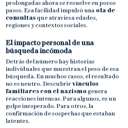
prolongadas ahora se resuelve en pocos
pasos. Esa facilidad impulsó una
ola de
consultas
que atraviesa edades,
regiones y contextos sociales.
El impacto personal de una
búsqueda incómoda
Detrás del número hay historias
individuales que muestran el peso de esa
búsqueda. En muchos casos, el resultado
no es neutro. Descubrir
vínculos
familiares con el nazismo
genera
reacciones intensas. Para algunos, es un
golpe inesperado. Para otros, la
confirmación de sospechas que estaban
latentes.