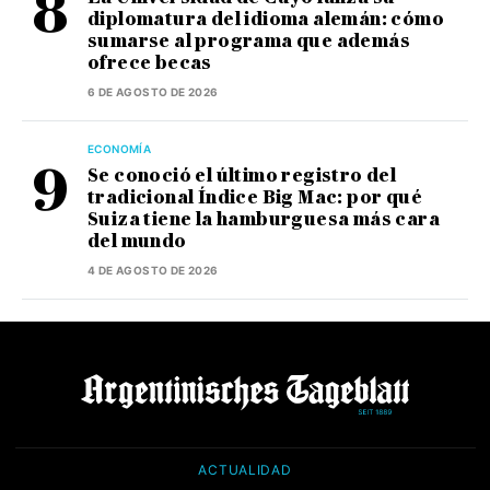
diplomatura del idioma alemán: cómo
sumarse al programa que además
ofrece becas
6 DE AGOSTO DE 2026
ECONOMÍA
Se conoció el último registro del
tradicional Índice Big Mac: por qué
Suiza tiene la hamburguesa más cara
del mundo
4 DE AGOSTO DE 2026
ACTUALIDAD