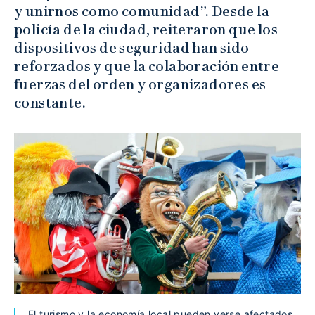
y unirnos como comunidad”. Desde la
policía de la ciudad, reiteraron que los
dispositivos de seguridad han sido
reforzados y que la colaboración entre
fuerzas del orden y organizadores es
constante.
El turismo y la economía local pueden verse afectados