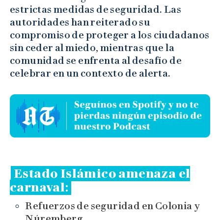
estrictas medidas de seguridad. Las
autoridades han reiterado su
compromiso de proteger a los ciudadanos
sin ceder al miedo, mientras que la
comunidad se enfrenta al desafío de
celebrar en un contexto de alerta.
Estado Islámico amenaza el
carnaval
:
Refuerzos de seguridad en Colonia y
Núremberg