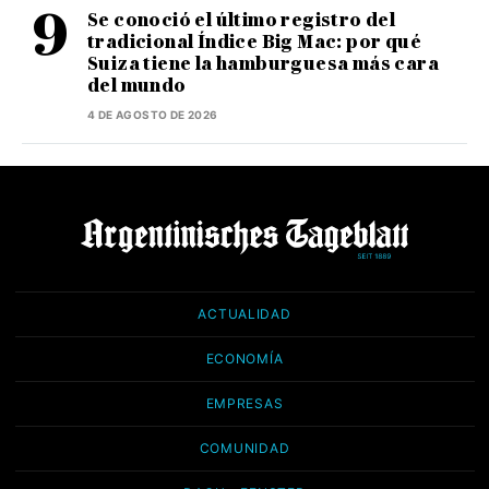
Se conoció el último registro del
tradicional Índice Big Mac: por qué
Suiza tiene la hamburguesa más cara
del mundo
4 DE AGOSTO DE 2026
ACTUALIDAD
ECONOMÍA
EMPRESAS
COMUNIDAD