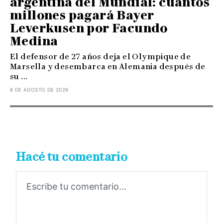
argentina del Mundial: cuántos
millones pagará Bayer
Leverkusen por Facundo
Medina
El defensor de 27 años deja el Olympique de
Marsella y desembarca en Alemania después de
su ...
6 DE AGOSTO DE 2026
Hacé tu comentario