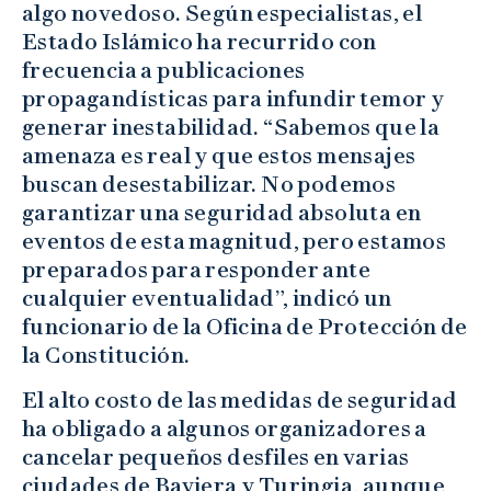
algo novedoso. Según especialistas, el
Estado Islámico ha recurrido con
frecuencia a publicaciones
propagandísticas para infundir temor y
generar inestabilidad. “Sabemos que la
amenaza es real y que estos mensajes
buscan desestabilizar. No podemos
garantizar una seguridad absoluta en
eventos de esta magnitud, pero estamos
preparados para responder ante
cualquier eventualidad”, indicó un
funcionario de la Oficina de Protección de
la Constitución.
El alto costo de las medidas de seguridad
ha obligado a algunos organizadores a
cancelar pequeños desfiles en varias
ciudades de Baviera y Turingia, aunque