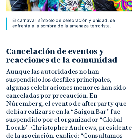
El carnaval, símbolo de celebración y unidad, se
enfrenta a la sombra de la amenaza terrorista.
Cancelación de eventos y
reacciones de la comunidad
Aunque las autoridades no han
suspendido los desfiles principales,
algunas celebraciones menores han sido
canceladas por precaución. En
Núremberg, el evento de afterparty que
debía realizarse en la “Saigon Bar” fue
suspendido por el organizador “Global
Locals”. Christopher Andrews, presidente
de la asociación, explicó: “Consultamos