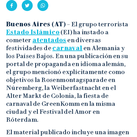
Buenos Aires (AT)
– El grupo terrorista
Estado Islámico
(EI) ha instado a
cometer
atentados
en diversas
festividades de
carnaval
en Alemania y
los Países Bajos. En una publicación en su
portal de propaganda en idioma alemán,
el grupo mencionó explícitamente como
objetivos la Rosenmontagsparade en
Núremberg, la Weiberfastnacht en el
Alter Markt de Colonia, la fiesta de
carnaval de GreenKomm en la misma
ciudad y el Festival del Amor en
Róterdam.
El material publicado incluye una imagen