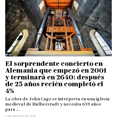
El sorprendente concierto en
Alemania que empezó en 2001
y terminará en 2640: después
de 25 años recién completó el
4%
La obra de John Cage se interpreta en una iglesia
medieval de Halberstadt y necesita 639 años
para ...
7 DE AGOSTO DE 2026