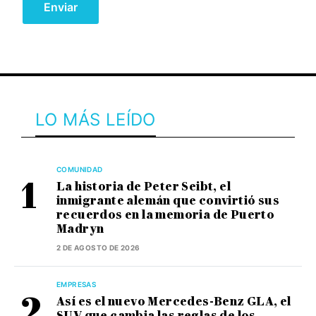
LO MÁS LEÍDO
COMUNIDAD
La historia de Peter Seibt, el
inmigrante alemán que convirtió sus
recuerdos en la memoria de Puerto
Madryn
2 DE AGOSTO DE 2026
EMPRESAS
Así es el nuevo Mercedes-Benz GLA, el
SUV que cambia las reglas de los