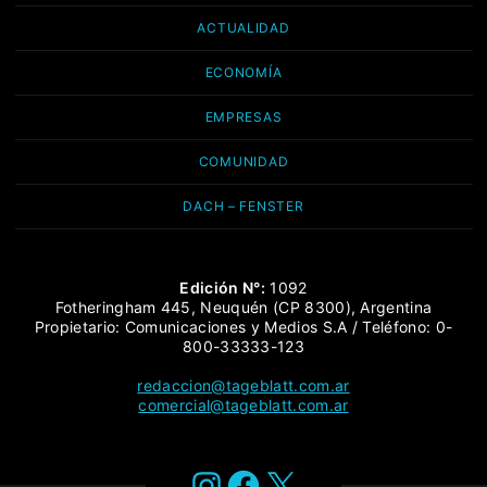
ACTUALIDAD
ECONOMÍA
EMPRESAS
COMUNIDAD
DACH – FENSTER
Edición N°:
1092
Fotheringham 445, Neuquén (CP 8300), Argentina
Propietario: Comunicaciones y Medios S.A / Teléfono: 0-
800-33333-123
redaccion@tageblatt.com.ar
comercial@tageblatt.com.ar
Instagram
Facebook
X