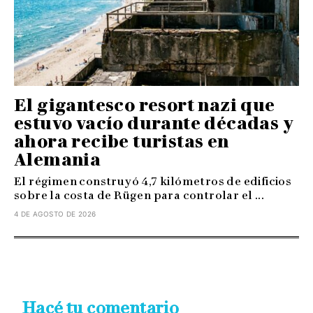
El gigantesco resort nazi que
estuvo vacío durante décadas y
ahora recibe turistas en
Alemania
El régimen construyó 4,7 kilómetros de edificios
sobre la costa de Rügen para controlar el ...
4 DE AGOSTO DE 2026
Hacé tu comentario