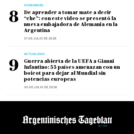
COMUNIDAD
De aprender a tomar mate a decir
“che”: con este video se presentó la
nueva embajadora de Alemania en la
Argentina
31 DE JULIO DE 2026
ACTUALIDAD
Guerra abierta de la UEFA a Gianni
Infantino: 55 países amenazan con un
boicot para dejar al Mundial sin
potencias europeas
30 DE JULIO DE 2026