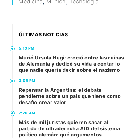
,
,
Medicina
Múnich
Tecnología
ÚLTIMAS NOTICIAS
5:13 PM
Murió Ursula Hegi: creció entre las ruinas
de Alemania y dedicó su vida a contar lo
que nadie quería decir sobre el nazismo
3:05 PM
Repensar la Argentina: el debate
pendiente sobre un país que tiene como
desafío crear valor
7:20 AM
Más de mil juristas quieren sacar al
partido de ultraderecha AfD del sistema
político alemán: qué argumentos