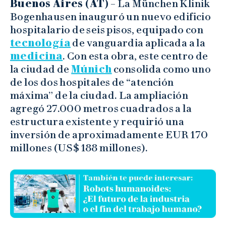
Buenos Aires (AT)
– La München Klinik
Bogenhausen inauguró un nuevo edificio
hospitalario de seis pisos, equipado con
tecnología
de vanguardia aplicada a la
medicina
. Con esta obra, este centro de
la ciudad de
Múnich
consolida como uno
de los dos hospitales de “atención
máxima” de la ciudad. La ampliación
agregó 27.000 metros cuadrados a la
estructura existente y requirió una
inversión de aproximadamente EUR 170
millones (US$ 188 millones).