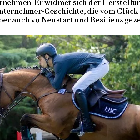
ernehmen. Er widmet sich der Herstellu
Unternehmer-Geschichte, die vom Glück
ber auch vo Neustart und Resilienz gezei