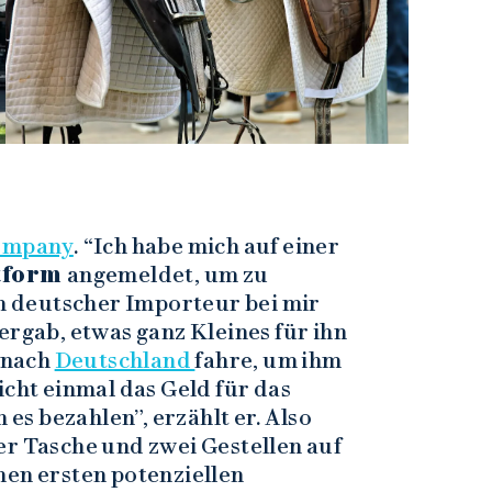
ompany
. “Ich habe mich auf einer
ttform
angemeldet, um zu
in deutscher Importeur bei mir
ergab, etwas ganz Kleines für ihn
h nach
Deutschland
fahre, um ihm
icht einmal das Geld für das
 es bezahlen”, erzählt er. Also
er Tasche und zwei Gestellen auf
nen ersten potenziellen