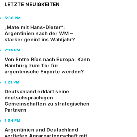
LETZTE NEUIGKEITEN
5:38 PM
„Mate mit Hans-Dieter“:
Argentinien nach der WM –
stärker geeint ins Wahljahr?
2:14 PM
Von Entre Ríos nach Europa: Kann
Hamburg zum Tor für
argentinische Exporte werden?
1:21 PM
Deutschland erklärt seine
deutschsprachigen
Gemeinschaften zu strategischen
Partnern
1:04 PM
Argentinien und Deutschland
vertiefen Agrarpartnerschaft mit