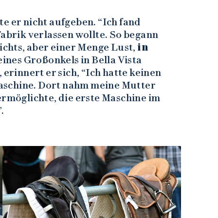
e er nicht aufgeben. “Ich fand
Fabrik verlassen wollte. So begann
nichts, aber einer Menge Lust,
in
ines Großonkels in Bella Vista
 erinnert er sich, “Ich hatte keinen
aschine. Dort nahm meine Mutter
ermöglichte, die erste Maschine im
”.