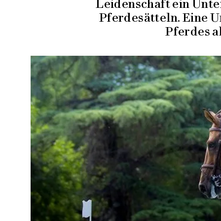
Leidenschaft ein Unt
Pferdesätteln. Eine 
Pferdes a