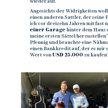
wieder auf.
Angesichts der Widrigkeiten wollt
einen anderen Sattler, der seine 
ich vor dreizehn Jahren mit fast 
einer Garage
hinter dem Haus e
meine ersten Sättel herzustellen”,
Pfennig und brauchte eine Nähm
einen Bankkredit auf, der es mir 
Wert von
USD 25.000
zu kaufen