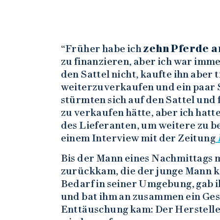
“Früher habe ich
zehn Pferde 
zu finanzieren, aber ich war imm
den Sattel nicht, kaufte ihn aber
weiterzuverkaufen und ein paar S
stürmten sich auf den Sattel und 
zu verkaufen hätte, aber ich hat
des Lieferanten, um weitere zu bes
einem Interview mit der Zeitung
Bis der Mann eines Nachmittags m
zurückkam, die der junge Mann k
Bedarf in seiner Umgebung, gab 
und bat ihm an zusammen ein Gesc
Enttäuschung kam: Der Herstelle