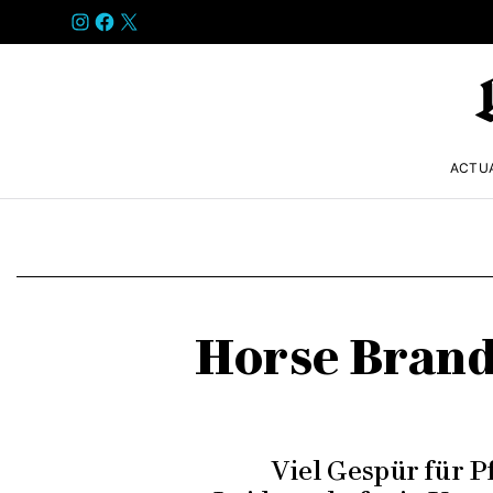
INSTAGRAM
FACEBOOK
X
ACTU
Horse Brand
Viel Gespür für P