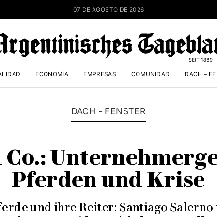
07 DE AGOSTO DE 2026
ALIDAD
ECONOMÍA
EMPRESAS
COMUNIDAD
DACH – F
DACH - FENSTER
 Co.: Unternehmerge
Pferden und Krise
ferde und ihre Reiter: Santiago Salerno