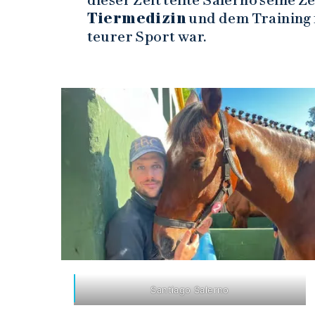
dieser Zeit teilte Salerno seine 
Tiermedizin
und dem Training
teurer Sport war.
Santiago Salerno