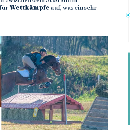
Zeit zwischen dem Studium in
 für
Wettkämpfe
auf, was ein sehr