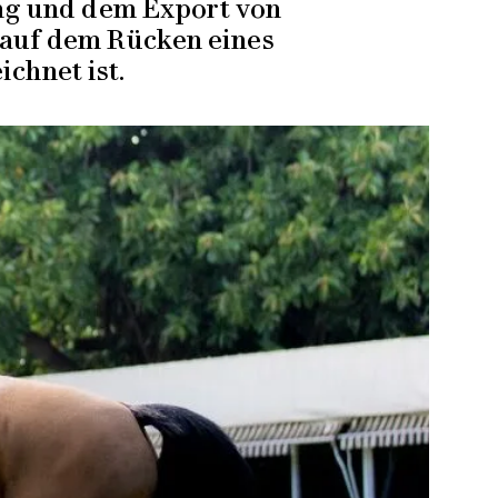
ng und dem Export von
 auf dem Rücken eines
chnet ist.