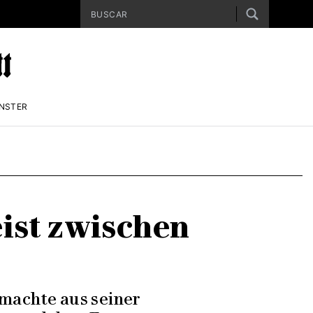
ENSTER
ist zwischen
 machte aus seiner