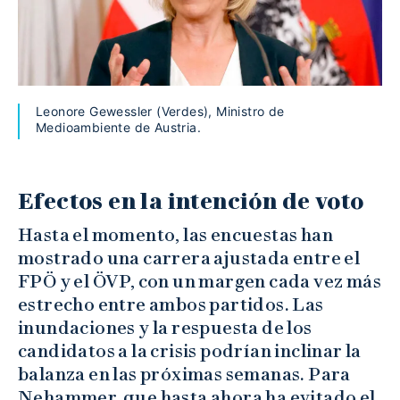
Leonore Gewessler (Verdes), Ministro de
Medioambiente de Austria.
Efectos en la intención de voto
Hasta el momento, las encuestas han
mostrado una carrera ajustada entre el
FPÖ y el ÖVP, con un margen cada vez más
estrecho entre ambos partidos. Las
inundaciones y la respuesta de los
candidatos a la crisis podrían inclinar la
balanza en las próximas semanas. Para
Nehammer, que hasta ahora ha evitado el