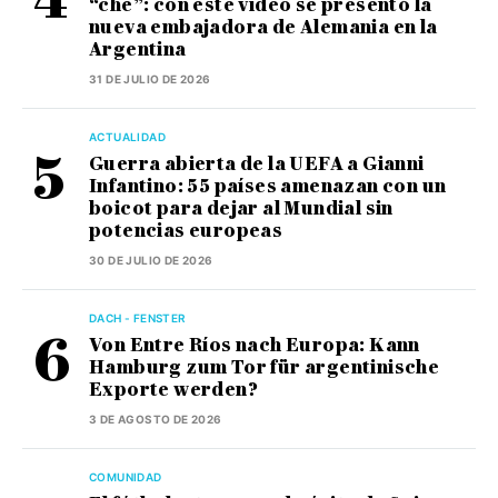
“che”: con este video se presentó la
nueva embajadora de Alemania en la
Argentina
31 DE JULIO DE 2026
ACTUALIDAD
Guerra abierta de la UEFA a Gianni
Infantino: 55 países amenazan con un
boicot para dejar al Mundial sin
potencias europeas
30 DE JULIO DE 2026
DACH - FENSTER
Von Entre Ríos nach Europa: Kann
Hamburg zum Tor für argentinische
Exporte werden?
3 DE AGOSTO DE 2026
COMUNIDAD