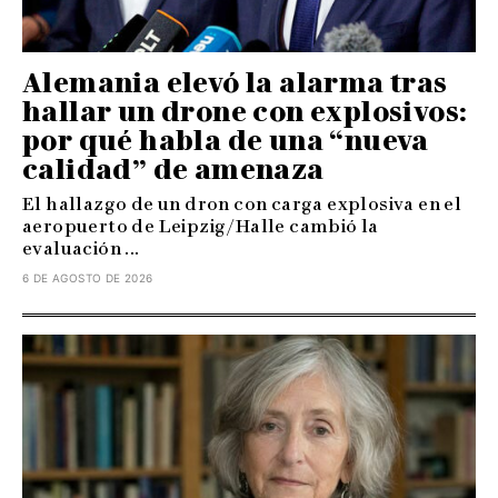
Alemania elevó la alarma tras
hallar un drone con explosivos:
por qué habla de una “nueva
calidad” de amenaza
El hallazgo de un dron con carga explosiva en el
aeropuerto de Leipzig/Halle cambió la
evaluación ...
6 DE AGOSTO DE 2026