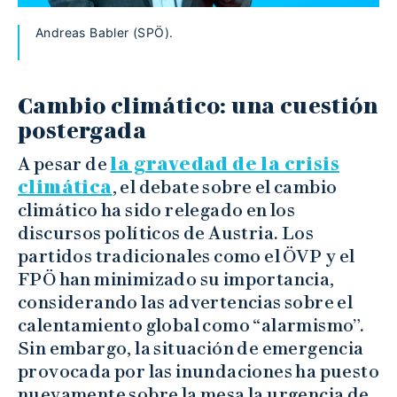
Andreas Babler (SPÖ).
Cambio climático: una cuestión
postergada
A pesar de
la gravedad de la crisis
climática
, el debate sobre el cambio
climático ha sido relegado en los
discursos políticos de Austria. Los
partidos tradicionales como el ÖVP y el
FPÖ han minimizado su importancia,
considerando las advertencias sobre el
calentamiento global como “alarmismo”.
Sin embargo, la situación de emergencia
provocada por las inundaciones ha puesto
nuevamente sobre la mesa la urgencia de