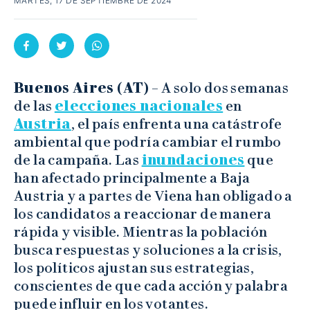
MARTES, 17 DE SEPTIEMBRE DE 2024
Buenos Aires (AT)
– A solo dos semanas
de las
elecciones nacionales
en
Austria
, el país enfrenta una catástrofe
ambiental que podría cambiar el rumbo
de la campaña. Las
inundaciones
que
han afectado principalmente a Baja
Austria y a partes de Viena han obligado a
los candidatos a reaccionar de manera
rápida y visible. Mientras la población
busca respuestas y soluciones a la crisis,
los políticos ajustan sus estrategias,
conscientes de que cada acción y palabra
puede influir en los votantes.