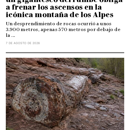
a frenar los ascensos en la
icónica montaña de los Alpes
Un desprendimiento de rocas ocurrió a unos
3.900 metros, apenas 570 metros por debajo de
la ...
7 DE AGOSTO DE 2026