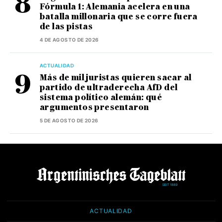
Fórmula 1: Alemania acelera en una
batalla millonaria que se corre fuera
de las pistas
4 DE AGOSTO DE 2026
ACTUALIDAD
Más de mil juristas quieren sacar al
partido de ultraderecha AfD del
sistema político alemán: qué
argumentos presentaron
5 DE AGOSTO DE 2026
ACTUALIDAD