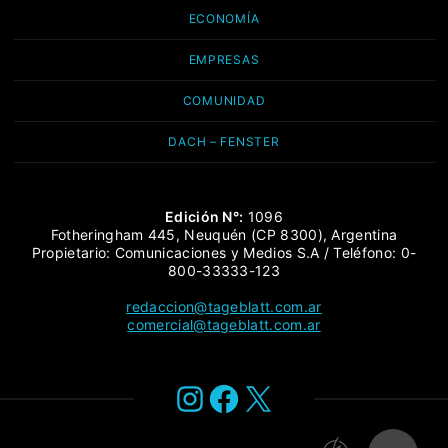
ECONOMÍA
EMPRESAS
COMUNIDAD
DACH – FENSTER
Edición N°:
1096
Fotheringham 445, Neuquén (CP 8300), Argentina
Propietario: Comunicaciones y Medios S.A / Teléfono: 0-
800-33333-123
redaccion@tageblatt.com.ar
comercial@tageblatt.com.ar
Instagram
Facebook
X