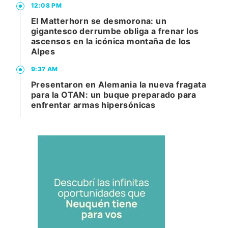
12:08 PM
El Matterhorn se desmorona: un
gigantesco derrumbe obliga a frenar los
ascensos en la icónica montaña de los
Alpes
9:37 AM
Presentaron en Alemania la nueva fragata
para la OTAN: un buque preparado para
enfrentar armas hipersónicas