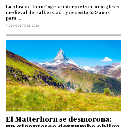
La obra de John Cage se interpreta en una iglesia
medieval de Halberstadt y necesita 639 años
para ...
7 DE AGOSTO DE 2026
El Matterhorn se desmorona:
un gigantesco derrumbe obliga