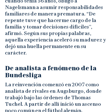
cuando tenía 56 años, obligó a
Nagelsmann a asumir responsabilidades
familiares de manera prematura. “De
repente tuve que hacerme cargo de la
familia y tomar decisiones difíciles”,
afirmó. Según sus propias palabras,
aquella experiencia aceleró su madurez y
dejó una huella permanente en su
carácter.
De analista a fenómeno de la
Bundesliga
La reinvención comenzó en 2007 como
analista de rivales en Augsburgo, donde
trabajó bajo las órdenes de Thomas
Tuchel. A partir de allí inició un ascenso
poco común en el fútbol alemán.