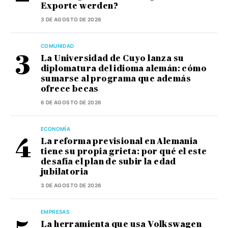
Exporte werden?
3 DE AGOSTO DE 2026
COMUNIDAD
La Universidad de Cuyo lanza su
diplomatura del idioma alemán: cómo
sumarse al programa que además
ofrece becas
6 DE AGOSTO DE 2026
ECONOMÍA
La reforma previsional en Alemania
tiene su propia grieta: por qué el este
desafía el plan de subir la edad
jubilatoria
3 DE AGOSTO DE 2026
EMPRESAS
La herramienta que usa Volkswagen