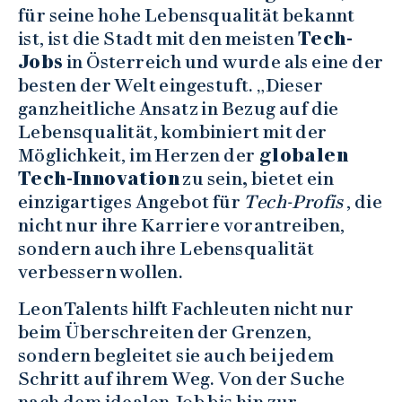
für seine hohe Lebensqualität bekannt
ist, ist die Stadt mit den meisten
Tech-
Jobs
in Österreich und wurde als eine der
besten der Welt eingestuft. „Dieser
ganzheitliche Ansatz in Bezug auf die
Lebensqualität, kombiniert mit der
Möglichkeit, im Herzen der
globalen
Tech-Innovation
zu sein
,
bietet ein
einzigartiges Angebot für
Tech-Profis
, die
nicht nur ihre Karriere vorantreiben,
sondern auch ihre Lebensqualität
verbessern wollen.
LeonTalents hilft Fachleuten nicht nur
beim Überschreiten der Grenzen,
sondern begleitet sie auch bei jedem
Schritt auf ihrem Weg. Von der Suche
nach dem idealen Job bis hin zur