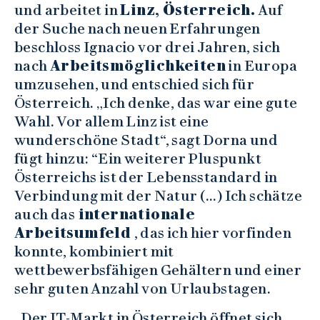
und arbeitet in
Linz, Österreich.
Auf
der Suche nach neuen Erfahrungen
beschloss Ignacio vor drei Jahren, sich
nach
Arbeitsmöglichkeiten
in Europa
umzusehen, und entschied sich für
Österreich. „Ich denke, das war eine gute
Wahl. Vor allem Linz ist eine
wunderschöne Stadt“, sagt Dorna und
fügt hinzu: “Ein weiterer Pluspunkt
Österreichs ist der Lebensstandard in
Verbindung mit der Natur (…) Ich schätze
auch das
internationale
Arbeitsumfeld
, das ich hier vorfinden
konnte, kombiniert mit
wettbewerbsfähigen Gehältern und einer
sehr guten Anzahl von Urlaubstagen.
„Der IT-Markt in Österreich öffnet sich