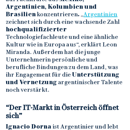
Argentinien, Kolumbien und
Brasilien
konzentrieren
.
„
Argentinien
zeichnet sich durch eine wachsende Zahl
hochqualifizierter
Technologiefachleute und eine ähnliche
Kultur wie in Europa aus“, erklärt Leon
Miranda. Außerdem hat die junge
Unternehmerin persönliche und
berufliche Bindungen zu dem Land, was
ihr Engagement für die
Unterstützung
und Vernetzung
argentinischer Talente
noch verstärkt.
“Der IT-Markt in Österreich öffnet
sich”
Ignacio Dorna
ist Argentinier und lebt