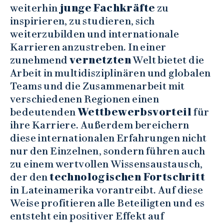
weiterhin
junge Fachkräfte
zu
inspirieren, zu studieren, sich
weiterzubilden und internationale
Karrieren anzustreben. In einer
zunehmend
vernetzten
Welt bietet die
Arbeit in multidisziplinären und globalen
Teams und die Zusammenarbeit mit
verschiedenen Regionen einen
bedeutenden
Wettbewerbsvorteil
für
ihre Karriere. Außerdem bereichern
diese internationalen Erfahrungen nicht
nur den Einzelnen, sondern führen auch
zu einem wertvollen Wissensaustausch,
der den
technologischen Fortschritt
in Lateinamerika vorantreibt. Auf diese
Weise profitieren alle Beteiligten und es
entsteht ein positiver Effekt auf