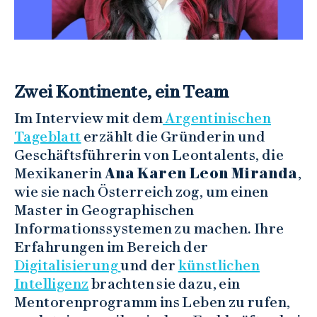
Zwei Kontinente, ein Team
Im Interview mit dem
Argentinischen
Tageblatt
erzählt die Gründerin und
Geschäftsführerin von Leontalents, die
Mexikanerin
Ana Karen Leon Miranda
,
wie sie nach Österreich zog, um einen
Master in Geographischen
Informationssystemen zu machen. Ihre
Erfahrungen im Bereich der
Digitalisierung
und der
künstlichen
Intelligenz
brachten sie dazu, ein
Mentorenprogramm ins Leben zu rufen,