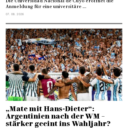
Die Universidad Nacional de Cuyo eröffnet die
Anmeldung für eine universitäre ...
07. 08. 2026
„Mate mit Hans-Dieter“:
Argentinien nach der WM –
stärker geeint ins Wahljahr?