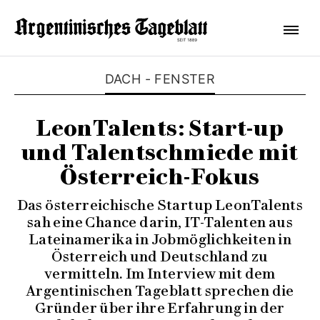
DACH - FENSTER
LeonTalents: Start-up
und Talentschmiede mit
Österreich-Fokus
Das österreichische Startup LeonTalents
sah eine Chance darin, IT-Talenten aus
Lateinamerika in Jobmöglichkeiten in
Österreich und Deutschland zu
vermitteln. Im Interview mit dem
Argentinischen Tageblatt sprechen die
Gründer über ihre Erfahrung in der