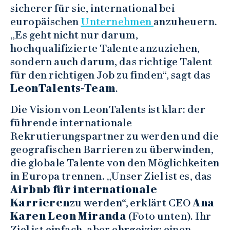
sicherer für sie, international bei
europäischen
Unternehmen
anzuheuern.
„Es geht nicht nur darum,
hochqualifizierte Talente anzuziehen,
sondern auch darum, das richtige Talent
für den richtigen Job zu finden“, sagt das
LeonTalents-Team
.
Die Vision von LeonTalents ist klar: der
führende internationale
Rekrutierungspartner zu werden und die
geografischen Barrieren zu überwinden,
die globale Talente von den Möglichkeiten
in Europa trennen. „Unser Ziel ist es, das
Airbnb für internationale
Karrieren
zu werden“, erklärt CEO
Ana
Karen Leon Miranda
(Foto unten). Ihr
Ziel ist einfach, aber ehrgeizig: einen