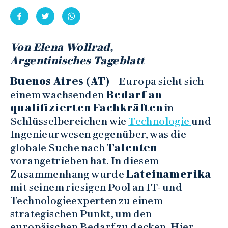
Von Elena Wollrad,
Argentinisches Tageblatt
Buenos Aires (AT)
– Europa sieht sich
einem wachsenden
Bedarf an
qualifizierten Fachkräften
in
Schlüsselbereichen wie
Technologie
und
Ingenieurwesen gegenüber, was die
globale Suche nach
Talenten
vorangetrieben hat. In diesem
Zusammenhang wurde
Lateinamerika
mit seinem riesigen Pool an IT- und
Technologieexperten zu einem
strategischen Punkt, um den
europäischen Bedarf zu decken. Hier