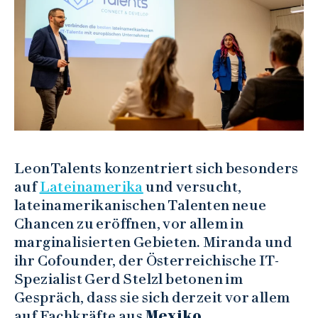
LeonTalents konzentriert sich besonders
auf
Lateinamerika
und versucht,
lateinamerikanischen Talenten neue
Chancen zu eröffnen, vor allem in
marginalisierten Gebieten. Miranda und
ihr Cofounder, der Österreichische IT-
Spezialist Gerd Stelzl betonen im
Gespräch, dass sie sich derzeit vor allem
auf Fachkräfte aus
Mexiko,