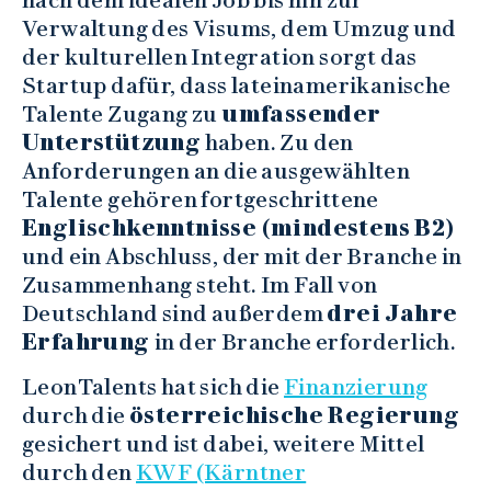
Verwaltung des Visums, dem Umzug und
der kulturellen Integration sorgt das
Startup dafür, dass lateinamerikanische
Talente Zugang zu
umfassender
Unterstützung
haben. Zu den
Anforderungen an die ausgewählten
Talente gehören fortgeschrittene
Englischkenntnisse (mindestens B2)
und ein Abschluss, der mit der Branche in
Zusammenhang steht. Im Fall von
Deutschland sind außerdem
drei Jahre
Erfahrung
in der Branche erforderlich.
LeonTalents hat sich die
Finanzierung
durch die
österreichische Regierung
gesichert und ist dabei, weitere Mittel
durch den
KWF (Kärntner