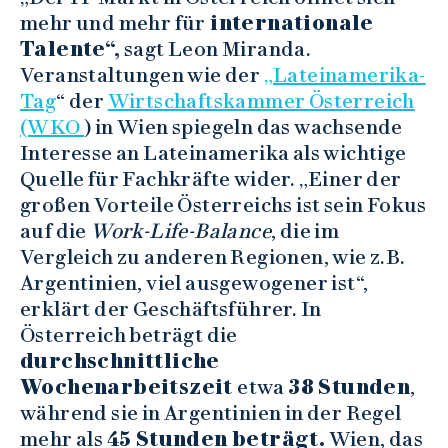
mehr und mehr für
internationale
Talente“,
sagt Leon Miranda.
Veranstaltungen wie der
„Lateinamerika-
Tag
“ der
Wirtschaftskammer Österreich
(WKO
) in Wien spiegeln das wachsende
Interesse an Lateinamerika als wichtige
Quelle für Fachkräfte wider. „Einer der
großen Vorteile Österreichs ist sein Fokus
auf die
Work-Life-Balance
, die im
Vergleich zu anderen Regionen, wie z.B.
Argentinien, viel ausgewogener ist“,
erklärt der Geschäftsführer. In
Österreich beträgt die
durchschnittliche
Wochenarbeitszeit
etwa
38 Stunden
,
während sie in Argentinien in der Regel
mehr als
45 Stunden beträgt.
Wien, das