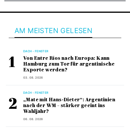
AM MEISTEN GELESEN
DACH - FENSTER
Von Entre Ríos nach Europa: Kann
Hamburg zum Tor für argentinische
Exporte werden?
03. 08. 2026
DACH - FENSTER
„Mate mit Hans-Dieter“: Argentinien
nach der WM – stärker geeint ins
Wahljahr?
06. 08. 2026