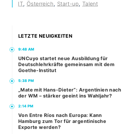
,
,
,
IT
Österreich
Start-up
Talent
LETZTE NEUIGKEITEN
9:48 AM
UNCuyo startet neue Ausbildung für
Deutschlehrkräfte gemeinsam mit dem
Goethe-Institut
5:38 PM
„Mate mit Hans-Dieter“: Argentinien nach
der WM – stärker geeint ins Wahljahr?
2:14 PM
Von Entre Ríos nach Europa: Kann
Hamburg zum Tor für argentinische
Exporte werden?