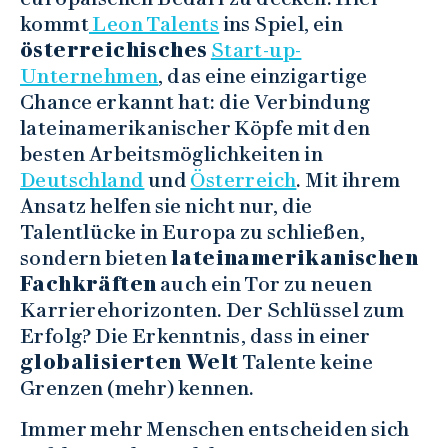
kommt
Leon Talents
ins Spiel, ein
österreichisches
Start-up-
Unternehmen
, das eine einzigartige
Chance erkannt hat: die Verbindung
lateinamerikanischer Köpfe mit den
besten Arbeitsmöglichkeiten in
Deutschland
und
Österreich
. Mit ihrem
Ansatz helfen sie nicht nur, die
Talentlücke in Europa zu schließen,
sondern bieten
lateinamerikanischen
Fachkräften
auch ein Tor zu neuen
Karrierehorizonten. Der Schlüssel zum
Erfolg? Die Erkenntnis, dass in einer
globalisierten Welt
Talente keine
Grenzen (mehr) kennen.
Immer mehr Menschen entscheiden sich