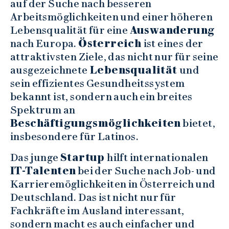
auf der Suche nach besseren
Arbeitsmöglichkeiten und einer höheren
Lebensqualität für eine
Auswanderung
nach Europa.
Österreich
ist eines der
attraktivsten Ziele, das nicht nur für seine
ausgezeichnete
Lebensqualität
und
sein effizientes Gesundheitssystem
bekannt ist, sondern auch ein breites
Spektrum an
Beschäftigungsmöglichkeiten
bietet,
insbesondere für Latinos.
Das junge
Startup
hilft internationalen
IT-Talenten
bei der Suche nach Job- und
Karrieremöglichkeiten in Österreich und
Deutschland. Das ist nicht nur für
Fachkräfte im Ausland interessant,
sondern macht es auch einfacher und