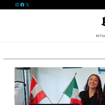
INSTAGRAM
FACEBOOK
X
ACTU