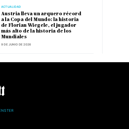
ACTUALIDAD
Austria lleva un arquero récord
a la Copa del Mundo: la historia
de Florian Wiegele, el jugador
más alto de la historia de los
Mundiales
9 DE JUNIO DE 2026
FENSTER