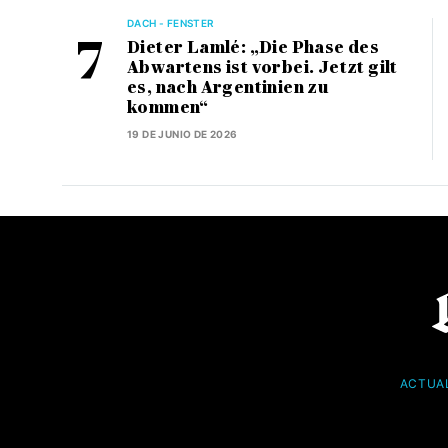
DACH - FENSTER
Dieter Lamlé: „Die Phase des
Abwartens ist vorbei. Jetzt gilt
es, nach Argentinien zu
kommen“
19 DE JUNIO DE 2026
ACTUA