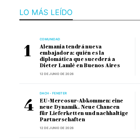
LO MÁS LEÍDO
COMUNIDAD
Alemania tendrá nueva
embajadora: quién es la
diplomática que sucederá a
Dieter Lamlé en Buenos Aires
12 DE JUNIO DE 2026
DACH - FENSTER
EU-Mercosur-Abkommen: eine
neue Dynamik. Neue Chancen
für Lieferketten und nachhaltige
Partnerschaften
12 DE JUNIO DE 2026