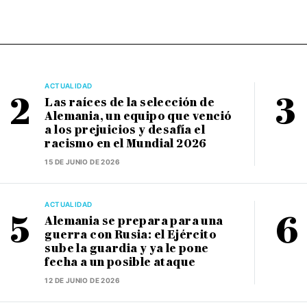
ACTUALIDAD
Las raíces de la selección de
Alemania, un equipo que venció
a los prejuicios y desafía el
racismo en el Mundial 2026
15 DE JUNIO DE 2026
ACTUALIDAD
Alemania se prepara para una
guerra con Rusia: el Ejército
sube la guardia y ya le pone
fecha a un posible ataque
12 DE JUNIO DE 2026