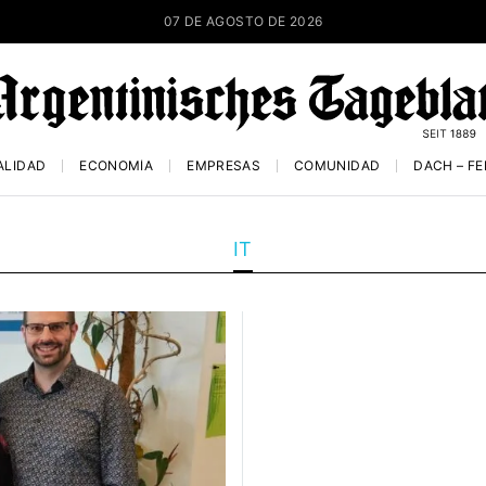
07 DE AGOSTO DE 2026
ALIDAD
ECONOMÍA
EMPRESAS
COMUNIDAD
DACH – F
IT