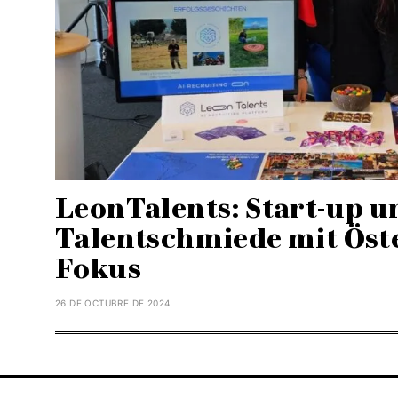
LeonTalents: Start-up u
Talentschmiede mit Öst
Fokus
26 DE OCTUBRE DE 2024