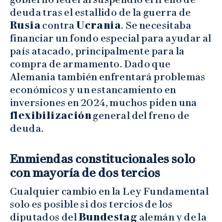
deuda tras el estallido de la guerra de
Rusia
contra
Ucrania
. Se necesitaba
financiar un fondo especial para ayudar al
país atacado, principalmente para la
compra de armamento. Dado que
Alemania también enfrentará problemas
económicos y un estancamiento en
inversiones en 2024, muchos piden una
flexibilización
general del freno de
deuda.
Enmiendas constitucionales solo
con mayoría de dos tercios
Cualquier cambio en la Ley Fundamental
solo es posible si dos tercios de los
diputados del
Bundestag
alemán y de la