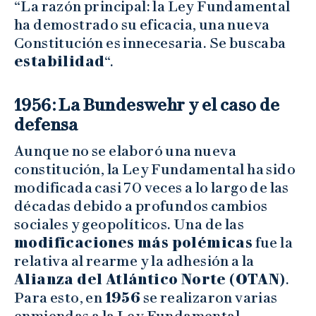
“La razón principal: la Ley Fundamental
ha demostrado su eficacia, una nueva
Constitución es innecesaria. Se buscaba
estabilidad
“.
1956: La Bundeswehr y el caso de
defensa
Aunque no se elaboró una nueva
constitución, la Ley Fundamental ha sido
modificada casi 70 veces a lo largo de las
décadas debido a profundos cambios
sociales y geopolíticos. Una de las
modificaciones más polémicas
fue la
relativa al rearme y la adhesión a la
Alianza del Atlántico Norte (OTAN)
.
Para esto, en
1956
se realizaron varias
enmiendas a la Ley Fundamental,