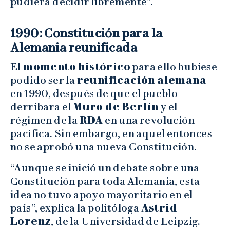
pudiera decidir libremente”.
1990: Constitución para la
Alemania reunificada
El
momento histórico
para ello hubiese
podido ser la
reunificación alemana
en 1990, después de que el pueblo
derribara el
Muro de Berlín
y el
régimen de la
RDA
en una revolución
pacífica. Sin embargo, en aquel entonces
no se aprobó una nueva Constitución.
“Aunque se inició un debate sobre una
Constitución para toda Alemania, esta
idea no tuvo apoyo mayoritario en el
país”, explica la politóloga
Astrid
Lorenz
, de la Universidad de Leipzig.