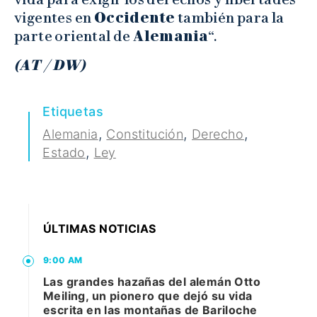
vigentes en
Occidente
también para la
parte oriental de
Alemania
“.
(AT / DW)
Etiquetas
,
,
,
Alemania
Constitución
Derecho
,
Estado
Ley
ÚLTIMAS NOTICIAS
9:00 AM
Las grandes hazañas del alemán Otto
Meiling, un pionero que dejó su vida
escrita en las montañas de Bariloche