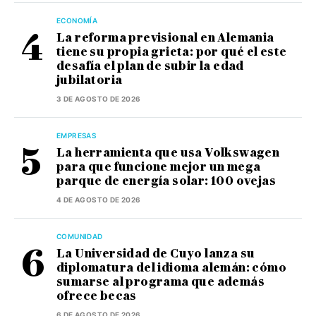
ECONOMÍA
La reforma previsional en Alemania
tiene su propia grieta: por qué el este
desafía el plan de subir la edad
jubilatoria
3 DE AGOSTO DE 2026
EMPRESAS
La herramienta que usa Volkswagen
para que funcione mejor un mega
parque de energía solar: 100 ovejas
4 DE AGOSTO DE 2026
COMUNIDAD
La Universidad de Cuyo lanza su
diplomatura del idioma alemán: cómo
sumarse al programa que además
ofrece becas
6 DE AGOSTO DE 2026