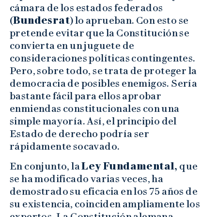
cámara de los estados federados
(
Bundesrat
) lo aprueban. Con esto se
pretende evitar que la Constitución se
convierta en un juguete de
consideraciones políticas contingentes.
Pero, sobre todo, se trata de proteger la
democracia de posibles enemigos. Sería
bastante fácil para ellos aprobar
enmiendas constitucionales con una
simple mayoría. Así, el principio del
Estado de derecho podría ser
rápidamente socavado.
En conjunto, la
Ley Fundamental,
que
se ha modificado varias veces, ha
demostrado su eficacia en los 75 años de
su existencia, coinciden ampliamente los
expertos. La Constitución alemana