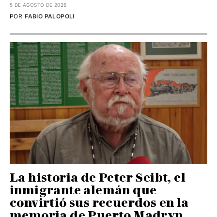
5 DE AGOSTO DE 2026
POR
FABIO PALOPOLI
La historia de Peter Seibt, el
inmigrante alemán que
convirtió sus recuerdos en la
memoria de Puerto Madryn