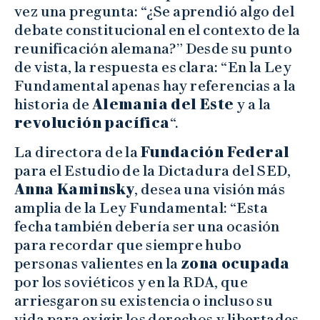
vez una pregunta: “¿Se aprendió algo del
debate constitucional en el contexto de la
reunificación alemana?” Desde su punto
de vista, la respuesta es clara: “En la Ley
Fundamental apenas hay referencias a la
historia de
Alemania del Este
y a la
revolución pacífica
“.
La directora de la
Fundación Federal
para el Estudio de la Dictadura del SED,
Anna Kaminsky
, desea una visión más
amplia de la Ley Fundamental: “Esta
fecha también debería ser una ocasión
para recordar que siempre hubo
personas valientes en la
zona ocupada
por los soviéticos y en la RDA, que
arriesgaron su existencia o incluso su
vida para exigir los derechos y libertades