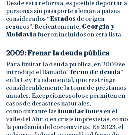
Desde esta reforma, es posible deportar a
personas sin pasaporte alemán a países
considerados “
Estados
de origen
seguros”. Recientemente,
Georgia y
Moldavia
fueron incluidos en esta lista.
2009: Frenar la deuda pública
Para limitar la deuda pública, en 2009 se
introdujo el llamado “
freno de deuda
”
en la Ley Fundamental, que restringe
considerablemente la toma de préstamos
anuales. Excepciones solo se permiten en
casos de desastres naturales,
como durante las
inundaciones
en el
valle del Ahr, o en crisis imprevistas, como
la pandemia del coronavirus. En 2023, el
gobierno federal suspendió el freno de