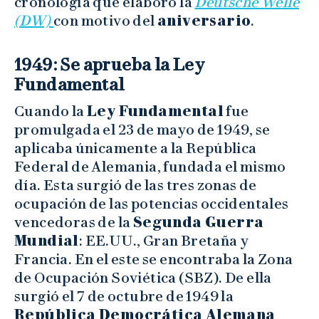
cronología que elaboró la
Deutsche Welle
(DW)
con motivo del
aniversario
.
1949: Se aprueba la Ley
Fundamental
Cuando la
Ley Fundamental
fue
promulgada el 23 de mayo de 1949, se
aplicaba únicamente a la República
Federal de Alemania, fundada el mismo
día. Esta surgió de las tres zonas de
ocupación de las potencias occidentales
vencedoras de la
Segunda Guerra
Mundial
: EE.UU., Gran Bretaña y
Francia. En el este se encontraba la Zona
de Ocupación Soviética (SBZ). De ella
surgió el 7 de octubre de 1949 la
República Democrática Alemana