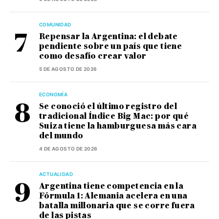
COMUNIDAD
Repensar la Argentina: el debate
pendiente sobre un país que tiene
como desafío crear valor
5 DE AGOSTO DE 2026
ECONOMÍA
Se conoció el último registro del
tradicional Índice Big Mac: por qué
Suiza tiene la hamburguesa más cara
del mundo
4 DE AGOSTO DE 2026
ACTUALIDAD
Argentina tiene competencia en la
Fórmula 1: Alemania acelera en una
batalla millonaria que se corre fuera
de las pistas