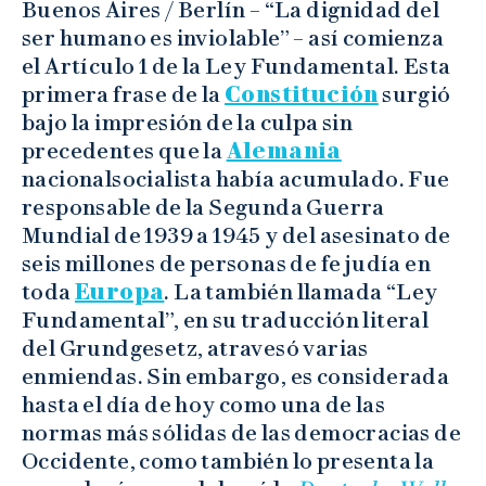
Buenos Aires / Berlín – “La dignidad del
ser humano es inviolable” – así comienza
el Artículo 1 de la Ley Fundamental. Esta
primera frase de la
Constitución
surgió
bajo la impresión de la culpa sin
precedentes que la
Alemania
nacionalsocialista había acumulado. Fue
responsable de la Segunda Guerra
Mundial de 1939 a 1945 y del asesinato de
seis millones de personas de fe judía en
toda
Europa
. La también llamada “Ley
Fundamental”, en su traducción literal
del Grundgesetz, atravesó varias
enmiendas. Sin embargo, es considerada
hasta el día de hoy como una de las
normas más sólidas de las democracias de
Occidente, como también lo presenta la