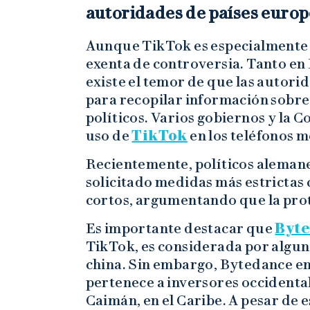
autoridades de países euro
Aunque TikTok es especialmente p
exenta de controversia. Tanto e
existe el temor de que las autorid
para recopilar información sobre 
políticos. Varios gobiernos y la 
uso de
TikTok
en los teléfonos 
Recientemente, políticos alemane
solicitado medidas más estrictas 
cortos, argumentando que la prote
Es importante destacar que
Byt
TikTok, es considerada por algu
china. Sin embargo, Bytedance en
pertenece a inversores occidentale
Caimán, en el Caribe. A pesar de 