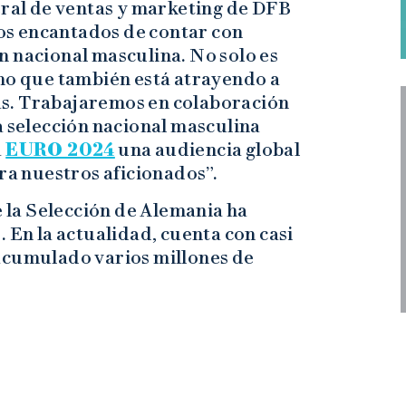
eral de ventas y marketing de DFB
s encantados de contar con
n nacional masculina. No solo es
ino que también está atrayendo a
s. Trabajaremos en colaboración
a selección nacional masculina
a
EURO 2024
una audiencia global
ara nuestros aficionados”.
 la Selección de Alemania ha
 En la actualidad, cuenta con casi
acumulado varios millones de