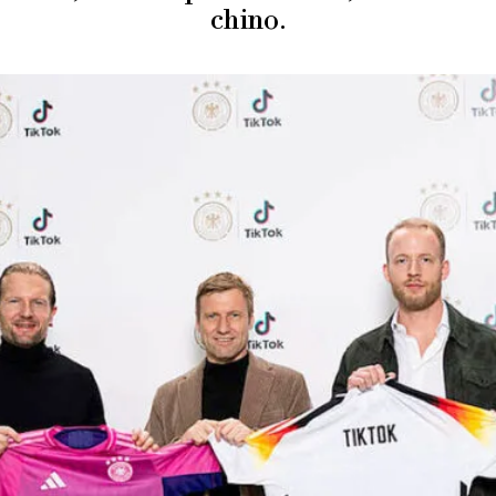
chino.