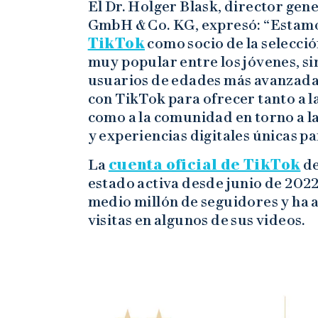
El Dr. Holger Blask, director gen
GmbH & Co. KG, expresó: “Estamo
TikTok
como socio de la selecció
muy popular entre los jóvenes, s
usuarios de edades más avanzada
con TikTok para ofrecer tanto a l
como a la comunidad en torno a l
y experiencias digitales únicas p
La
cuenta oficial de TikTok
de
estado activa desde junio de 2022.
medio millón de seguidores y ha 
visitas en algunos de sus videos.