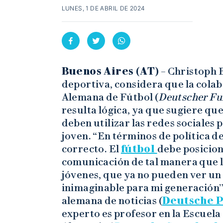
LUNES, 1 DE ABRIL DE 2024
Buenos Aires (AT)
– Christoph 
deportiva, considera que la cola
Alemana de Fútbol (
Deutscher Fu
resulta lógica, ya que sugiere que
deben utilizar las redes sociales 
joven. “En términos de política d
correcto. El
fútbol
debe posicion
comunicación de tal manera que l
jóvenes, que ya no pueden ver un 
inimaginable para mi generación”,
alemana de noticias (
Deutsche 
experto es profesor en la Escuel