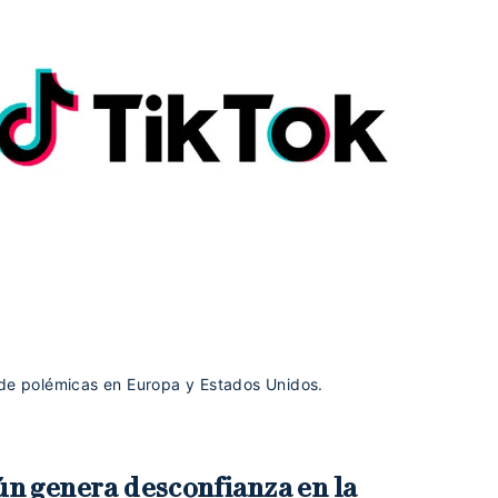
 de polémicas en Europa y Estados Unidos.
aún genera desconfianza en la