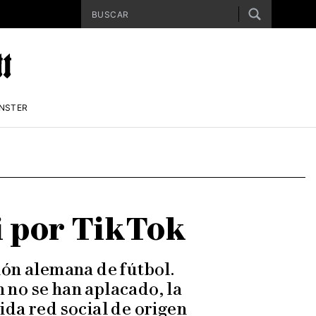
ENSTER
i por TikTok
ción alemana de fútbol.
n no se han aplacado, la
ida red social de origen