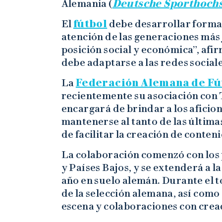
Alemania (
Deutsche Sporthoch
El
fútbol
debe desarrollar format
atención de las generaciones más
posición social y económica”, afi
debe adaptarse a las redes sociale
La
Federación Alemana de Fú
recientemente su asociación con T
encargará de brindar a los afici
mantenerse al tanto de las última
de facilitar la creación de conten
La colaboración comenzó con los 
y Países Bajos, y se extenderá a 
año en suelo alemán. Durante el 
de la selección alemana, así como
escena y colaboraciones con cread