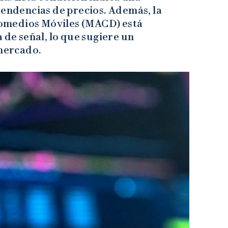
tendencias de precios. Además, la
omedios Móviles (MACD) está
 de señal, lo que sugiere un
 mercado.