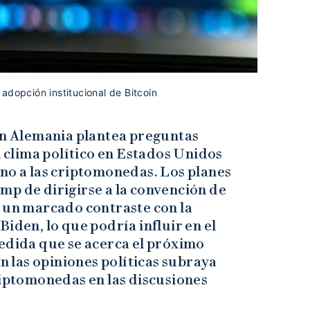
adopción institucional de Bitcoin
 en Alemania plantea preguntas
l clima político en Estados Unidos
rno a las criptomonedas. Los planes
mp de dirigirse a la convención de
n un marcado contraste con la
iden, lo que podría influir en el
medida que se acerca el próximo
en las opiniones políticas subraya
riptomonedas en las discusiones