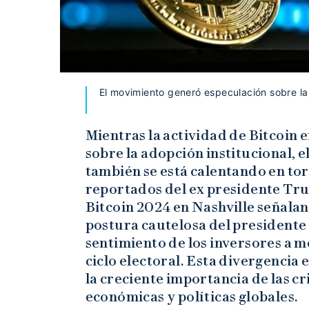
El movimiento generó especulación sobre la 
Mientras la actividad de Bitcoin
sobre la adopción institucional, e
también se está calentando en to
reportados del ex presidente Tru
Bitcoin 2024 en Nashville señala
postura cautelosa del presidente B
sentimiento de los inversores a 
ciclo electoral. Esta divergencia 
la creciente importancia de las c
económicas y políticas globales.