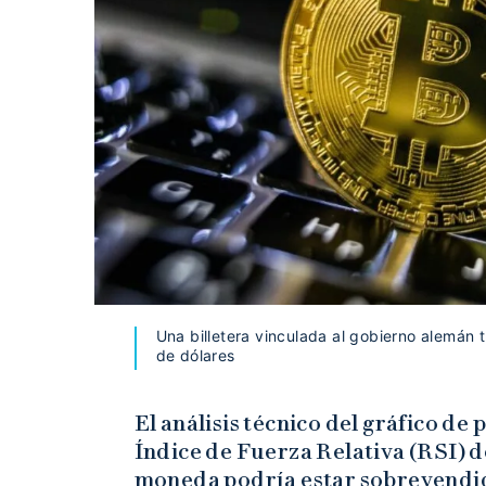
Una billetera vinculada al gobierno alemán t
de dólares
El análisis técnico del gráfico de 
Índice de Fuerza Relativa (RSI) de
moneda podría estar sobrevendid