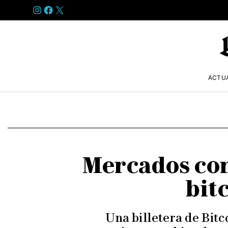
INSTAGRAM
FACEBOOK
X
ACTU
Mercados con
bit
Una billetera de Bitc