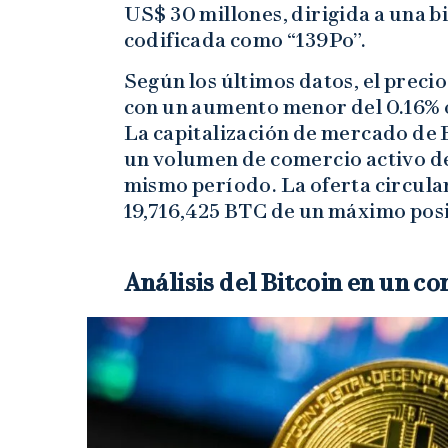
US$ 30 millones, dirigida a una 
codificada como “139Po”.
Según los últimos datos, el precio
con un aumento menor del 0.16% o
La capitalización de mercado de B
un volumen de comercio activo de
mismo período. La oferta circulan
19,716,425 BTC de un máximo pos
Análisis del Bitcoin en un co