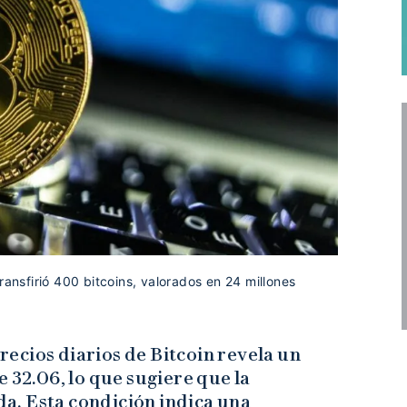
ransfirió 400 bitcoins, valorados en 24 millones
precios diarios de Bitcoin revela un
 32.06, lo que sugiere que la
a. Esta condición indica una