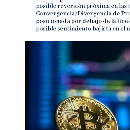
posible reversión próxima en las 
Convergencia/Divergencia de Pr
posicionada por debajo de la línea
posible sentimiento bajista en el