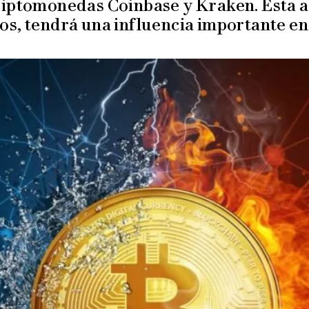
riptomonedas Coinbase y Kraken. Esta ac
os, tendrá una influencia importante en