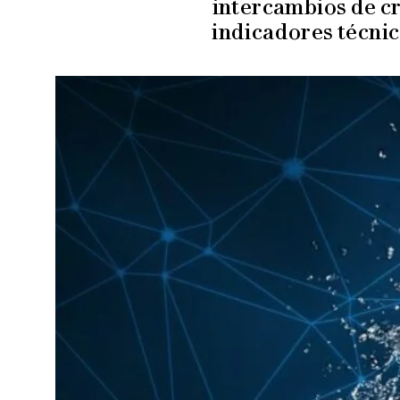
intercambios de c
indicadores técnic