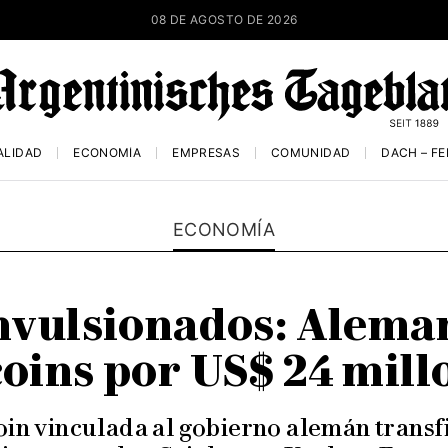
08 DE AGOSTO DE 2026
ALIDAD
ECONOMÍA
EMPRESAS
COMUNIDAD
DACH – F
ECONOMÍA
vulsionados: Aleman
coins por US$ 24 mill
oin vinculada al gobierno alemán transfi