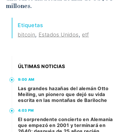
millones.
Etiquetas
,
,
bitcoin
Estados Unidos
etf
ÚLTIMAS NOTICIAS
9:00 AM
Las grandes hazañas del alemán Otto
Meiling, un pionero que dejó su vida
escrita en las montañas de Bariloche
4:03 PM
El sorprendente concierto en Alemania
que empezó en 2001 y terminará en
2640: después de 25 años recién