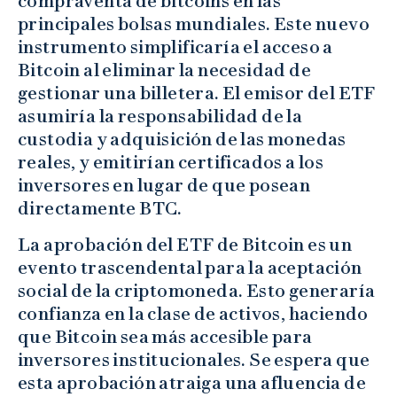
compraventa de bitcoins en las
principales bolsas mundiales. Este nuevo
instrumento simplificaría el acceso a
Bitcoin al eliminar la necesidad de
gestionar una billetera. El emisor del ETF
asumiría la responsabilidad de la
custodia y adquisición de las monedas
reales, y emitirían certificados a los
inversores en lugar de que posean
directamente BTC.
La aprobación del ETF de Bitcoin es un
evento trascendental para la aceptación
social de la criptomoneda. Esto generaría
confianza en la clase de activos, haciendo
que Bitcoin sea más accesible para
inversores institucionales. Se espera que
esta aprobación atraiga una afluencia de