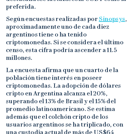
preferida.
Según encuestas realizadas por
Sinopsys
,
aproximadamente uno de cada diez
argentinos tiene o ha tenido
criptomonedas. Si se considera el último
censo, esta cifra podría ascender a 11.5
millones.
La encuesta afirma que un cuarto de la
población tiene interés en poseer
criptomonedas. La adopción de dólares
cripto en Argentina alcanza el 20%,
superando el 13% de Brasil y el 15% del
promedio latinoamericano. Se estima
además que el colchón cripto de los
usuarios argentinos se ha triplicado, con
una custodia actual de más de US$64