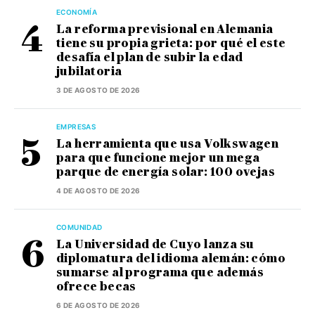
ECONOMÍA
La reforma previsional en Alemania
tiene su propia grieta: por qué el este
desafía el plan de subir la edad
jubilatoria
3 DE AGOSTO DE 2026
EMPRESAS
La herramienta que usa Volkswagen
para que funcione mejor un mega
parque de energía solar: 100 ovejas
4 DE AGOSTO DE 2026
COMUNIDAD
La Universidad de Cuyo lanza su
diplomatura del idioma alemán: cómo
sumarse al programa que además
ofrece becas
6 DE AGOSTO DE 2026