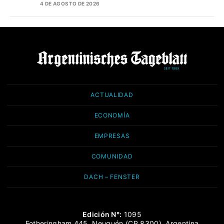
4 DE AGOSTO DE 2026
ACTUALIDAD
ECONOMÍA
EMPRESAS
COMUNIDAD
DACH – FENSTER
Edición N°:
1095
Fotheringham 445, Neuquén (CP 8300), Argentina