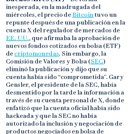
inesperada, en la madrugada del
miércoles, el precio de
Bitcoin
tuvo un
repunte después de una publicación en la
cuenta X del regulador de mercados de
EE. UU.
, que afirmaba la aprobación de
nuevos fondos cotizados en bolsa (ETF)
de
criptomonedas
. Sin embargo, la
Comisión de Valores y Bolsa (
SEC
)
eliminó la publicación y dijo que su
cuenta había sido “comprometida”. Gary
Gensler, el presidente de la SEC, había
desmentido por la tarde la información a
través de su cuenta personal de X, donde
enfatizó que la cuenta oficial había sido
hackeada y que la SEC no había
autorizado la inclusión y negociación de
productos negociados en bolsa de