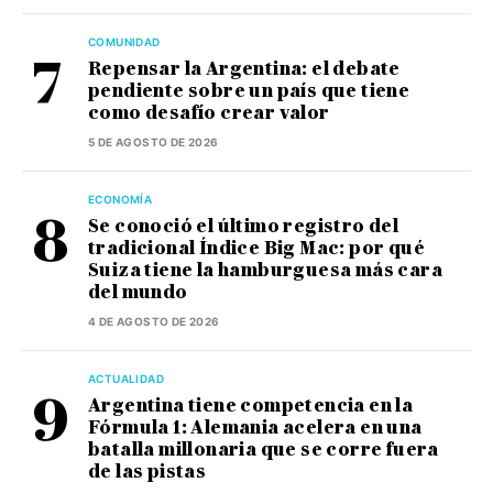
COMUNIDAD
Repensar la Argentina: el debate
pendiente sobre un país que tiene
como desafío crear valor
5 DE AGOSTO DE 2026
ECONOMÍA
Se conoció el último registro del
tradicional Índice Big Mac: por qué
Suiza tiene la hamburguesa más cara
del mundo
4 DE AGOSTO DE 2026
ACTUALIDAD
Argentina tiene competencia en la
Fórmula 1: Alemania acelera en una
batalla millonaria que se corre fuera
de las pistas