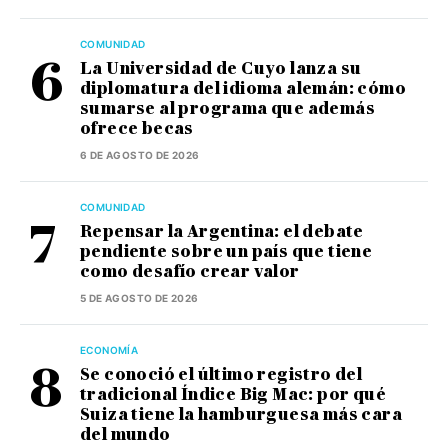
COMUNIDAD
La Universidad de Cuyo lanza su
diplomatura del idioma alemán: cómo
sumarse al programa que además
ofrece becas
6 DE AGOSTO DE 2026
COMUNIDAD
Repensar la Argentina: el debate
pendiente sobre un país que tiene
como desafío crear valor
5 DE AGOSTO DE 2026
ECONOMÍA
Se conoció el último registro del
tradicional Índice Big Mac: por qué
Suiza tiene la hamburguesa más cara
del mundo