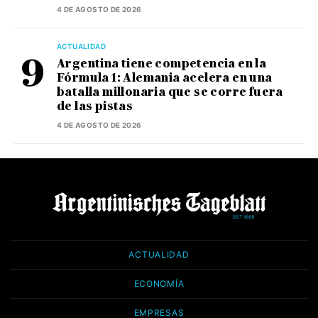
4 DE AGOSTO DE 2026
ACTUALIDAD
Argentina tiene competencia en la
Fórmula 1: Alemania acelera en una
batalla millonaria que se corre fuera
de las pistas
4 DE AGOSTO DE 2026
ACTUALIDAD
ECONOMÍA
EMPRESAS