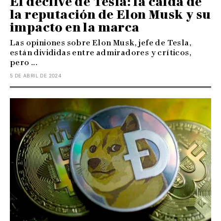
El declive de Tesla: la caída de
la reputación de Elon Musk y su
impacto en la marca
Las opiniones sobre Elon Musk, jefe de Tesla,
están divididas entre admiradores y críticos,
pero ...
5 DE ABRIL DE 2024