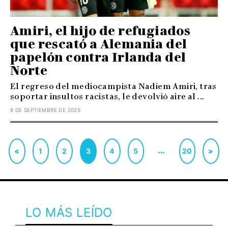
Amiri, el hijo de refugiados
que rescató a Alemania del
papelón contra Irlanda del
Norte
El regreso del mediocampista Nadiem Amiri, tras
soportar insultos racistas, le devolvió aire al ...
8 DE SEPTIEMBRE DE 2025
…
<
1
2
3
4
5
20
>
LO MÁS LEÍDO