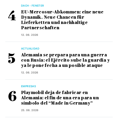
DACH - FENSTER
EU-Mercosur-Abkommen: eine neue
Dynamik. Neue Chancen für
Lieferketten und nachhaltige
Partnerschaften
12. 06. 2026
ACTUALIDAD
Alemania se prepara para una guerra
con Rusia: el Ejército sube la guardia y
ya le pone fecha a un posible ataque
12. 06. 2026
EMPRESAS
Playmobil deja de fabricar en
Alemania: el fin de una era para un
símbolo del “Made in Germany”
25. 06. 2026