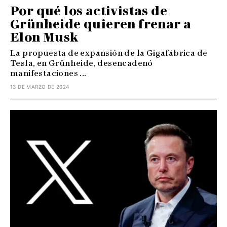
Por qué los activistas de
Grünheide quieren frenar a
Elon Musk
La propuesta de expansión de la Gigafábrica de
Tesla, en Grünheide, desencadenó
manifestaciones ...
13 DE MARZO DE 2024