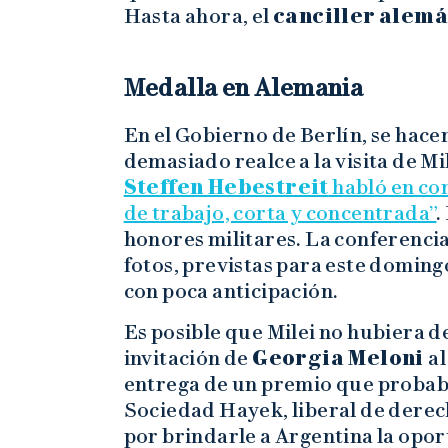
Hasta ahora, el
canciller
alemá
Medalla en Alemania
En el Gobierno de Berlín, se hacen
demasiado realce a la visita de Mi
Steffen Hebestreit
habló en con
de trabajo, corta y concentrada”
.
honores militares. La conferencia
fotos, previstas para este doming
con poca anticipación.
Es posible que Milei no hubiera de
invitación de
Georgia Meloni
al
entrega de un premio que probable
Sociedad Hayek, liberal de derec
por brindarle a Argentina la op