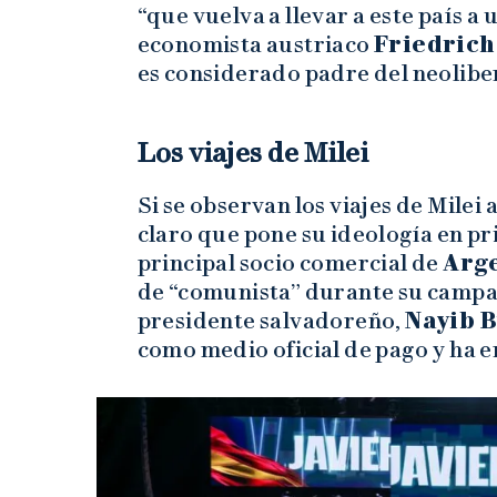
“que vuelva a llevar a este país a 
economista austriaco
Friedrich
es considerado padre del neolibe
Los viajes de Milei
Si se observan los viajes de Milei
claro que pone su ideología en pri
principal socio comercial de
Arg
de “comunista” durante su campaña
presidente salvadoreño,
Nayib 
como medio oficial de pago y ha e