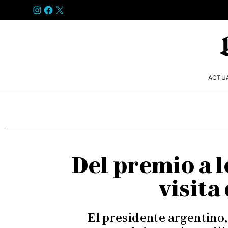
INSTAGRAM
FACEBOOK
X
ACTU
Del premio a l
visita
El presidente argentino,