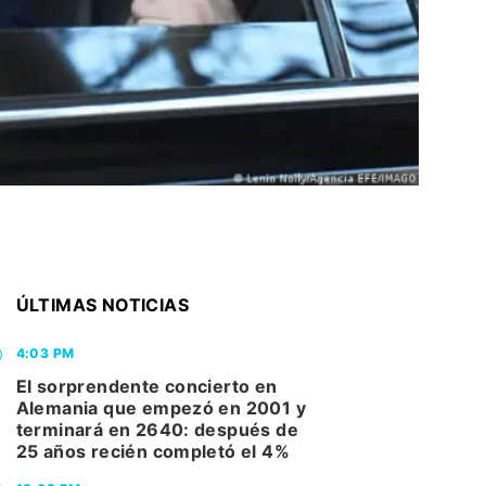
ÚLTIMAS NOTICIAS
4:03 PM
El sorprendente concierto en
Alemania que empezó en 2001 y
terminará en 2640: después de
25 años recién completó el 4%