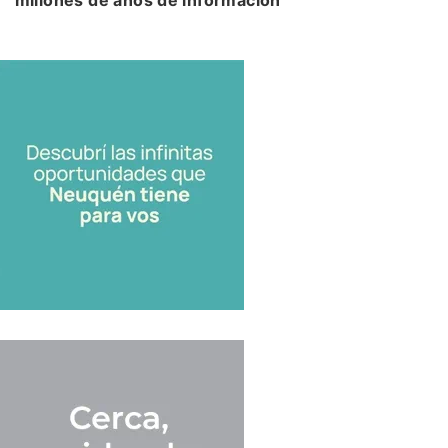
millones de años de información