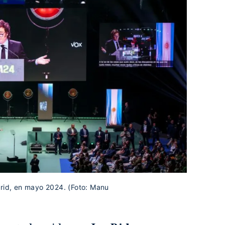
drid, en mayo 2024. (Foto: Manu