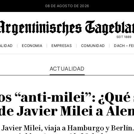
08 DE AGOSTO DE 2026
ALIDAD
ECONOMÍA
EMPRESAS
COMUNIDAD
DACH – F
ACTUALIDAD
os “anti-milei”: ¿Qué 
 de Javier Milei a Al
 Javier Milei, viaja a Hamburgo y Berlín.