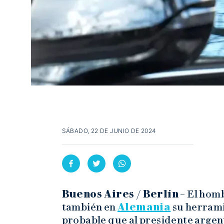
SÁBADO, 22 DE JUNIO DE 2024
Buenos Aires / Berlín
– El homb
también en
Alemania
su herrami
probable que al presidente argent