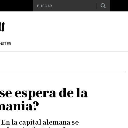
ENSTER
se espera de la
emania?
 En la capital alemana se