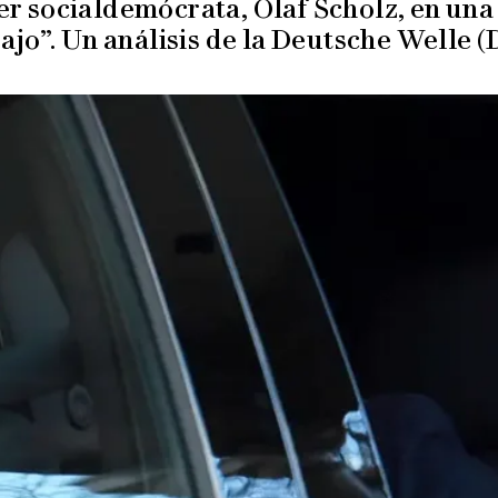
ler socialdemócrata, Olaf Scholz, en una
ajo”. Un análisis de la Deutsche Welle 