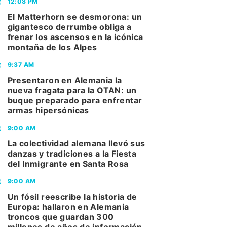
12:08 PM
El Matterhorn se desmorona: un
gigantesco derrumbe obliga a
frenar los ascensos en la icónica
montaña de los Alpes
9:37 AM
Presentaron en Alemania la
nueva fragata para la OTAN: un
buque preparado para enfrentar
armas hipersónicas
9:00 AM
La colectividad alemana llevó sus
danzas y tradiciones a la Fiesta
del Inmigrante en Santa Rosa
9:00 AM
Un fósil reescribe la historia de
Europa: hallaron en Alemania
troncos que guardan 300