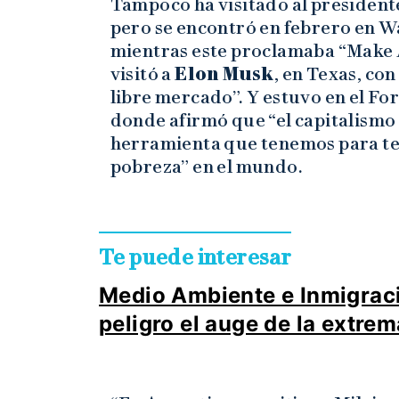
Tampoco ha visitado al presiden
pero se encontró en febrero en 
mientras este proclamaba “Make 
visitó a
Elon Musk
, en Texas, co
libre mercado”. Y estuvo en el F
donde afirmó que “el capitalismo 
herramienta que tenemos para te
pobreza” en el mundo.
Te puede interesar
Medio Ambiente e Inmigraci
peligro el auge de la extre