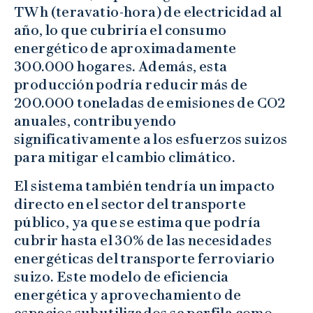
TWh (teravatio-hora) de electricidad al
año, lo que cubriría el consumo
energético de aproximadamente
300.000 hogares. Además, esta
producción podría reducir más de
200.000 toneladas de emisiones de CO2
anuales, contribuyendo
significativamente a los esfuerzos suizos
para mitigar el cambio climático.
El sistema también tendría un impacto
directo en el sector del transporte
público, ya que se estima que podría
cubrir hasta el 30% de las necesidades
energéticas del transporte ferroviario
suizo. Este modelo de eficiencia
energética y aprovechamiento de
espacios subutilizados se perfila como