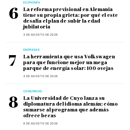
ECONOMÍA
La reforma previsional en Alemania
tiene su propia grieta: por qué el este
desafía el plan de subir la edad
jubilatoria
3 DE AGOSTO DE 2026
EMPRESAS
La herramienta que usa Volkswagen
para que funcione mejor un mega
parque de energía solar: 100 ovejas
4 DE AGOSTO DE 2026
COMUNIDAD
La Universidad de Cuyo lanza su
diplomatura del idioma alemán: cómo
sumarse al programa que además
ofrece becas
6 DE AGOSTO DE 2026