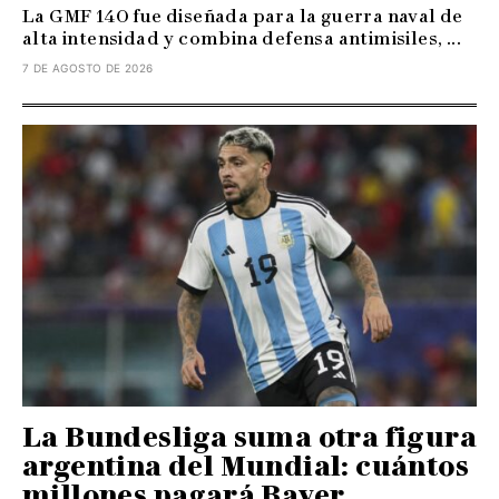
La GMF 140 fue diseñada para la guerra naval de
alta intensidad y combina defensa antimisiles, ...
7 DE AGOSTO DE 2026
La Bundesliga suma otra figura
argentina del Mundial: cuántos
millones pagará Bayer