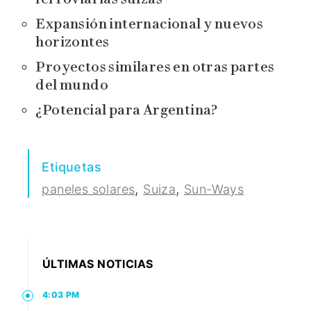
Expansión internacional y nuevos
horizontes
Proyectos similares en otras partes
del mundo
¿Potencial para Argentina?
Etiquetas
,
,
paneles solares
Suiza
Sun-Ways
ÚLTIMAS NOTICIAS
4:03 PM