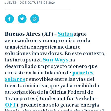
JUEVES, 10 DE OCTUBRE DE 2024
Buenos Aires (AT)
–
Suiza
sigue
avanzando en su compromiso con la
transición energética mediante
soluciones innovadoras. En este contexto,
la startup suiza
Sun-Ways
ha
desarrollado un proyecto pionero que
consiste en la instalación de
paneles
solares
removibles entre las vías del
tren. La iniciativa, que ya ha recibido la
autorización de la Oficina Federal de
Transportes (Bundesamt für Verkehr –
OFT
), promete no solo generar energía