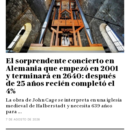
El sorprendente concierto en
Alemania que empezó en 2001
y terminará en 2640: después
de 25 años recién completó el
4%
La obra de John Cage se interpreta en una iglesia
medieval de Halberstadt y necesita 639 años
para ...
7 DE AGOSTO DE 2026