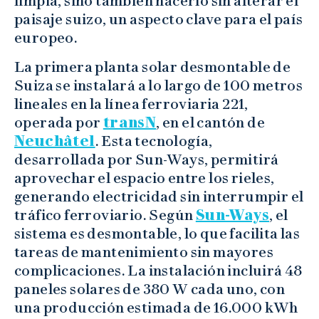
limpia, sino también hacerlo sin alterar el
paisaje suizo, un aspecto clave para el país
europeo.
La primera planta solar desmontable de
Suiza se instalará a lo largo de 100 metros
lineales en la línea ferroviaria 221,
operada por
transN
, en el cantón de
Neuchâtel
. Esta tecnología,
desarrollada por Sun-Ways, permitirá
aprovechar el espacio entre los rieles,
generando electricidad sin interrumpir el
tráfico ferroviario. Según
Sun-Ways
, el
sistema es desmontable, lo que facilita las
tareas de mantenimiento sin mayores
complicaciones. La instalación incluirá 48
paneles solares de 380 W cada uno, con
una producción estimada de 16.000 kWh