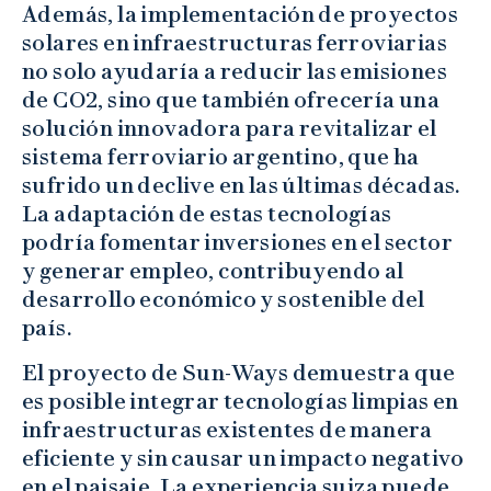
Además, la implementación de proyectos
solares en infraestructuras ferroviarias
no solo ayudaría a reducir las emisiones
de CO2, sino que también ofrecería una
solución innovadora para revitalizar el
sistema ferroviario argentino, que ha
sufrido un declive en las últimas décadas.
La adaptación de estas tecnologías
podría fomentar inversiones en el sector
y generar empleo, contribuyendo al
desarrollo económico y sostenible del
país.
El proyecto de Sun-Ways demuestra que
es posible integrar tecnologías limpias en
infraestructuras existentes de manera
eficiente y sin causar un impacto negativo
en el paisaje. La experiencia suiza puede