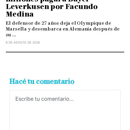
Leverkusen por Facundo
Medina
El defensor de 27 años deja el Olympique de
Marsella y desembarca en Alemania después de
su ...
6 DE AGOSTO DE 2026
Hacé tu comentario