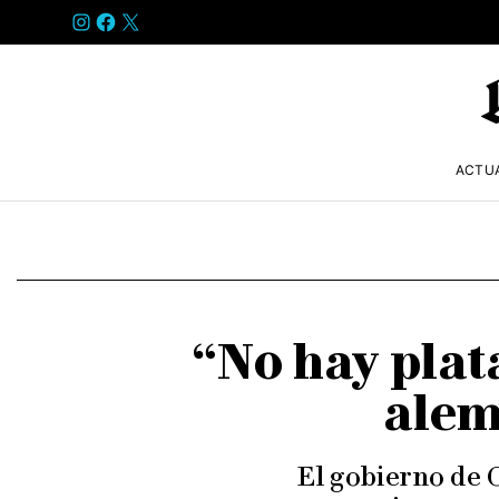
INSTAGRAM
FACEBOOK
X
ACTU
“No hay plat
alem
El gobierno de 