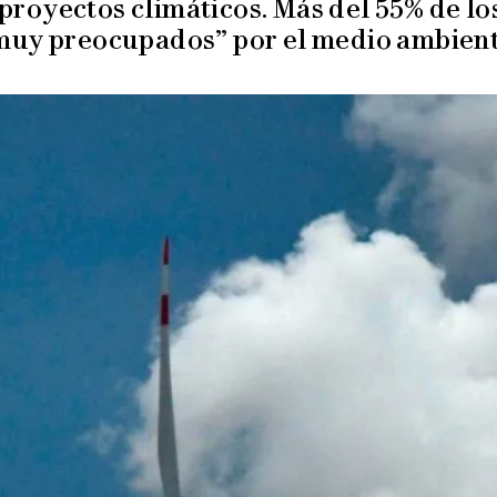
proyectos climáticos. Más del 55% de lo
muy preocupados” por el medio ambient