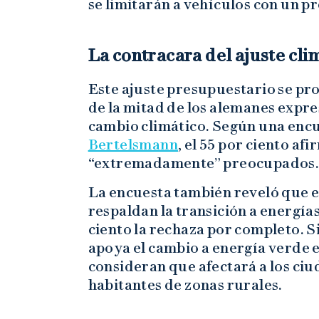
se limitarán a vehículos con un 
La contracara del ajuste cli
Este ajuste presupuestario se pr
de la mitad de los alemanes expr
cambio climático. Según una encu
Bertelsmann
, el 55 por ciento af
“extremadamente” preocupados
La encuesta también reveló que el
respaldan la transición a energías
ciento la rechaza por completo. S
apoya el cambio a energía verde en
consideran que afectará a los ciu
habitantes de zonas rurales.