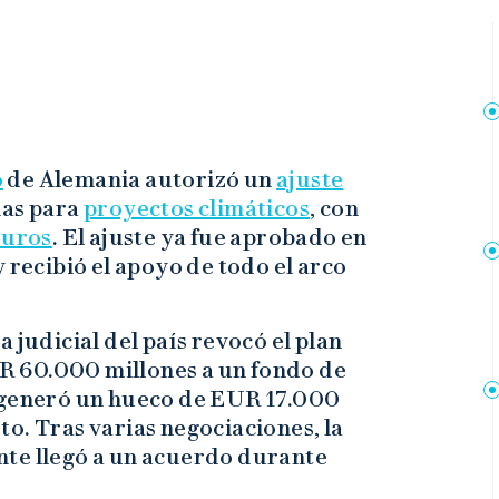
o
de Alemania autorizó un
ajuste
ias para
proyectos climáticos
, con
euros
. El ajuste ya fue aprobado en
 recibió el apoyo de todo el arco
 judicial del país revocó el plan
 60.000 millones a un fondo de
o generó un hueco de EUR 17.000
o. Tras varias negociaciones, la
nte llegó a un acuerdo durante