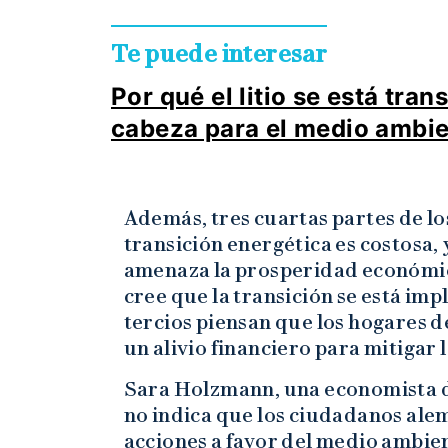
Te puede interesar
Por qué el litio se está tra
cabeza para el medio ambi
Además, tres cuartas partes de lo
transición energética es costosa,
amenaza la prosperidad económica
cree que la transición se está im
tercios piensan que los hogares d
un alivio financiero para mitigar l
Sara Holzmann, una economista de
no indica que los ciudadanos alem
acciones a favor del medio ambien