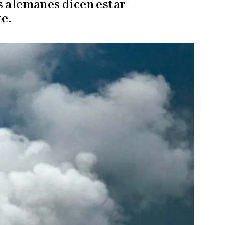
s alemanes dicen estar
e.