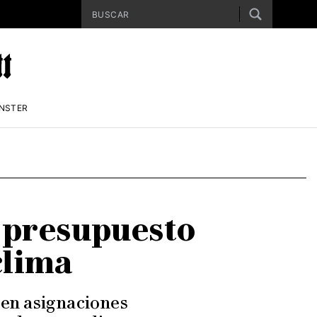
ENSTER
l presupuesto
clima
 en asignaciones