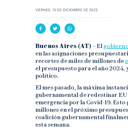
VIERNES, 15 DE DICIEMBRE DE 2023
Buenos Aires (AT) –
El
gobiern
en las asignaciones presupuestar
recortes de miles de millones de
el presupuesto para el año 2024, y
político.
El mes pasado, la máxima instancia
gubernamental de redestinar EUR
emergencia por la Covid-19. Est
millones en el próximo presupuest
coalición gubernamental finalme
esta semana.