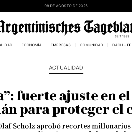
08 DE AGOSTO DE 2026
ALIDAD
ECONOMÍA
EMPRESAS
COMUNIDAD
DACH – F
ACTUALIDAD
a”: fuerte ajuste en e
án para proteger el 
Olaf Scholz aprobó recortes millonarios