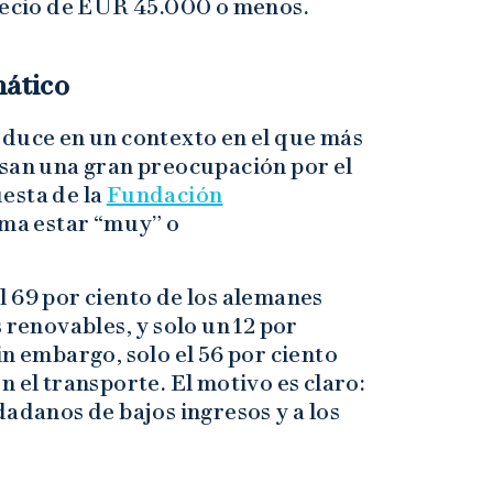
precio de EUR 45.000 o menos.
mático
oduce en un contexto en el que más
esan una gran preocupación por el
esta de la
Fundación
irma estar “muy” o
.
 69 por ciento de los alemanes
 renovables, y solo un 12 por
in embargo, solo el 56 por ciento
 el transporte. El motivo es claro:
dadanos de bajos ingresos y a los