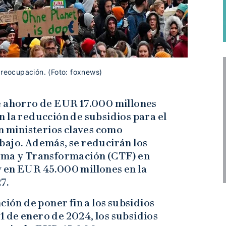
preocupación. (Foto: foxnews)
e ahorro de EUR 17.000 millones
 la reducción de subsidios para el
en ministerios claves como
bajo. Además, se reducirán los
lima y Transformación (CTF) en
 en EUR 45.000 millones en la
7.
ción de poner fin a los subsidios
 1 de enero de 2024, los subsidios