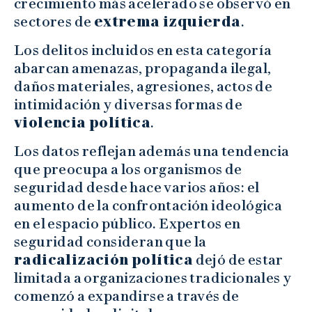
crecimiento más acelerado se observó en
sectores de
extrema izquierda
.
Los delitos incluidos en esta categoría
abarcan amenazas, propaganda ilegal,
daños materiales, agresiones, actos de
intimidación y diversas formas de
violencia política
.
Los datos reflejan además una tendencia
que preocupa a los organismos de
seguridad desde hace varios años: el
aumento de la confrontación ideológica
en el espacio público. Expertos en
seguridad consideran que la
radicalización política
dejó de estar
limitada a organizaciones tradicionales y
comenzó a expandirse a través de