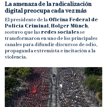
La amenaza de la radicalización
digital preocupa cada vez más
El presidente de la
Oficina Federal de
Policía Criminal
,
Holger Münch
,
sostuvo que las
redes sociales
se
transformaron en uno de los principales
canales para difundir discursos de odio,
propaganda extremista e incitación a la
violencia.