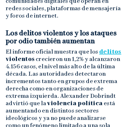
comunidades digitales que operan en
redes sociales, plataformas de mensajería
y foros de internet.
Los delitos violentos y los ataques
por odio también aumentan
El informe oficial muestra que los
delitos
violentos
crecieron un 1,2% y alcanzaron
4.156 casos, el nivel más alto de la última
década. Las autoridades detectaron
incrementos tanto en grupos de extrema
derecha como en organizaciones de
extrema izquierda. Alexander Dobrindt
advirtió que la
violencia política
está
aumentando en distintos sectores
ideológicos y ya no puede analizarse
como un fenómeno limitado a una sola