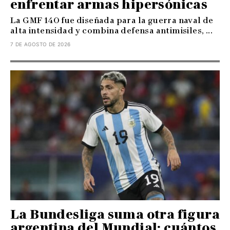
enfrentar armas hipersónicas
La GMF 140 fue diseñada para la guerra naval de
alta intensidad y combina defensa antimisiles, ...
7 DE AGOSTO DE 2026
La Bundesliga suma otra figura
argentina del Mundial: cuántos