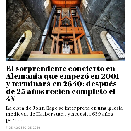
El sorprendente concierto en
Alemania que empezó en 2001
y terminará en 2640: después
de 25 años recién completó el
4%
La obra de John Cage se interpreta en una iglesia
medieval de Halberstadt y necesita 639 años
para ...
7 DE AGOSTO DE 2026