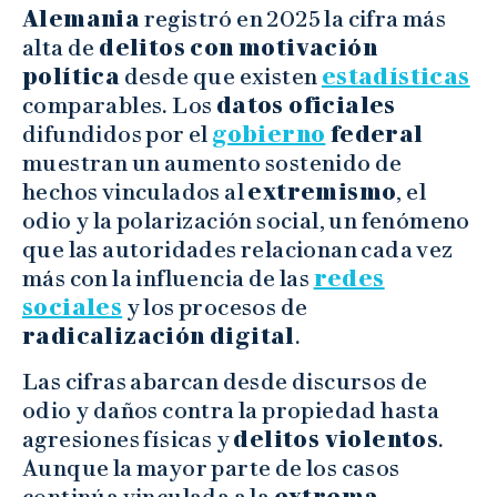
Alemania
registró en 2025 la cifra más
alta de
delitos con motivación
política
desde que existen
estadísticas
comparables. Los
datos oficiales
difundidos por el
gobierno
federal
muestran un aumento sostenido de
hechos vinculados al
extremismo
, el
odio y la polarización social, un fenómeno
que las autoridades relacionan cada vez
más con la influencia de las
redes
sociales
y los procesos de
radicalización digital
.
Las cifras abarcan desde discursos de
odio y daños contra la propiedad hasta
agresiones físicas y
delitos violentos
.
Aunque la mayor parte de los casos
continúa vinculada a la
extrema