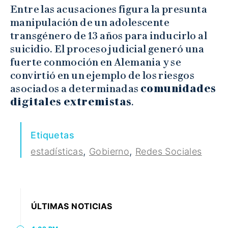
Entre las acusaciones figura la presunta
manipulación de un adolescente
transgénero de 13 años para inducirlo al
suicidio. El proceso judicial generó una
fuerte conmoción en Alemania y se
convirtió en un ejemplo de los riesgos
asociados a determinadas
comunidades
digitales extremistas
.
Etiquetas
,
,
estadísticas
Gobierno
Redes Sociales
ÚLTIMAS NOTICIAS