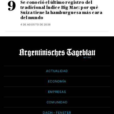
Se conoció el último registro del
tradicional Índice Big Mac: por qué
Suiza tiene la hamburguesa más cara
del mundo
4 DE AGOSTO DE 2026
ACTUALIDAD
ECONOMÍA
EMPRESAS
COMUNIDAD
DACH – FENSTER