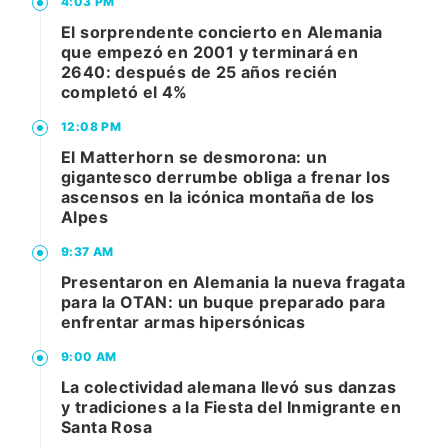
4:03 PM
El sorprendente concierto en Alemania
que empezó en 2001 y terminará en
2640: después de 25 años recién
completó el 4%
12:08 PM
El Matterhorn se desmorona: un
gigantesco derrumbe obliga a frenar los
ascensos en la icónica montaña de los
Alpes
9:37 AM
Presentaron en Alemania la nueva fragata
para la OTAN: un buque preparado para
enfrentar armas hipersónicas
9:00 AM
La colectividad alemana llevó sus danzas
y tradiciones a la Fiesta del Inmigrante en
Santa Rosa