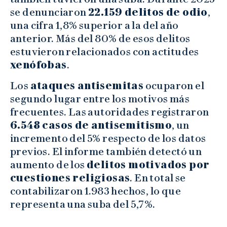
se denunciaron
22.159 delitos de odio
,
una cifra 1,8% superior a la del año
anterior. Más del 80% de esos delitos
estuvieron relacionados con actitudes
xenófobas
.
Los
ataques antisemitas
ocuparon el
segundo lugar entre los motivos más
frecuentes. Las autoridades registraron
6.548 casos de antisemitismo
, un
incremento del 5% respecto de los datos
previos. El informe también detectó un
aumento de los
delitos motivados por
cuestiones religiosas
. En total se
contabilizaron 1.983 hechos, lo que
representa una suba del 5,7%.