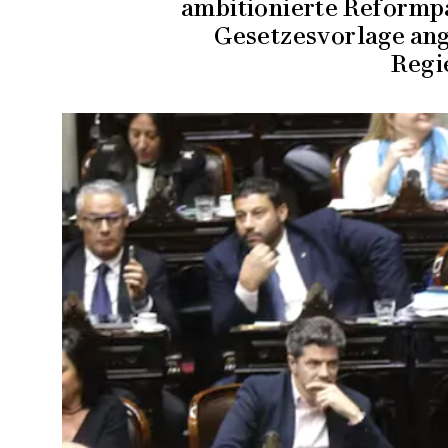
ambitionierte Reformpak
Gesetzesvorlage an
Regi