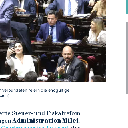
 Verbündeten feiern die endgültige
cion)
erte Steuer- und Fiskalrefom
ungen
Administration Milei
.