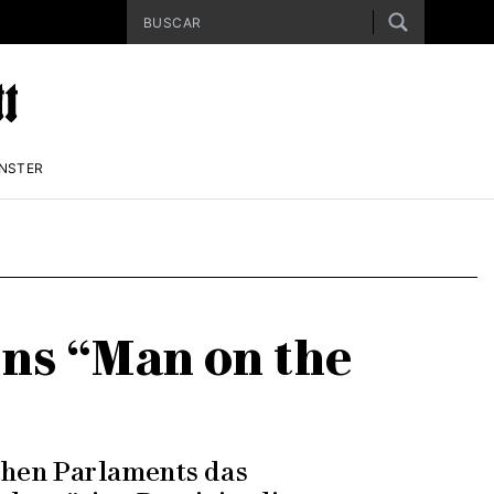
ENSTER
ns “Man on the
schen Parlaments das