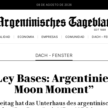
08 DE AGOSTO DE 2026
ALIDAD
ECONOMÍA
EMPRESAS
COMUNIDAD
DACH – F
DACH - FENSTER
ey Bases: Argentinie
Moon Moment”
eitag hat das Unterhaus des argentini