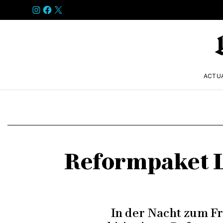
INSTAGRAM
FACEBOOK
X
ACTU
Reformpaket L
In der Nacht zum Fr