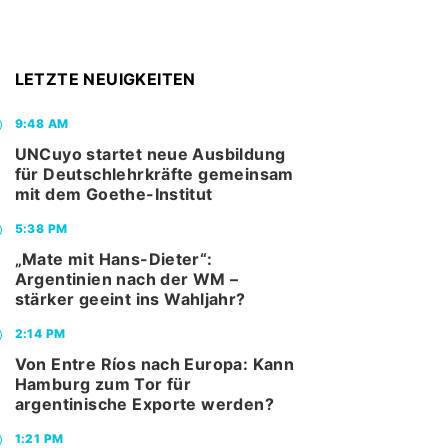
LETZTE NEUIGKEITEN
9:48 AM
UNCuyo startet neue Ausbildung
für Deutschlehrkräfte gemeinsam
mit dem Goethe-Institut
5:38 PM
„Mate mit Hans-Dieter“:
Argentinien nach der WM –
stärker geeint ins Wahljahr?
2:14 PM
Von Entre Ríos nach Europa: Kann
Hamburg zum Tor für
argentinische Exporte werden?
1:21 PM