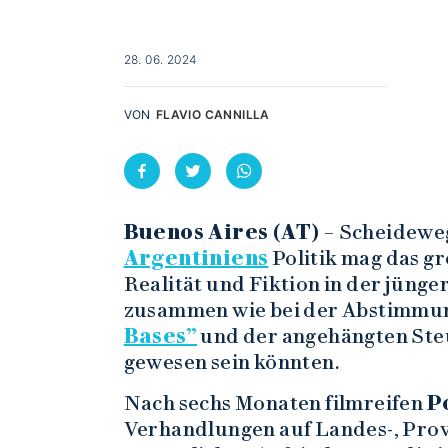
28. 06. 2024
VON
FLAVIO CANNILLA
Buenos Aires (AT) –
Scheideweg
Argentiniens
Politik mag das g
Realität und Fiktion in der jüng
zusammen wie bei der Abstimmu
Bases”
und der angehängten Steu
gewesen sein könnten.
Nach sechs Monaten filmreifen
P
Verhandlungen auf Landes-, Pro