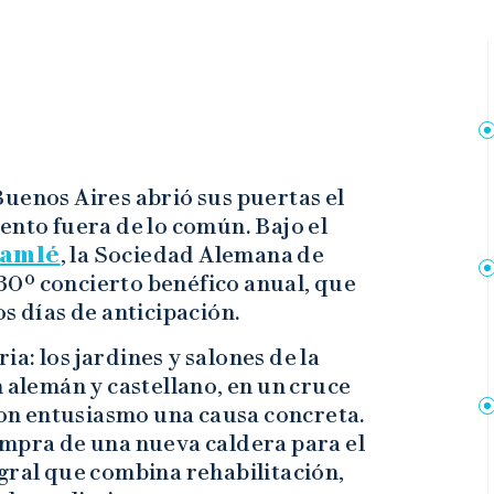
uenos Aires abrió sus puertas el
ento fuera de lo común. Bajo el
Lamlé
, la Sociedad Alemana de
30º concierto benéfico anual, que
s días de anticipación.
ria: los jardines y salones de la
n alemán y castellano, en un cruce
n entusiasmo una causa concreta.
ompra de una nueva caldera para el
gral que combina rehabilitación,