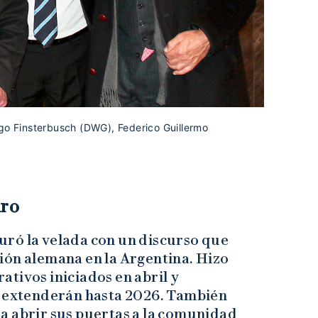
ego Finsterbusch (DWG), Federico Guillermo
uro
ró la velada con un discurso que
ión alemana en la Argentina. Hizo
tivos iniciados en abril y
e extenderán hasta 2026. También
a abrir sus puertas a la comunidad