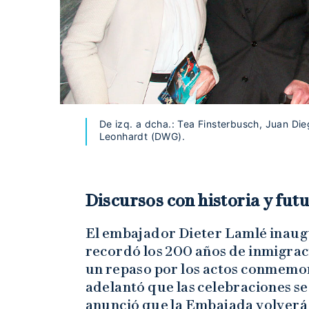
De izq. a dcha.: Tea Finsterbusch, Juan Di
Leonhardt (DWG).
Discursos con historia y fut
El embajador Dieter Lamlé inaugu
recordó los 200 años de inmigrac
un repaso por los actos conmemora
adelantó que las celebraciones s
anunció que la Embajada volverá 