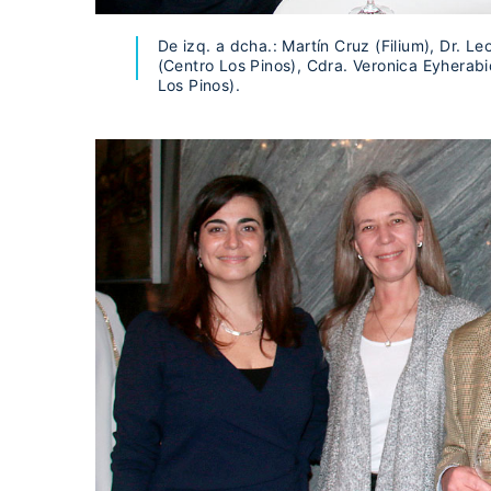
De izq. a dcha.: Martín Cruz (Filium), Dr. 
(Centro Los Pinos), Cdra. Veronica Eyherab
Los Pinos).