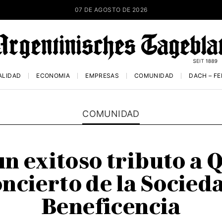
07 DE AGOSTO DE 2026
ALIDAD
ECONOMÍA
EMPRESAS
COMUNIDAD
DACH – F
COMUNIDAD
n exitoso tributo a Q
oncierto de la Socie
Beneficencia