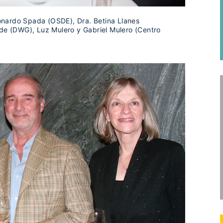
Leonardo Spada (OSDE), Dra. Betina Llanes
ide (DWG), Luz Mulero y Gabriel Mulero (Centro