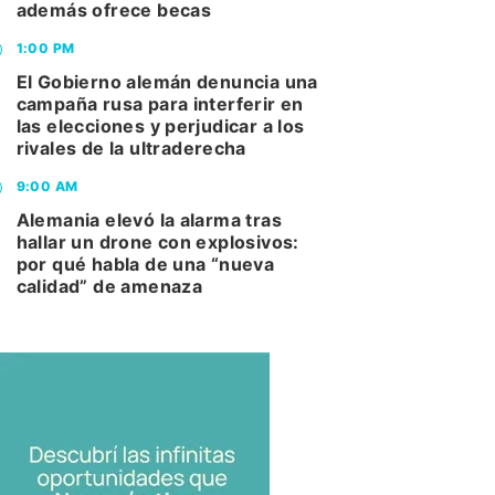
además ofrece becas
1:00 PM
El Gobierno alemán denuncia una
campaña rusa para interferir en
las elecciones y perjudicar a los
rivales de la ultraderecha
9:00 AM
Alemania elevó la alarma tras
hallar un drone con explosivos:
por qué habla de una “nueva
calidad” de amenaza