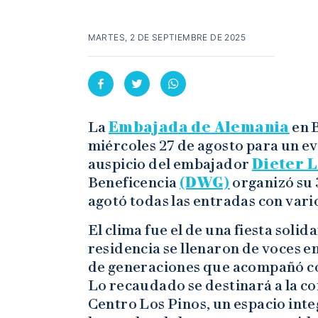
MARTES, 2 DE SEPTIEMBRE DE 2025
La
Embajada de Alemania
en B
miércoles 27 de agosto para un ev
auspicio del embajador
Dieter 
Beneficencia
(DWG)
organizó su 
agotó todas las entradas con vario
El clima fue el de una fiesta solida
residencia se llenaron de voces e
de generaciones que acompañó co
Lo recaudado se destinará a la c
Centro Los Pinos, un espacio inte