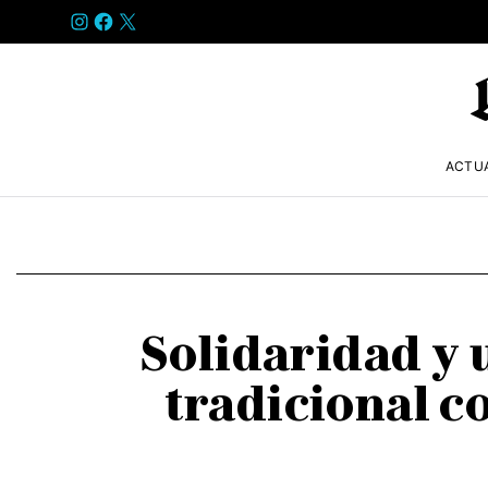
INSTAGRAM
FACEBOOK
X
ACTU
Solidaridad y u
tradicional c