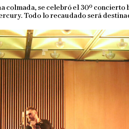
 colmada, se celebró el 30º concierto b
ercury. Todo lo recaudado será destinad