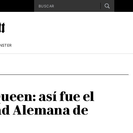
ENSTER
ueen: así fue el
dad Alemana de