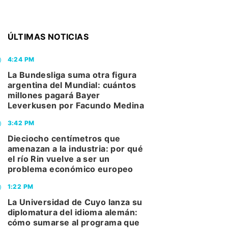
ÚLTIMAS NOTICIAS
4:24 PM
La Bundesliga suma otra figura
argentina del Mundial: cuántos
millones pagará Bayer
Leverkusen por Facundo Medina
3:42 PM
Dieciocho centímetros que
amenazan a la industria: por qué
el río Rin vuelve a ser un
problema económico europeo
1:22 PM
La Universidad de Cuyo lanza su
diplomatura del idioma alemán:
cómo sumarse al programa que