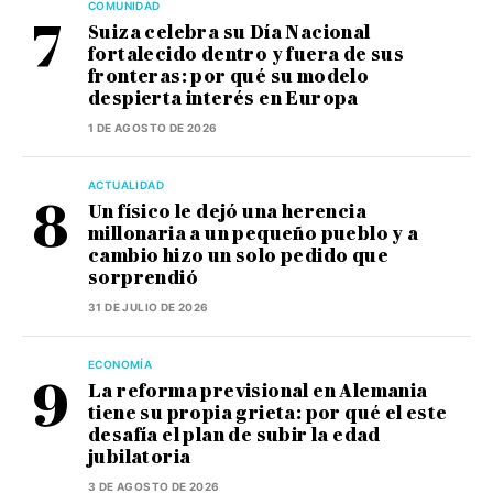
COMUNIDAD
Suiza celebra su Día Nacional
fortalecido dentro y fuera de sus
fronteras: por qué su modelo
despierta interés en Europa
1 DE AGOSTO DE 2026
ACTUALIDAD
Un físico le dejó una herencia
millonaria a un pequeño pueblo y a
cambio hizo un solo pedido que
sorprendió
31 DE JULIO DE 2026
ECONOMÍA
La reforma previsional en Alemania
tiene su propia grieta: por qué el este
desafía el plan de subir la edad
jubilatoria
3 DE AGOSTO DE 2026