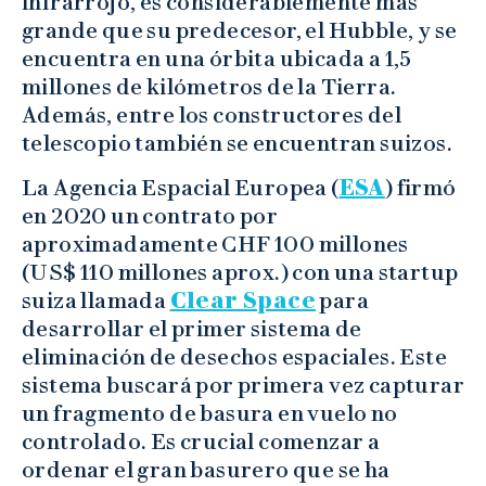
infrarrojo, es considerablemente más
grande que su predecesor, el Hubble, y se
encuentra en una órbita ubicada a 1,5
millones de kilómetros de la Tierra.
Además, entre los constructores del
telescopio también se encuentran suizos.
La Agencia Espacial Europea (
ESA
) firmó
en 2020 un contrato por
aproximadamente CHF 100 millones
(US$ 110 millones aprox.) con una startup
suiza llamada
Clear Space
para
desarrollar el primer sistema de
eliminación de desechos espaciales. Este
sistema buscará por primera vez capturar
un fragmento de basura en vuelo no
controlado. Es crucial comenzar a
ordenar el gran basurero que se ha