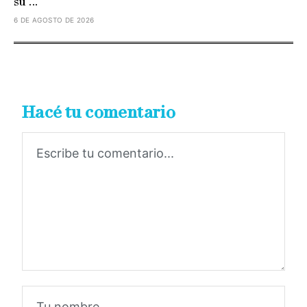
su ...
6 DE AGOSTO DE 2026
Hacé tu comentario