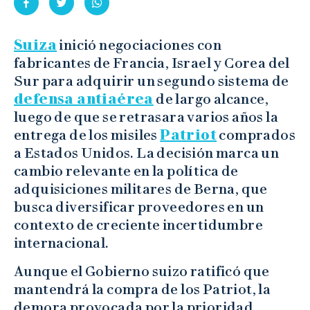
Suiza
inició negociaciones con
fabricantes de Francia, Israel y Corea del
Sur para adquirir un segundo sistema de
defensa antiaérea
de largo alcance,
luego de que se retrasara varios años la
entrega de los misiles
Patriot
comprados
a Estados Unidos. La decisión marca un
cambio relevante en la política de
adquisiciones militares de Berna, que
busca diversificar proveedores en un
contexto de creciente incertidumbre
internacional.
Aunque el Gobierno suizo ratificó que
mantendrá la compra de los Patriot, la
demora provocada por la prioridad