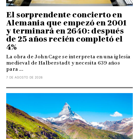
El sorprendente concierto en
Alemania que empezó en 2001
y terminará en 2640: después
de 25 años recién completó el
4%
La obra de John Cage se interpreta en una iglesia
medieval de Halberstadt y necesita 639 años
para ...
7 DE AGOSTO DE 2026