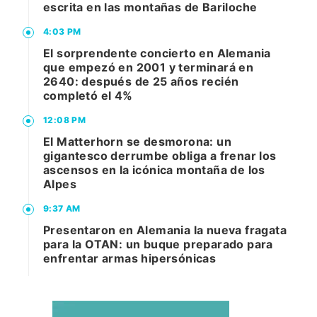
escrita en las montañas de Bariloche
4:03 PM
El sorprendente concierto en Alemania
que empezó en 2001 y terminará en
2640: después de 25 años recién
completó el 4%
12:08 PM
El Matterhorn se desmorona: un
gigantesco derrumbe obliga a frenar los
ascensos en la icónica montaña de los
Alpes
9:37 AM
Presentaron en Alemania la nueva fragata
para la OTAN: un buque preparado para
enfrentar armas hipersónicas