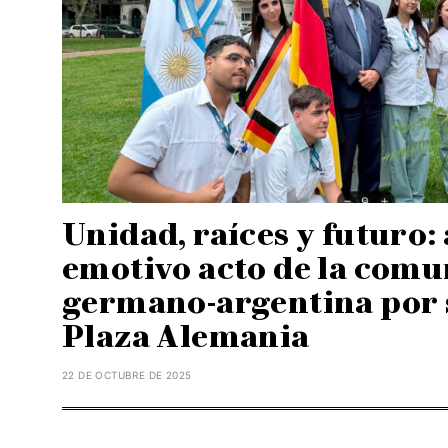
Unidad, raíces y futuro: a
emotivo acto de la com
germano-argentina por s
Plaza Alemania
22 DE OCTUBRE DE 2025