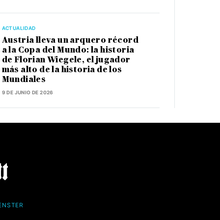
ACTUALIDAD
Austria lleva un arquero récord
a la Copa del Mundo: la historia
de Florian Wiegele, el jugador
más alto de la historia de los
Mundiales
9 DE JUNIO DE 2026
FENSTER