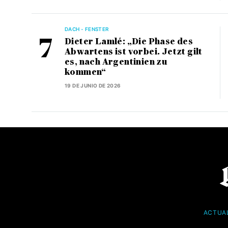
DACH - FENSTER
Dieter Lamlé: „Die Phase des
Abwartens ist vorbei. Jetzt gilt
es, nach Argentinien zu
kommen“
19 DE JUNIO DE 2026
ACTUA