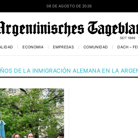
06 DE AGOSTO DE 2026
ALIDAD
ECONOMÍA
EMPRESAS
COMUNIDAD
DACH – F
AÑOS DE LA INMIGRACIÓN ALEMANA EN LA ARGE