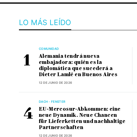
LO MÁS LEÍDO
COMUNIDAD
Alemania tendrá nueva
embajadora: quién es la
diplomática que sucederá a
Dieter Lamlé en Buenos Aires
12 DE JUNIO DE 2026
DACH - FENSTER
EU-Mercosur-Abkommen: eine
neue Dynamik. Neue Chancen
für Lieferketten und nachhaltige
Partnerschaften
12 DE JUNIO DE 2026