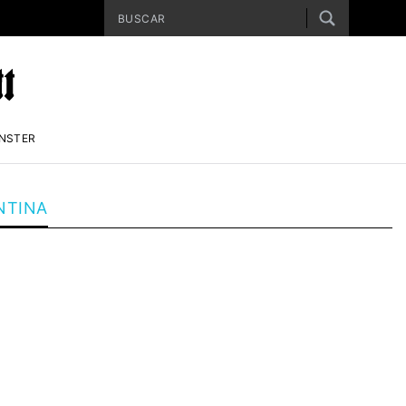
ENSTER
NTINA