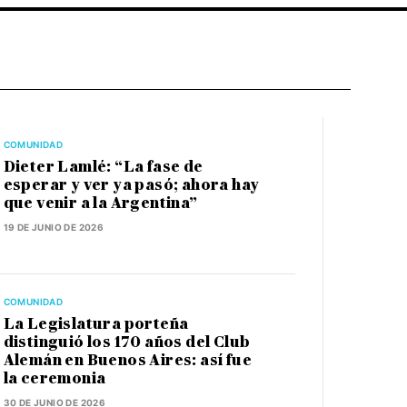
COMUNIDAD
Dieter Lamlé: “La fase de
esperar y ver ya pasó; ahora hay
que venir a la Argentina”
19 DE JUNIO DE 2026
COMUNIDAD
La Legislatura porteña
distinguió los 170 años del Club
Alemán en Buenos Aires: así fue
la ceremonia
30 DE JUNIO DE 2026