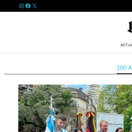
INSTAGRAM
FACEBOOK
X
ACTU
200 