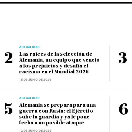
ACTUALIDAD
Las raíces de la selección de
Alemania, un equipo que venció
a los prejuicios y desafía el
racismo en el Mundial 2026
15 DE JUNIO DE 2026
ACTUALIDAD
Alemania se prepara para una
guerra con Rusia: el Ejército
sube la guardia y ya le pone
fecha a un posible ataque
12 DE JUNIO DE 2026