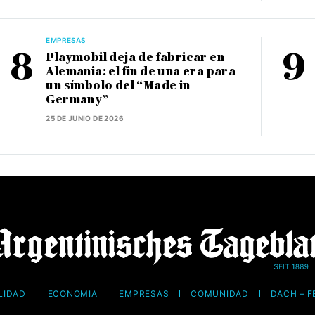
EMPRESAS
Playmobil deja de fabricar en
Alemania: el fin de una era para
un símbolo del “Made in
Germany”
25 DE JUNIO DE 2026
LIDAD
ECONOMÍA
EMPRESAS
COMUNIDAD
DACH – 