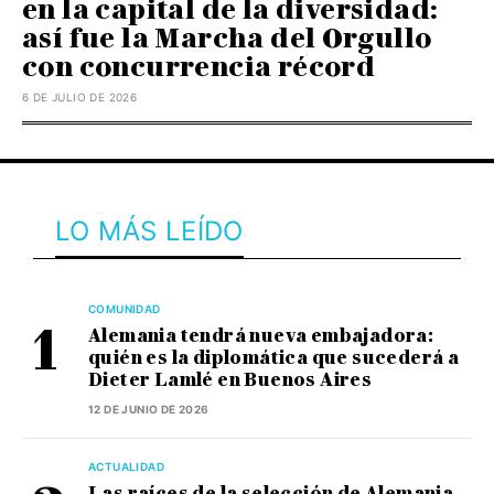
en la capital de la diversidad:
así fue la Marcha del Orgullo
con concurrencia récord
6 DE JULIO DE 2026
LO MÁS LEÍDO
COMUNIDAD
Alemania tendrá nueva embajadora:
quién es la diplomática que sucederá a
Dieter Lamlé en Buenos Aires
12 DE JUNIO DE 2026
ACTUALIDAD
Las raíces de la selección de Alemania,