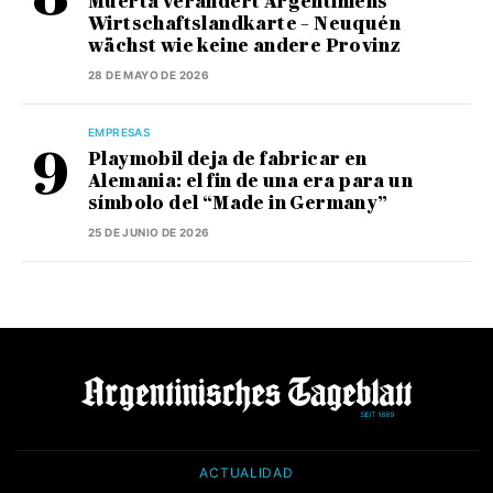
Muerta verändert Argentiniens
Wirtschaftslandkarte – Neuquén
wächst wie keine andere Provinz
28 DE MAYO DE 2026
EMPRESAS
Playmobil deja de fabricar en
Alemania: el fin de una era para un
símbolo del “Made in Germany”
25 DE JUNIO DE 2026
ACTUALIDAD