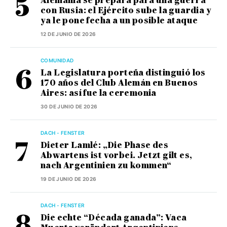
Alemania se prepara para una guerra
con Rusia: el Ejército sube la guardia y
ya le pone fecha a un posible ataque
12 DE JUNIO DE 2026
COMUNIDAD
La Legislatura porteña distinguió los
170 años del Club Alemán en Buenos
Aires: así fue la ceremonia
30 DE JUNIO DE 2026
DACH - FENSTER
Dieter Lamlé: „Die Phase des
Abwartens ist vorbei. Jetzt gilt es,
nach Argentinien zu kommen“
19 DE JUNIO DE 2026
DACH - FENSTER
Die echte “Década ganada”: Vaca