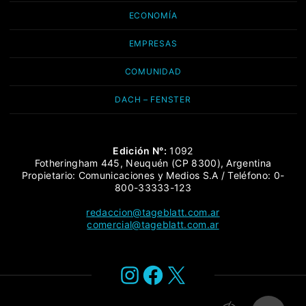
ECONOMÍA
EMPRESAS
COMUNIDAD
DACH – FENSTER
Edición N°:
1092
Fotheringham 445, Neuquén (CP 8300), Argentina
Propietario: Comunicaciones y Medios S.A / Teléfono: 0-
800-33333-123
redaccion@tageblatt.com.ar
comercial@tageblatt.com.ar
Instagram
Facebook
X