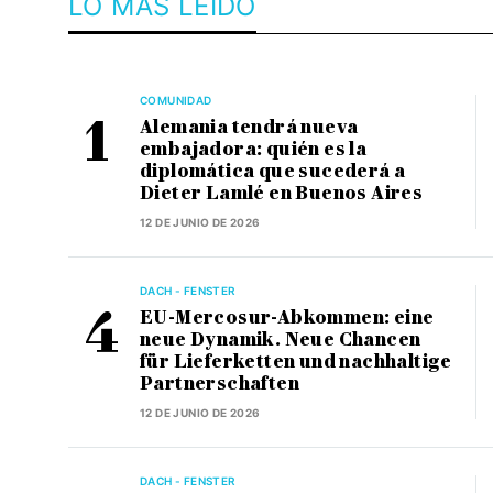
LO MÁS LEÍDO
COMUNIDAD
Alemania tendrá nueva
embajadora: quién es la
diplomática que sucederá a
Dieter Lamlé en Buenos Aires
12 DE JUNIO DE 2026
DACH - FENSTER
EU-Mercosur-Abkommen: eine
neue Dynamik. Neue Chancen
für Lieferketten und nachhaltige
Partnerschaften
12 DE JUNIO DE 2026
DACH - FENSTER