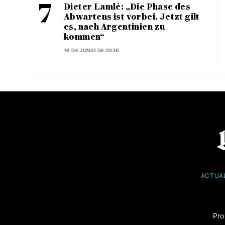
Dieter Lamlé: „Die Phase des
Abwartens ist vorbei. Jetzt gilt
es, nach Argentinien zu
kommen“
19 DE JUNIO DE 2026
ACTUA
Pro