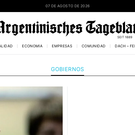
07 DE AGOSTO DE 2026
ALIDAD
ECONOMÍA
EMPRESAS
COMUNIDAD
DACH – F
GOBIERNOS