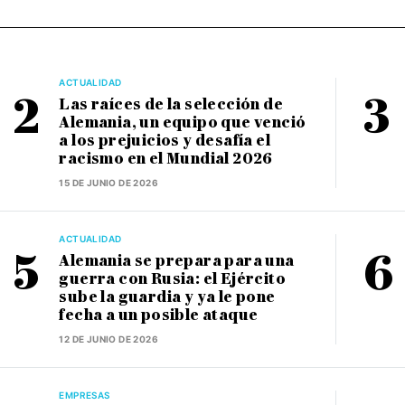
ACTUALIDAD
Las raíces de la selección de
Alemania, un equipo que venció
a los prejuicios y desafía el
racismo en el Mundial 2026
15 DE JUNIO DE 2026
ACTUALIDAD
Alemania se prepara para una
guerra con Rusia: el Ejército
sube la guardia y ya le pone
fecha a un posible ataque
12 DE JUNIO DE 2026
EMPRESAS