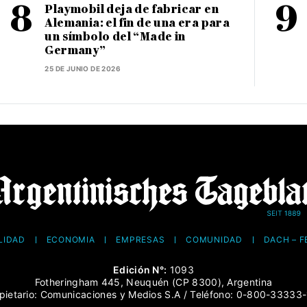
Playmobil deja de fabricar en
Alemania: el fin de una era para
un símbolo del “Made in
Germany”
25 DE JUNIO DE 2026
LIDAD
ECONOMÍA
EMPRESAS
COMUNIDAD
DACH – 
Edición N°:
1093
Fotheringham 445, Neuquén (CP 8300), Argentina
pietario: Comunicaciones y Medios S.A / Teléfono: 0-800-33333