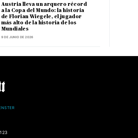
Austria lleva un arquero récord
a la Copa del Mundo: la historia
de Florian Wiegele, el jugador
más alto de la historia de los
Mundiales
9 DE JUNIO DE 2026
FENSTER
-123