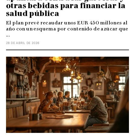
otras bebidas para financiar la
salud pública
El plan prevé recaudar unos EUR 450 millones al
año con un esquema por contenido de azúcar que
...
28 DE ABRIL DE 2026