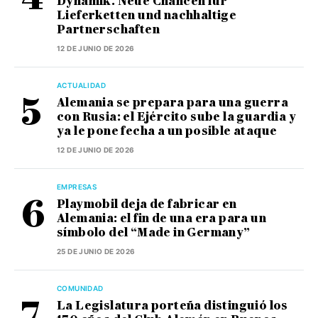
Dynamik. Neue Chancen für
Lieferketten und nachhaltige
Partnerschaften
12 DE JUNIO DE 2026
ACTUALIDAD
Alemania se prepara para una guerra
con Rusia: el Ejército sube la guardia y
ya le pone fecha a un posible ataque
12 DE JUNIO DE 2026
EMPRESAS
Playmobil deja de fabricar en
Alemania: el fin de una era para un
símbolo del “Made in Germany”
25 DE JUNIO DE 2026
COMUNIDAD
La Legislatura porteña distinguió los