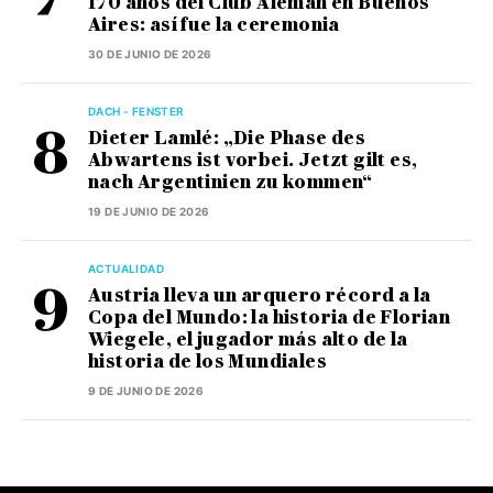
170 años del Club Alemán en Buenos
Aires: así fue la ceremonia
30 DE JUNIO DE 2026
DACH - FENSTER
Dieter Lamlé: „Die Phase des
Abwartens ist vorbei. Jetzt gilt es,
nach Argentinien zu kommen“
19 DE JUNIO DE 2026
ACTUALIDAD
Austria lleva un arquero récord a la
Copa del Mundo: la historia de Florian
Wiegele, el jugador más alto de la
historia de los Mundiales
9 DE JUNIO DE 2026