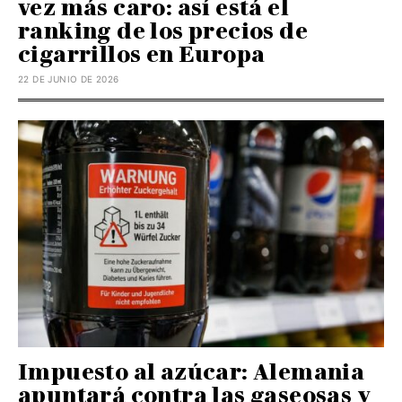
vez más caro: así está el
ranking de los precios de
cigarrillos en Europa
22 DE JUNIO DE 2026
Impuesto al azúcar: Alemania
apuntará contra las gaseosas y