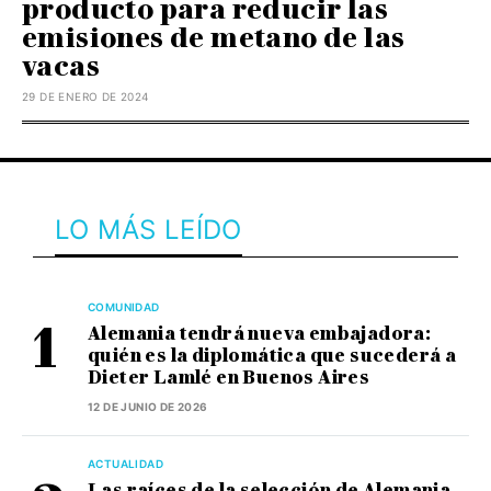
producto para reducir las
emisiones de metano de las
vacas
29 DE ENERO DE 2024
LO MÁS LEÍDO
COMUNIDAD
Alemania tendrá nueva embajadora:
quién es la diplomática que sucederá a
Dieter Lamlé en Buenos Aires
12 DE JUNIO DE 2026
ACTUALIDAD
Las raíces de la selección de Alemania,