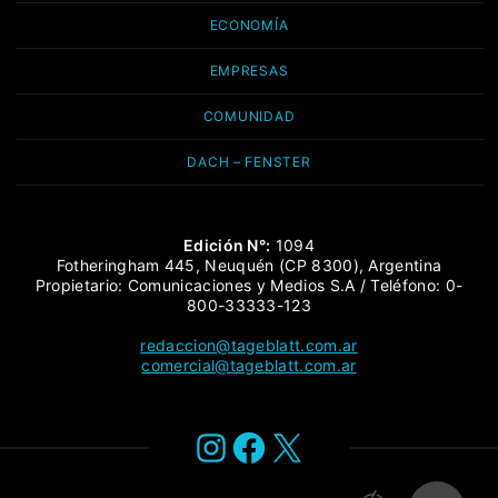
ECONOMÍA
EMPRESAS
COMUNIDAD
DACH – FENSTER
Edición N°:
1094
Fotheringham 445, Neuquén (CP 8300), Argentina
Propietario: Comunicaciones y Medios S.A / Teléfono: 0-
800-33333-123
redaccion@tageblatt.com.ar
comercial@tageblatt.com.ar
Instagram
Facebook
X