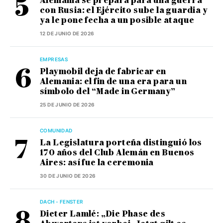
Alemania se prepara para una guerra
con Rusia: el Ejército sube la guardia y
ya le pone fecha a un posible ataque
12 DE JUNIO DE 2026
EMPRESAS
Playmobil deja de fabricar en
Alemania: el fin de una era para un
símbolo del “Made in Germany”
25 DE JUNIO DE 2026
COMUNIDAD
La Legislatura porteña distinguió los
170 años del Club Alemán en Buenos
Aires: así fue la ceremonia
30 DE JUNIO DE 2026
DACH - FENSTER
Dieter Lamlé: „Die Phase des