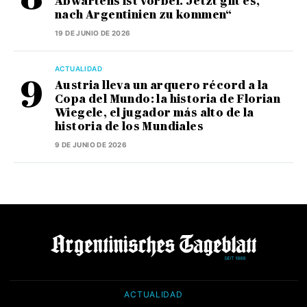
Abwartens ist vorbei. Jetzt gilt es,
nach Argentinien zu kommen“
19 DE JUNIO DE 2026
ACTUALIDAD
Austria lleva un arquero récord a la
Copa del Mundo: la historia de Florian
Wiegele, el jugador más alto de la
historia de los Mundiales
9 DE JUNIO DE 2026
ACTUALIDAD