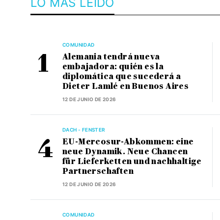
LO MÁS LEÍDO
COMUNIDAD
Alemania tendrá nueva
embajadora: quién es la
diplomática que sucederá a
Dieter Lamlé en Buenos Aires
12 DE JUNIO DE 2026
DACH - FENSTER
EU-Mercosur-Abkommen: eine
neue Dynamik. Neue Chancen
für Lieferketten und nachhaltige
Partnerschaften
12 DE JUNIO DE 2026
COMUNIDAD