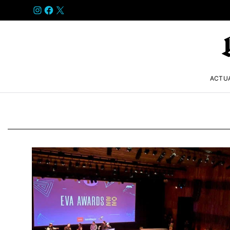
INSTAGRAM
FACEBOOK
X
ACTU