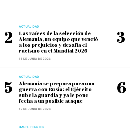
ACTUALIDAD
Las raíces de la selección de
Alemania, un equipo que venció
a los prejuicios y desafía el
racismo en el Mundial 2026
15 DE JUNIO DE 2026
ACTUALIDAD
Alemania se prepara para una
guerra con Rusia: el Ejército
sube la guardia y ya le pone
fecha a un posible ataque
12 DE JUNIO DE 2026
DACH - FENSTER