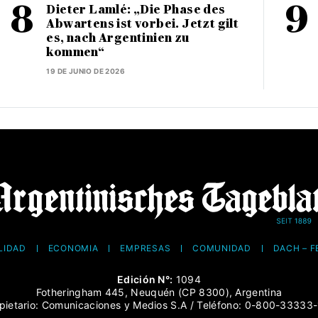
Dieter Lamlé: „Die Phase des
Abwartens ist vorbei. Jetzt gilt
es, nach Argentinien zu
kommen“
19 DE JUNIO DE 2026
LIDAD
ECONOMÍA
EMPRESAS
COMUNIDAD
DACH – 
Edición N°:
1094
Fotheringham 445, Neuquén (CP 8300), Argentina
pietario: Comunicaciones y Medios S.A / Teléfono: 0-800-33333