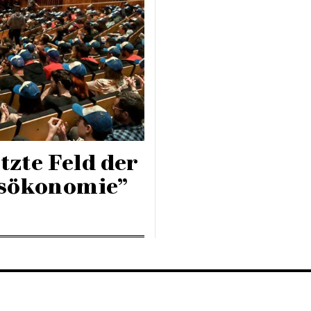
tzte Feld der
nsökonomie”