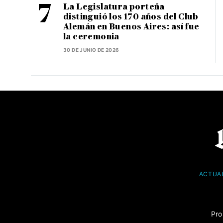
La Legislatura porteña
distinguió los 170 años del Club
Alemán en Buenos Aires: así fue
la ceremonia
30 DE JUNIO DE 2026
ACTUA
Pro