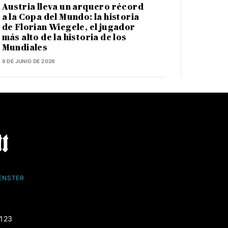
Austria lleva un arquero récord
a la Copa del Mundo: la historia
de Florian Wiegele, el jugador
más alto de la historia de los
Mundiales
9 DE JUNIO DE 2026
FENSTER
-123