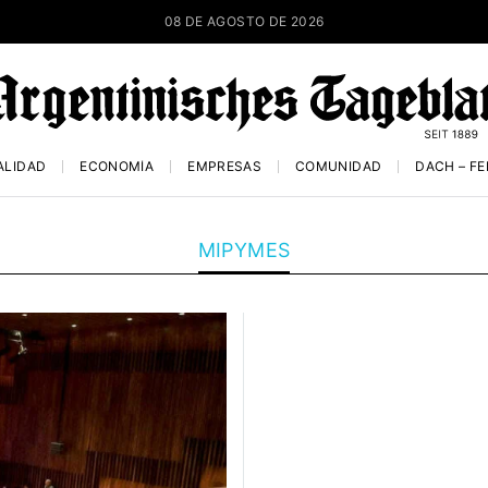
08 DE AGOSTO DE 2026
ALIDAD
ECONOMÍA
EMPRESAS
COMUNIDAD
DACH – F
MIPYMES