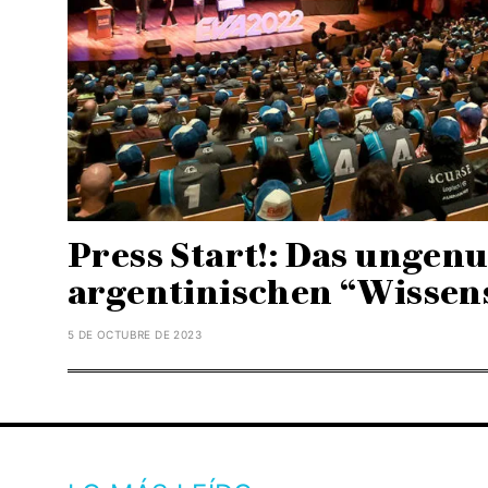
Press Start!: Das ungenu
argentinischen “Wisse
5 DE OCTUBRE DE 2023