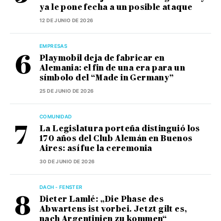
ya le pone fecha a un posible ataque
12 DE JUNIO DE 2026
EMPRESAS
Playmobil deja de fabricar en
Alemania: el fin de una era para un
símbolo del “Made in Germany”
25 DE JUNIO DE 2026
COMUNIDAD
La Legislatura porteña distinguió los
170 años del Club Alemán en Buenos
Aires: así fue la ceremonia
30 DE JUNIO DE 2026
DACH - FENSTER
Dieter Lamlé: „Die Phase des
Abwartens ist vorbei. Jetzt gilt es,
nach Argentinien zu kommen“