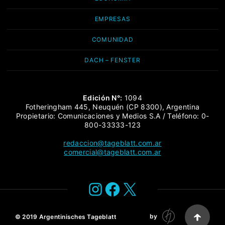
EMPRESAS
COMUNIDAD
DACH – FENSTER
Edición N°:
1094
Fotheringham 445, Neuquén (CP 8300), Argentina
Propietario: Comunicaciones y Medios S.A / Teléfono: 0-
800-33333-123
redaccion@tageblatt.com.ar
comercial@tageblatt.com.ar
Instagram
Facebook
X
by
© 2019
Argentinisches Tageblatt