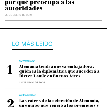
por qué preocupa a las
autoridades
25 DE ENERO DE 2024
LO MÁS LEÍDO
COMUNIDAD
Alemania tendrá nueva embajadora:
quién es la diplomática que sucederá a
Dieter Lamlé en Buenos Aires
12 DE JUNIO DE 2026
ACTUALIDAD
Las raíces de la selección de Alemania,
un equipo que venció a los prejuicios y