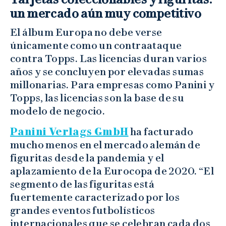
un mercado aún muy competitivo
El álbum Europa no debe verse
únicamente como un contraataque
contra Topps. Las licencias duran varios
años y se concluyen por elevadas sumas
millonarias. Para empresas como Panini y
Topps, las licencias son la base de su
modelo de negocio.
Panini Verlags GmbH
ha facturado
mucho menos en el mercado alemán de
figuritas desde la pandemia y el
aplazamiento de la Eurocopa de 2020. “El
segmento de las figuritas está
fuertemente caracterizado por los
grandes eventos futbolísticos
internacionales que se celebran cada dos