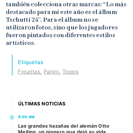
también colecciona otras marcas: “Lo más
destacado para mí este año es el álbum
Tschutti 24”. Para el álbum no se
utilizaron fotos, sino que los jugadores
fueron pintados con diferentes estilos
artísticos.
Etiquetas
,
,
Figuritas
Panini
Topps
ÚLTIMAS NOTICIAS
9:00 AM
Las grandes hazañas del alemán Otto
Meiling, un pionero que dejó su vida