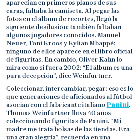
aparecían en primeros planos de sus
caras, faltaba la camiseta. Al pegar las
fotos en el álbum de recortes, llegó la
siguiente desilusión: también faltaban
algunos jugadores conocidos. Manuel
Neuer, Toni Kroos y Kylian Mbappé:
ninguno de ellos aparece en el libro oficial
de figuritas. En cambio, Oliver Kahn lo
mira como si fuera 2002: “El álbum es una
pura decepción”, dice Weinfurtner.
Coleccionar, intercambiar, pegar: eso es lo
que generaciones de aficionados al fútbol
asocian con el fabricante italiano
Panini
.
Thomas Weinfurtner lleva 40 años
coleccionando figuritas de Panini. “Mi
madre me traía bolsas de las tiendas. Era
una gran alegría”, recuerda en una