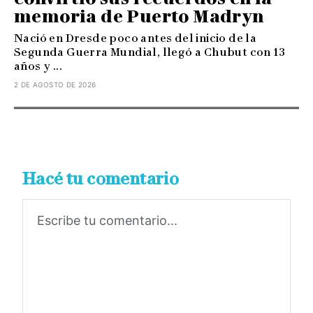
memoria de Puerto Madryn
Nació en Dresde poco antes del inicio de la
Segunda Guerra Mundial, llegó a Chubut con 13
años y ...
2 DE AGOSTO DE 2026
Hacé tu comentario