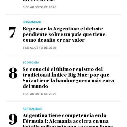
6 DE AGOSTO DE 2026
COMUNIDAD
Repensar la Argentina: el debate
pendiente sobre un país que tiene
como desafío crear valor
5 DE AGOSTO DE 2026
ECONOMÍA
Se conoció el último registro del
tradicional Índice Big Mac: por qué
Suiza tiene la hamburguesa más cara
del mundo
4 DE AGOSTO DE 2026
ACTUALIDAD
Argentina tiene competencia en la
Fórmula 1: Alemania acelera en una
batalla millonaria que se corre fuera