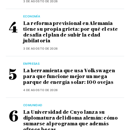
3 DE AGOSTO DE 2026
ECONOMÍA
La reforma previsional en Alemania
tiene su propia grieta: por qué el este
desafía el plan de subir la edad
jubilatoria
3 DE AGOSTO DE 2026
EMPRESAS
La herramienta que usa Volkswagen
para que funcione mejor un mega
parque de energía solar: 100 ovejas
4 DE AGOSTO DE 2026
COMUNIDAD
La Universidad de Cuyo lanza su
diplomatura del idioma alemán: cómo
sumarse al programa que además
ofrece becas