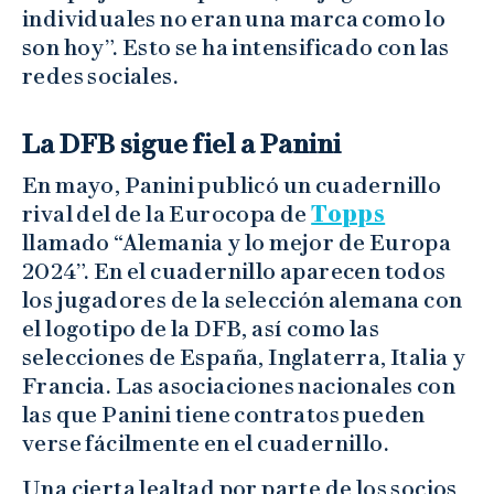
individuales no eran una marca como lo
son hoy”. Esto se ha intensificado con las
redes sociales.
La DFB sigue fiel a Panini
En mayo, Panini publicó un cuadernillo
rival del de la Eurocopa de
Topps
llamado “Alemania y lo mejor de Europa
2024”. En el cuadernillo aparecen todos
los jugadores de la selección alemana con
el logotipo de la DFB, así como las
selecciones de España, Inglaterra, Italia y
Francia. Las asociaciones nacionales con
las que Panini tiene contratos pueden
verse fácilmente en el cuadernillo.
Una cierta lealtad por parte de los socios