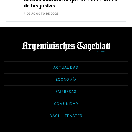
de las pistas
4 DE AGOSTO DE 2026
ACTUALIDAD
ECONOMÍA
EMPRESAS
COMUNIDAD
DACH – FENSTER