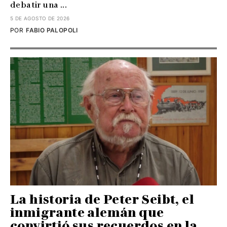
debatir una ...
5 DE AGOSTO DE 2026
POR
FABIO PALOPOLI
La historia de Peter Seibt, el
inmigrante alemán que
convirtió sus recuerdos en la