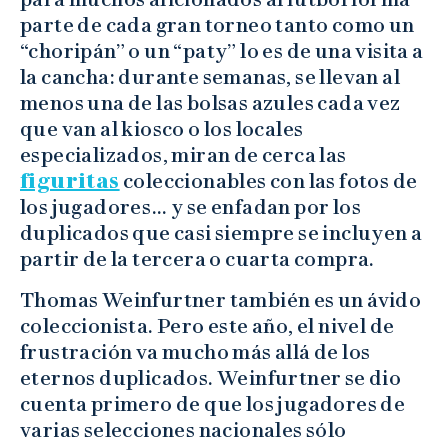
parte de cada gran torneo tanto como un
“choripán” o un “paty” lo es de una visita a
la cancha: durante semanas, se llevan al
menos una de las bolsas azules cada vez
que van al kiosco o los locales
especializados, miran de cerca las
figuritas
coleccionables con las fotos de
los jugadores… y se enfadan por los
duplicados que casi siempre se incluyen a
partir de la tercera o cuarta compra.
Thomas Weinfurtner también es un ávido
coleccionista. Pero este año, el nivel de
frustración va mucho más allá de los
eternos duplicados. Weinfurtner se dio
cuenta primero de que los jugadores de
varias selecciones nacionales sólo