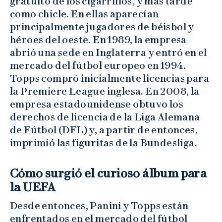
gratuito de los cigarrillos, y más tarde
como chicle. En ellas aparecían
principalmente jugadores de béisbol y
héroes del oeste. En 1989, la empresa
abrió una sede en Inglaterra y entró en el
mercado del fútbol europeo en 1994.
Topps compró inicialmente licencias para
la Premiere League inglesa. En 2008, la
empresa estadounidense obtuvo los
derechos de licencia de la Liga Alemana
de Fútbol (DFL) y, a partir de entonces,
imprimió las figuritas de la Bundesliga.
Cómo surgió el curioso álbum para
la UEFA
Desde entonces, Panini y Topps están
enfrentados en el mercado del fútbol