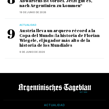
Abwartens ist vorbei. Jetzt gilt es,
nach Argentinien zu kommen“
19 DE JUNIO DE 2026
ACTUALIDAD
Austria lleva un arquero récord a la
Copa del Mundo: la historia de Florian
Wiegele, el jugador más alto de la
historia de los Mundiales
9 DE JUNIO DE 2026
ACTUALIDAD