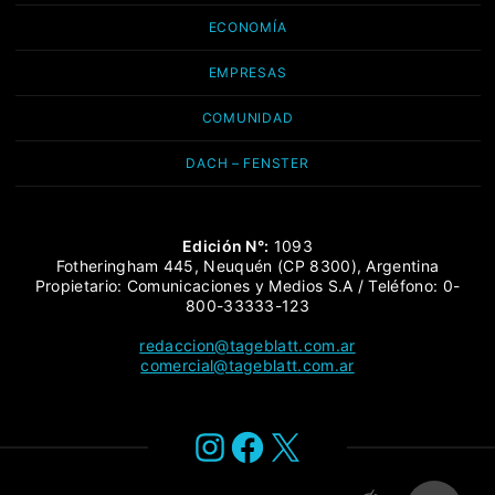
ECONOMÍA
EMPRESAS
COMUNIDAD
DACH – FENSTER
Edición N°:
1093
Fotheringham 445, Neuquén (CP 8300), Argentina
Propietario: Comunicaciones y Medios S.A / Teléfono: 0-
800-33333-123
redaccion@tageblatt.com.ar
comercial@tageblatt.com.ar
Instagram
Facebook
X