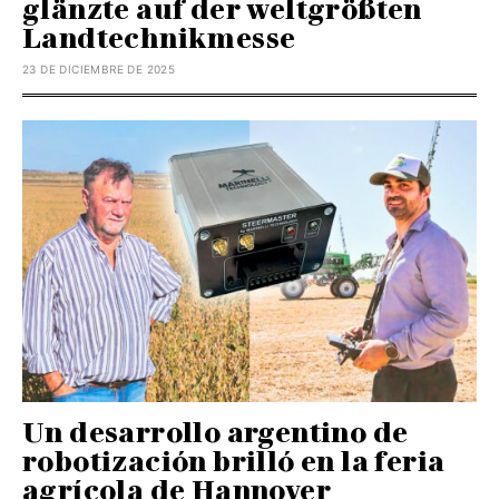
glänzte auf der weltgrößten
Landtechnikmesse
23 DE DICIEMBRE DE 2025
Un desarrollo argentino de
robotización brilló en la feria
agrícola de Hannover