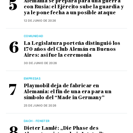
Alemania se prepara para una guerra
con Rusia: el Ejército sube la guardia y
ya le pone fecha a un posible ataque
12 DE JUNIO DE 2026
COMUNIDAD
La Legislatura porteña distinguió los
170 años del Club Alemán en Buenos
Aires: así fue la ceremonia
30 DE JUNIO DE 2026
EMPRESAS
Playmobil deja de fabricar en
Alemania: el fin de una era para un
símbolo del “Made in Germany”
25 DE JUNIO DE 2026
DACH - FENSTER
Dieter Lamlé: „Die Phase des