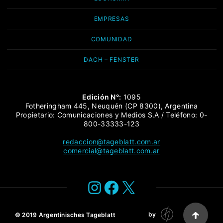
EMPRESAS
COMUNIDAD
DACH – FENSTER
Edición N°:
1095
Fotheringham 445, Neuquén (CP 8300), Argentina
Propietario: Comunicaciones y Medios S.A / Teléfono: 0-
800-33333-123
redaccion@tageblatt.com.ar
comercial@tageblatt.com.ar
Instagram
Facebook
X
by
© 2019
Argentinisches Tageblatt