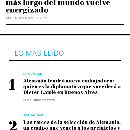
más largo del mundo vuelve
energizado
14 DE NOVIEMBRE DE 2023
LO MÁS LEÍDO
COMUNIDAD
Alemania tendrá nueva embajadora:
quién es la diplomática que sucederá a
Dieter Lamlé en Buenos Aires
12 DE JUNIO DE 2026
ACTUALIDAD
Las raíces de la selección de Alemania,
un equipo que venció a los prejuicios y