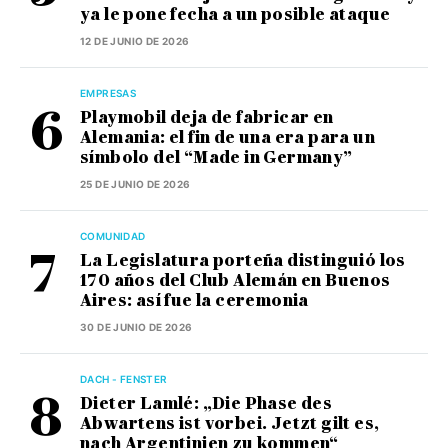
ya le pone fecha a un posible ataque
12 DE JUNIO DE 2026
EMPRESAS
Playmobil deja de fabricar en
Alemania: el fin de una era para un
símbolo del “Made in Germany”
25 DE JUNIO DE 2026
COMUNIDAD
La Legislatura porteña distinguió los
170 años del Club Alemán en Buenos
Aires: así fue la ceremonia
30 DE JUNIO DE 2026
DACH - FENSTER
Dieter Lamlé: „Die Phase des
Abwartens ist vorbei. Jetzt gilt es,
nach Argentinien zu kommen“