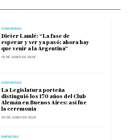
COMUNIDAD
Dieter Lamlé: “La fase de
esperar y ver ya pasó; ahora hay
que venir a la Argentina”
19 DE JUNIO DE 2026
COMUNIDAD
La Legislatura porteña
distinguió los 170 años del Club
Alemán en Buenos Aires: así fue
la ceremonia
30 DE JUNIO DE 2026
EMPRESAS