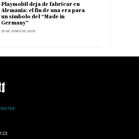
Playmobil deja de fabricar en
Alemania: el fin de una era para
un símbolo del “Made in
Germany”
25 DE JUNIO DE 2026
FENSTER
-123