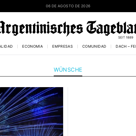
06 DE AGOSTO DE 2026
ALIDAD
ECONOMÍA
EMPRESAS
COMUNIDAD
DACH – F
WÜNSCHE