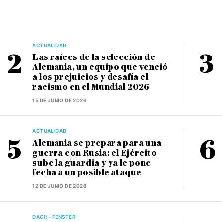
ACTUALIDAD
Las raíces de la selección de
Alemania, un equipo que venció
a los prejuicios y desafía el
racismo en el Mundial 2026
15 DE JUNIO DE 2026
ACTUALIDAD
Alemania se prepara para una
guerra con Rusia: el Ejército
sube la guardia y ya le pone
fecha a un posible ataque
12 DE JUNIO DE 2026
DACH - FENSTER