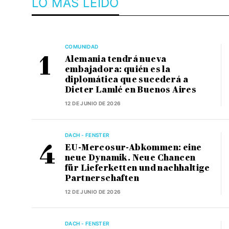
LO MÁS LEÍDO
COMUNIDAD
Alemania tendrá nueva
embajadora: quién es la
diplomática que sucederá a
Dieter Lamlé en Buenos Aires
12 DE JUNIO DE 2026
DACH - FENSTER
EU-Mercosur-Abkommen: eine
neue Dynamik. Neue Chancen
für Lieferketten und nachhaltige
Partnerschaften
12 DE JUNIO DE 2026
DACH - FENSTER