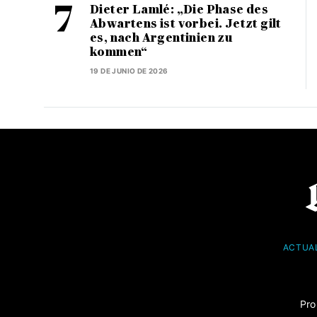
Dieter Lamlé: „Die Phase des
Abwartens ist vorbei. Jetzt gilt
es, nach Argentinien zu
kommen“
19 DE JUNIO DE 2026
ACTUA
Pro