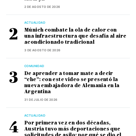
2 DE AGOSTO DE 2026
ACTUALIDAD
Múnich combate la ola de calor con
una infraestructura que desafía al aire
acondicionado tradicional
3 DE AGOSTO DE 2026
COMUNIDAD
De aprender a tomar mate a decir
“che”: con este video se presentó la
nueva embajadora de Alemania en la
Argentina
31 DE JULIO DE 2026
ACTUALIDAD
Por primera vez en dos décadas,
Austria tuvo más deportaciones que
solicitudes de asilo: por qué se dio el