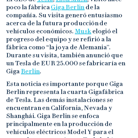
poco la fábrica
Giga Berlin
de la
compañía. Su visita generó entusiasmo
acerca de la futura producción de
vehículos económicos.
Musk
elogió el
progreso del equipo y se refirió a la
fábrica como “la joya de Alemania”.
Durante su visita, también anunció que
un Tesla de EUR 25.000 se fabricaría en
Giga
Berlin
.
Esta noticia es importante porque Giga
Berlin representa la cuarta Gigafábrica
de Tesla. Las demás instalaciones se
encuentran en California, Nevada y
Shanghái. Giga Berlin se enfoca
principalmente en la producción de
vehículos eléctricos Model Y para el