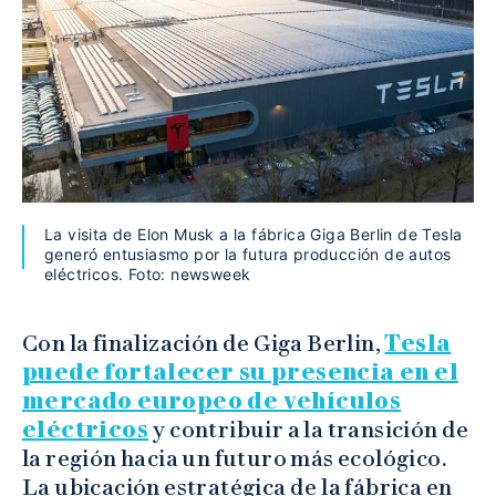
La visita de Elon Musk a la fábrica Giga Berlin de Tesla
generó entusiasmo por la futura producción de autos
eléctricos. Foto: newsweek
Con la finalización de Giga Berlin,
Tesla
puede fortalecer su presencia en el
mercado europeo de vehículos
eléctricos
y contribuir a la transición de
la región hacia un futuro más ecológico.
La ubicación estratégica de la fábrica en