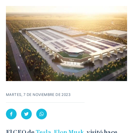
MARTES, 7 DE NOVIEMBRE DE 2023
El CEO de
Tesla
,
Elon Musk
, visitó hace