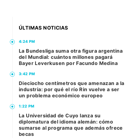
ÚLTIMAS NOTICIAS
4:24 PM
La Bundesliga suma otra figura argentina
del Mundial: cuántos millones pagará
Bayer Leverkusen por Facundo Medina
3:42 PM
Dieciocho centímetros que amenazan a la
industria: por qué el río Rin vuelve a ser
un problema económico europeo
1:22 PM
La Universidad de Cuyo lanza su
diplomatura del idioma alemán: cómo
sumarse al programa que además ofrece
becas