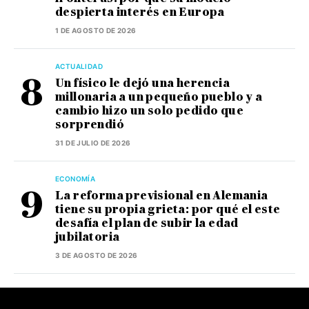
despierta interés en Europa
1 DE AGOSTO DE 2026
ACTUALIDAD
Un físico le dejó una herencia
millonaria a un pequeño pueblo y a
cambio hizo un solo pedido que
sorprendió
31 DE JULIO DE 2026
ECONOMÍA
La reforma previsional en Alemania
tiene su propia grieta: por qué el este
desafía el plan de subir la edad
jubilatoria
3 DE AGOSTO DE 2026