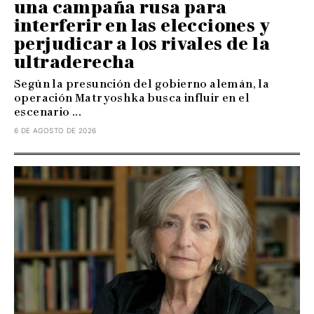
una campaña rusa para
interferir en las elecciones y
perjudicar a los rivales de la
ultraderecha
Según la presunción del gobierno alemán, la
operación Matryoshka busca influir en el
escenario ...
6 DE AGOSTO DE 2026