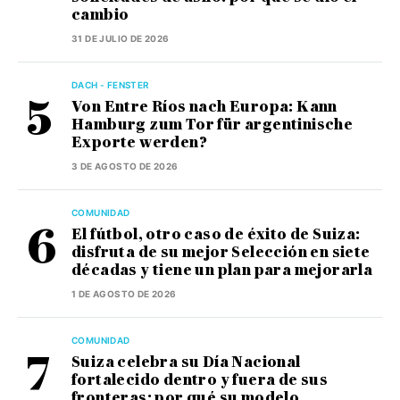
cambio
31 DE JULIO DE 2026
DACH - FENSTER
Von Entre Ríos nach Europa: Kann
Hamburg zum Tor für argentinische
Exporte werden?
3 DE AGOSTO DE 2026
COMUNIDAD
El fútbol, otro caso de éxito de Suiza:
disfruta de su mejor Selección en siete
décadas y tiene un plan para mejorarla
1 DE AGOSTO DE 2026
COMUNIDAD
Suiza celebra su Día Nacional
fortalecido dentro y fuera de sus
fronteras: por qué su modelo